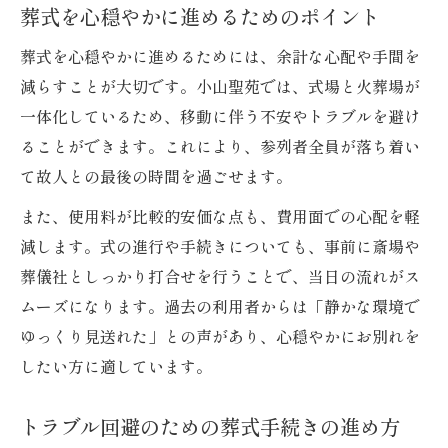
葬式を心穏やかに進めるためのポイント
葬式を心穏やかに進めるためには、余計な心配や手間を
減らすことが大切です。小山聖苑では、式場と火葬場が
一体化しているため、移動に伴う不安やトラブルを避け
ることができます。これにより、参列者全員が落ち着い
て故人との最後の時間を過ごせます。
また、使用料が比較的安価な点も、費用面での心配を軽
減します。式の進行や手続きについても、事前に斎場や
葬儀社としっかり打合せを行うことで、当日の流れがス
ムーズになります。過去の利用者からは「静かな環境で
ゆっくり見送れた」との声があり、心穏やかにお別れを
したい方に適しています。
トラブル回避のための葬式手続きの進め方