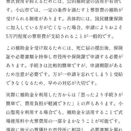
葬式費用を抑えるためには、公的補助金の活用が有効で
す。小山市では、一定の条件を満たすと葬祭費の補助が
受けられる制度があります。具体的には、国民健康保険
に加入している方が亡くなった場合、申請によりおよそ
5万円程度の葬祭費が支給されることが一般的です。
この補助金を受け取るためには、死亡届の提出後、保険
証や必要書類を持参し市役所や保険課で申請する必要が
あります。手続きは比較的簡単ですが、申請期限がある
ため注意が必要です。万が一申請を忘れてしまうと受給
できなくなるため、早めの対応が大切です。
実際に補助金を利用した方からは「思ったより手続きが
簡単で、費用負担が軽減できた」との声もあります。小
山聖苑を利用する場合でも、補助金を活用することで式
場使用料や火葬費用の一部をまかなうことが可能です。
事前に地元の葬儀社や市役所に相談し、必要書類を漏れ