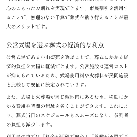
心のこもったお別れを実現できます。市民割引を活用す
ることで、無理のない予算で葬式を執り行えることが最
大のメリットです。
公営式場を選ぶ葬式の経済的な利点
公営式場である小山聖苑を選ぶことで、葬式にかかる経
済的負担を大幅に軽減できます。公営施設は運営コスト
が抑えられているため、式場使用料や火葬料が民間施設
と比較して安価に設定されています。
また、式場と火葬場が同じ敷地内にあるため、移動にか
かる費用や時間の無駄を省くことができます。これによ
り、葬式当日のスケジュールもスムーズになり、参列者
の負担も減少します。
利用者の声では「料金が明確で安心」「移動が不要で高