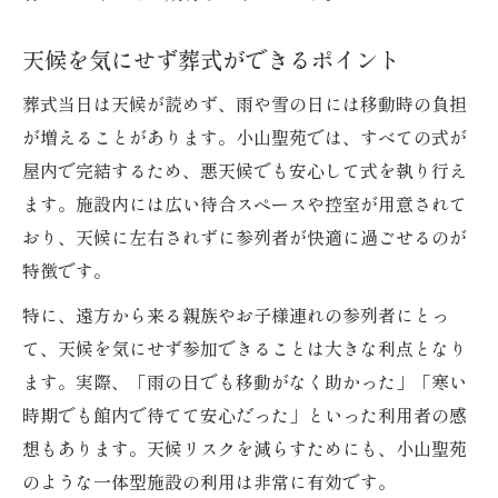
天候を気にせず葬式ができるポイント
葬式当日は天候が読めず、雨や雪の日には移動時の負担
が増えることがあります。小山聖苑では、すべての式が
屋内で完結するため、悪天候でも安心して式を執り行え
ます。施設内には広い待合スペースや控室が用意されて
おり、天候に左右されずに参列者が快適に過ごせるのが
特徴です。
特に、遠方から来る親族やお子様連れの参列者にとっ
て、天候を気にせず参加できることは大きな利点となり
ます。実際、「雨の日でも移動がなく助かった」「寒い
時期でも館内で待てて安心だった」といった利用者の感
想もあります。天候リスクを減らすためにも、小山聖苑
のような一体型施設の利用は非常に有効です。