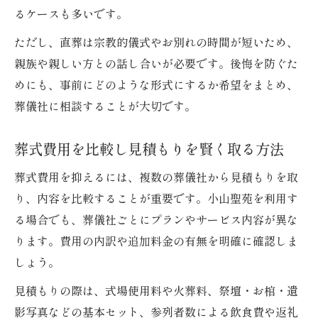
るケースも多いです。
ただし、直葬は宗教的儀式やお別れの時間が短いため、
親族や親しい方との話し合いが必要です。後悔を防ぐた
めにも、事前にどのような形式にするか希望をまとめ、
葬儀社に相談することが大切です。
葬式費用を比較し見積もりを賢く取る方法
葬式費用を抑えるには、複数の葬儀社から見積もりを取
り、内容を比較することが重要です。小山聖苑を利用す
る場合でも、葬儀社ごとにプランやサービス内容が異な
ります。費用の内訳や追加料金の有無を明確に確認しま
しょう。
見積もりの際は、式場使用料や火葬料、祭壇・お棺・遺
影写真などの基本セット、参列者数による飲食費や返礼