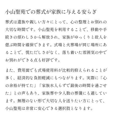
小山聖苑での葬式が家族に与える安らぎ
葬式は遺族や親しい方々にとって、心の整理とお別れの
大切な時間です。小山聖苑を利用することで、移動や手
続きの煩わしさから解放され、家族がゆっくりと故人を
偲ぶ時間を確保できます。式場と火葬場が同じ場所にあ
ることで、慌ただしさがなく、落ち着いた雰囲気の中で
お別れができる点も好評です。
また、費用面でも式場使用料が比較的抑えられることが
多く、経済的な負担軽減にもつながります。実際に「心
の余裕が持てた」「家族水入らずで最後の時間を過ごせ
た」との声もあり、家族葬や少人数の葬儀にも適してい
ます。無理のない形で大切な人を送りたい方にとって、
小山聖苑は非常に安心できる選択肢となります。