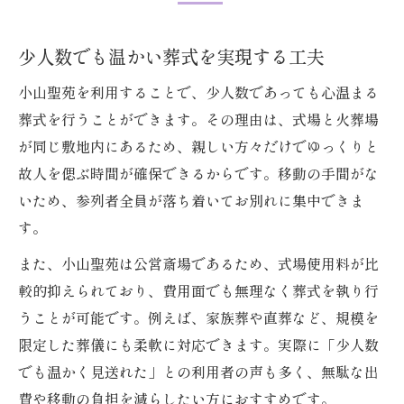
少人数でも温かい葬式を実現する工夫
小山聖苑を利用することで、少人数であっても心温まる
葬式を行うことができます。その理由は、式場と火葬場
が同じ敷地内にあるため、親しい方々だけでゆっくりと
故人を偲ぶ時間が確保できるからです。移動の手間がな
いため、参列者全員が落ち着いてお別れに集中できま
す。
また、小山聖苑は公営斎場であるため、式場使用料が比
較的抑えられており、費用面でも無理なく葬式を執り行
うことが可能です。例えば、家族葬や直葬など、規模を
限定した葬儀にも柔軟に対応できます。実際に「少人数
でも温かく見送れた」との利用者の声も多く、無駄な出
費や移動の負担を減らしたい方におすすめです。