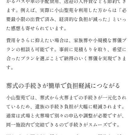
かるバスや車の手配費用、送迎の人件費なども節約でき
ます。例えば、実際に小山聖苑を利用した方からは「必
要最小限の出費で済み、経済的な負担が減った」といっ
た感想も寄せられています。
費用をさらに抑えたい場合は、家族葬や小規模な葬儀プ
ランの相談も可能です。事前に見積もりを取り、希望に
合ったプランを選ぶことで納得のいく葬儀を実現できま
す。
葬式の手続きが簡単で負担軽減につながる
小山聖苑では、葬式から火葬までの手続きが一元化され
ているため、遺族の手続き負担が大幅に軽減されます。
通常は式場と火葬場で別々の申込や調整が必要ですが、
同一施設内で完結できるので手続きがスムーズです。