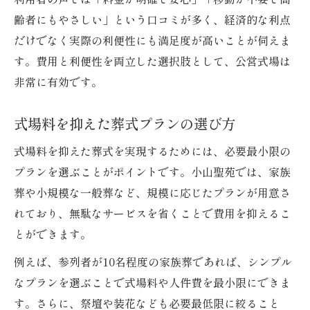
齢者にもやさしい」という口コミが多く、経済的な利点
だけでなく実際の利便性にも満足度が高いことが伺えま
す。費用と利便性を両立した選択肢として、公営式場は
非常に有効です。
式場料を抑えた葬式プランの選び方
式場料を抑えた葬式を実現するためには、必要最小限の
プランを選ぶことがポイントです。小山聖苑では、家族
葬や小規模な一般葬など、規模に応じたプランが用意さ
れており、無駄なサービスを省くことで費用を抑えるこ
とができます。
例えば、参列者が10名程度の家族葬であれば、シンプル
なプランを選ぶことで式場料や人件費を最小限にできま
す。さらに、祭壇や装花なども必要最低限に絞ること