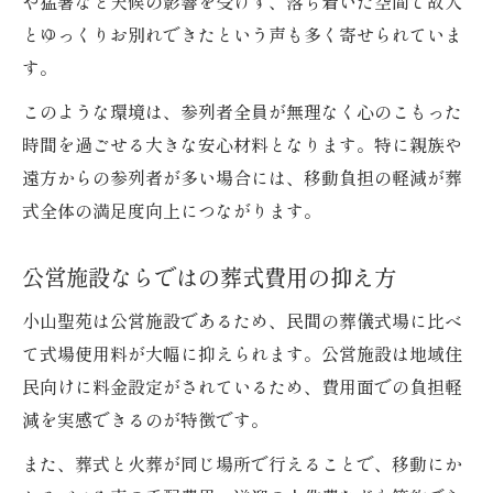
や猛暑など天候の影響を受けず、落ち着いた空間で故人
とゆっくりお別れできたという声も多く寄せられていま
す。
このような環境は、参列者全員が無理なく心のこもった
時間を過ごせる大きな安心材料となります。特に親族や
遠方からの参列者が多い場合には、移動負担の軽減が葬
式全体の満足度向上につながります。
公営施設ならではの葬式費用の抑え方
小山聖苑は公営施設であるため、民間の葬儀式場に比べ
て式場使用料が大幅に抑えられます。公営施設は地域住
民向けに料金設定がされているため、費用面での負担軽
減を実感できるのが特徴です。
また、葬式と火葬が同じ場所で行えることで、移動にか