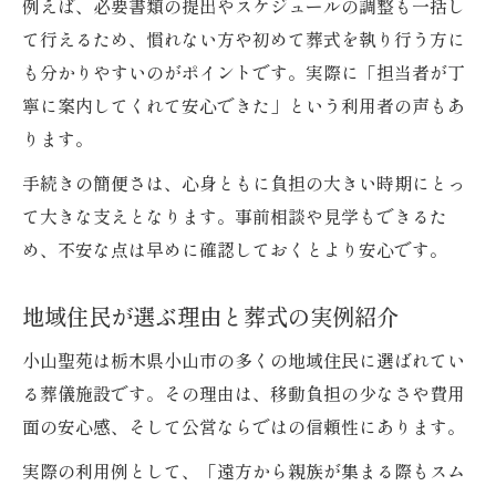
例えば、必要書類の提出やスケジュールの調整も一括し
て行えるため、慣れない方や初めて葬式を執り行う方に
も分かりやすいのがポイントです。実際に「担当者が丁
寧に案内してくれて安心できた」という利用者の声もあ
ります。
手続きの簡便さは、心身ともに負担の大きい時期にとっ
て大きな支えとなります。事前相談や見学もできるた
め、不安な点は早めに確認しておくとより安心です。
地域住民が選ぶ理由と葬式の実例紹介
小山聖苑は栃木県小山市の多くの地域住民に選ばれてい
る葬儀施設です。その理由は、移動負担の少なさや費用
面の安心感、そして公営ならではの信頼性にあります。
実際の利用例として、「遠方から親族が集まる際もスム