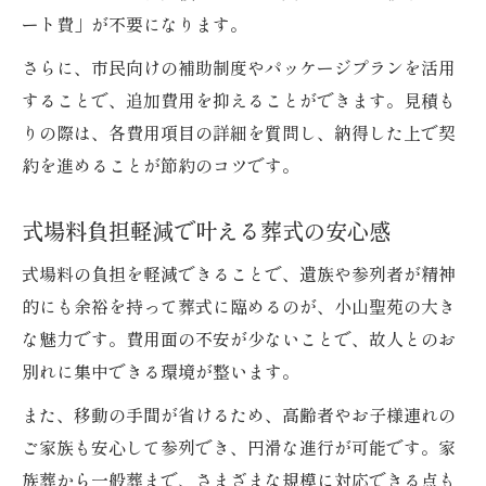
ート費」が不要になります。
さらに、市民向けの補助制度やパッケージプランを活用
することで、追加費用を抑えることができます。見積も
りの際は、各費用項目の詳細を質問し、納得した上で契
約を進めることが節約のコツです。
式場料負担軽減で叶える葬式の安心感
式場料の負担を軽減できることで、遺族や参列者が精神
的にも余裕を持って葬式に臨めるのが、小山聖苑の大き
な魅力です。費用面の不安が少ないことで、故人とのお
別れに集中できる環境が整います。
また、移動の手間が省けるため、高齢者やお子様連れの
ご家族も安心して参列でき、円滑な進行が可能です。家
族葬から一般葬まで、さまざまな規模に対応できる点も