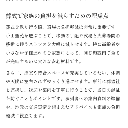
葬式で家族の負担を減らすための配慮点
葬式を執り行う際、遺族の負担軽減は非常に重要です。
小山聖苑を選ぶことで、移動の手配や式場と火葬場間の
移動に伴うストレスを大幅に減らせます。特に高齢者や
小さなお子様連れのご家族にとって、同じ施設内で全て
が完結するのは大きな安心材料です。
さらに、控室や待合スペースが充実しているため、体調
や天候に左右されずゆっくり過ごせます。事前に葬儀社
と連携し、送迎や案内を丁寧に行うことで、当日の混乱
を防ぐこともポイントです。参列者への案内資料の準備
や、地元の交通事情を踏まえたアドバイスも家族の負担
軽減に役立ちます。