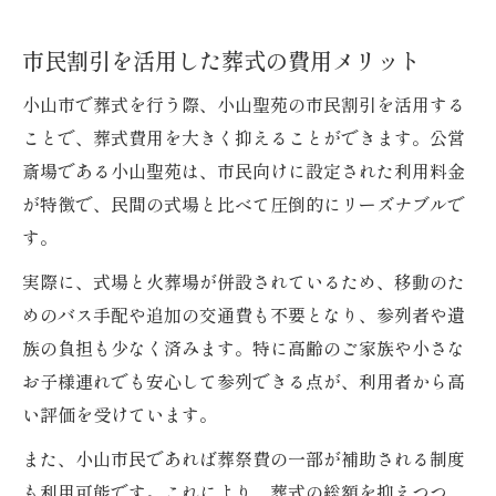
市民割引を活用した葬式の費用メリット
小山市で葬式を行う際、小山聖苑の市民割引を活用する
ことで、葬式費用を大きく抑えることができます。公営
斎場である小山聖苑は、市民向けに設定された利用料金
が特徴で、民間の式場と比べて圧倒的にリーズナブルで
す。
実際に、式場と火葬場が併設されているため、移動のた
めのバス手配や追加の交通費も不要となり、参列者や遺
族の負担も少なく済みます。特に高齢のご家族や小さな
お子様連れでも安心して参列できる点が、利用者から高
い評価を受けています。
また、小山市民であれば葬祭費の一部が補助される制度
も利用可能です。これにより、葬式の総額を抑えつつ、