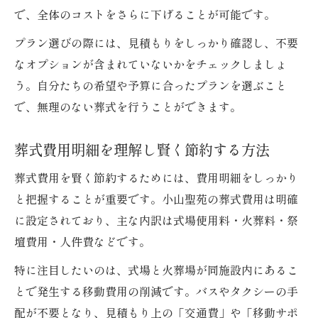
で、全体のコストをさらに下げることが可能です。
プラン選びの際には、見積もりをしっかり確認し、不要
なオプションが含まれていないかをチェックしましょ
う。自分たちの希望や予算に合ったプランを選ぶこと
で、無理のない葬式を行うことができます。
葬式費用明細を理解し賢く節約する方法
葬式費用を賢く節約するためには、費用明細をしっかり
と把握することが重要です。小山聖苑の葬式費用は明確
に設定されており、主な内訳は式場使用料・火葬料・祭
壇費用・人件費などです。
特に注目したいのは、式場と火葬場が同施設内にあるこ
とで発生する移動費用の削減です。バスやタクシーの手
配が不要となり、見積もり上の「交通費」や「移動サポ