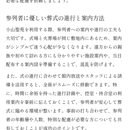
必要な配慮を依頼しましょう。
参列者に優しい葬式の進行と案内方法
小山聖苑を利用する際、参列者への案内や進行の工夫も
大切です。式場と火葬場が同じ敷地内にあるため、案内
がシンプルで迷う心配が少なくなります。遠方からの親
族や初めて訪れる方にも分かりやすい施設案内や、当日
配布する案内図を準備することで、混乱を防げます。
また、式の進行に合わせて館内放送やスタッフによる誘
導を活用すると、全員がスムーズに移動できます。特
に、時間に余裕を持った進行計画や、控室・待合室の利
用案内を事前に伝えておくことで、参列者が安心して葬
式に臨める環境が整います。事前の打ち合わせで、参列
者の年齢層や人数、特別な配慮が必要な方についても共
有しておくことが成功のポイントです。