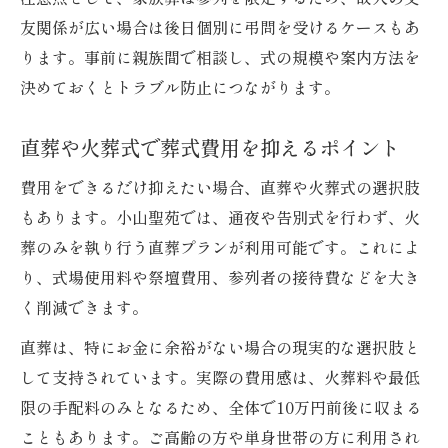
友関係が広い場合は後日個別に弔問を受けるケースもあ
ります。事前に親族間で相談し、式の規模や案内方法を
決めておくとトラブル防止につながります。
直葬や火葬式で葬式費用を抑えるポイント
費用をできるだけ抑えたい場合、直葬や火葬式の選択肢
もあります。小山聖苑では、通夜や告別式を行わず、火
葬のみを執り行う直葬プランが利用可能です。これによ
り、式場使用料や祭壇費用、参列者の接待費などを大き
く削減できます。
直葬は、特にお金に余裕がない場合の現実的な選択肢と
して支持されています。実際の費用感は、火葬料や最低
限の手配料のみとなるため、全体で10万円前後に収まる
こともあります。ご高齢の方や単身世帯の方に利用され