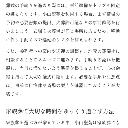
葬式の手続きを進める際には、事前準備がトラブル回避
の鍵となります。小山聖苑を利用する場合、まず斎場の
予約や必要書類の提出、火葬許可証などの事前確認を行
いましょう。式場と火葬場が同じ場所にあるため、移動
に伴う手配ミスや遅延のリスクを抑えられます。
また、参列者への案内や送迎の調整も、地元の葬儀社に
相談することでスムーズに進みます。手続きの流れを把
握し、当日に慌てないよう準備を整えることで、心の余
裕を持って大切な儀式に臨めます。必要な手順や注意点
は、事前に自治体や斎場の案内を確認しておくことが大
切です。
家族葬で大切な時間をゆっくり過ごす方法
家族葬を選ぶ方が増えている中、小山聖苑は家族葬にも