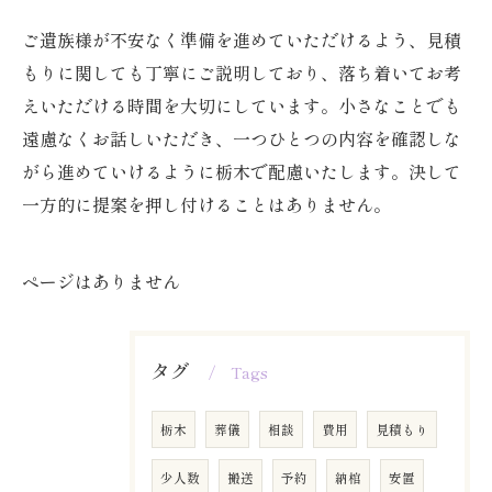
ご遺族様が不安なく準備を進めていただけるよう、見積
もりに関しても丁寧にご説明しており、落ち着いてお考
えいただける時間を大切にしています。小さなことでも
遠慮なくお話しいただき、一つひとつの内容を確認しな
がら進めていけるように栃木で配慮いたします。決して
一方的に提案を押し付けることはありません。
ページはありません
タグ
Tags
栃木
葬儀
相談
費用
見積もり
少人数
搬送
予約
納棺
安置