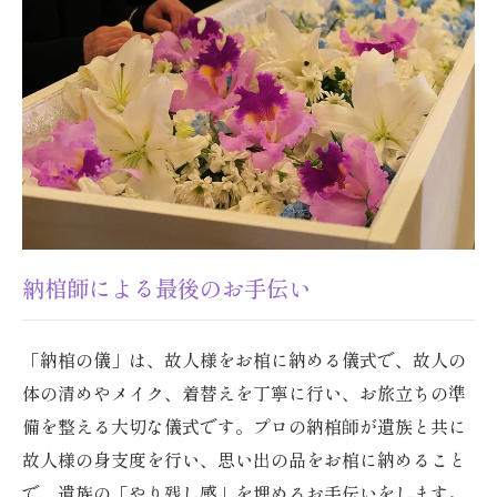
納棺師による最後のお手伝い
「納棺の儀」は、故人様をお棺に納める儀式で、故人の
体の清めやメイク、着替えを丁寧に行い、お旅立ちの準
備を整える大切な儀式です。プロの納棺師が遺族と共に
故人様の身支度を行い、思い出の品をお棺に納めること
で、遺族の「やり残し感」を埋めるお手伝いをします。