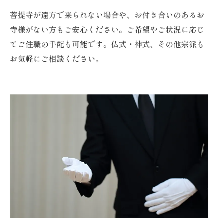
菩提寺が遠方で来られない場合や、お付き合いのあるお
寺様がない方もご安心ください。ご希望やご状況に応じ
てご住職の手配も可能です。仏式・神式、その他宗派も
お気軽にご相談ください。