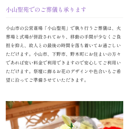
小山聖苑でのご葬儀も承ります
小山市の公営斎場「小山聖苑」で執り行うご葬儀は、火
葬場と式場が併設されており、移動の手間が少なくご負
担を抑え、故人との最後の時間を落ち着いてお過ごしい
ただけます。小山市、下野市、野木町にお住まいの方々
であれば安い料金で利用できますので安心してご利用い
ただけます。祭壇に飾るお花のデザインや色合いもご希
望に沿ってご準備させていただきます。