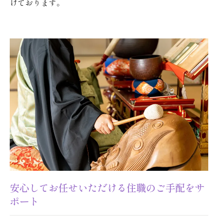
けております。
安心してお任せいただける住職のご手配をサ
ポート