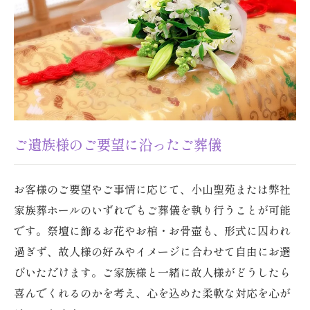
ご遺族様のご要望に沿ったご葬儀
お客様のご要望やご事情に応じて、小山聖苑または弊社
家族葬ホールのいずれでもご葬儀を執り行うことが可能
です。祭壇に飾るお花やお棺・お骨壺も、形式に囚われ
過ぎず、故人様の好みやイメージに合わせて自由にお選
びいただけます。ご家族様と一緒に故人様がどうしたら
喜んでくれるのかを考え、心を込めた柔軟な対応を心が