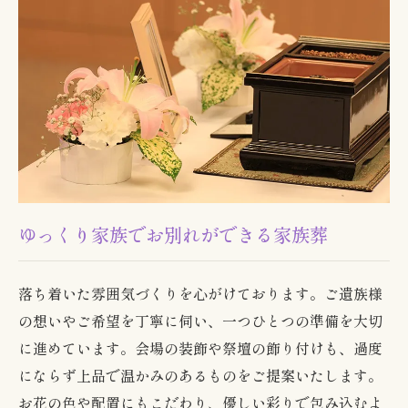
ゆっくり家族でお別れができる家族葬
落ち着いた雰囲気づくりを心がけております。ご遺族様
の想いやご希望を丁寧に伺い、一つひとつの準備を大切
に進めています。会場の装飾や祭壇の飾り付けも、過度
にならず上品で温かみのあるものをご提案いたします。
お花の色や配置にもこだわり、優しい彩りで包み込むよ