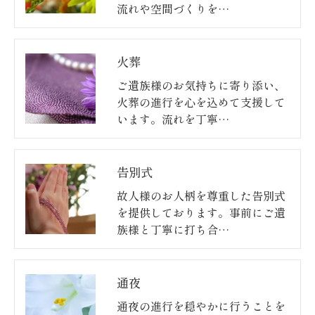
流れや空間づくりを…
火葬
ご遺族様のお気持ちに寄り添い、
火葬の進行を心を込めて支援して
います。流れを丁寧…
告別式
故人様のお人柄を尊重した告別式
を提供しております。事前にご遺
族様と丁寧に打ち合…
通夜
通夜の進行を穏やかに行うことを