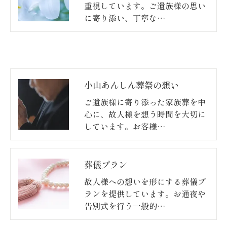
重視しています。ご遺族様の思い
に寄り添い、丁寧な…
小山あんしん葬祭の想い
ご遺族様に寄り添った家族葬を中
心に、故人様を想う時間を大切に
しています。お客様…
葬儀プラン
故人様への想いを形にする葬儀プ
ランを提供しています。お通夜や
告別式を行う一般的…