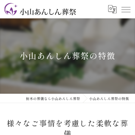
小山あんしん葬祭の特徴
栃木の葬儀なら小山あんしん葬祭
小山あんしん葬祭の特徴
様々なご事情を考慮した柔軟な葬
儀