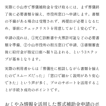
実際に小山市で葬儀補助金を受け取るには、まず葬儀終
了後に必要書類を揃え、市役所窓口へ申請します。書類
の不備がある場合は受理されず、再提出が必要となるた
め、事前にチェックリストを用意しておくと安心です。
申請の流れは、①死亡診断書や火葬許可証などの必要書
類を準備、②小山市役所の担当窓口で申請、③書類審査
後に給付金が指定口座へ振り込まれる、という3ステッ
プが基本となります。
実際の利用者からは「葬儀社に相談しながら書類を揃え
たのでスムーズだった」「窓口で細かく説明があり安心
できた」という声が多く、プロのサポートを活用するこ
とが手続き成功のポイントです。
おくやみ情報を活用した葬式補助金申請のポ