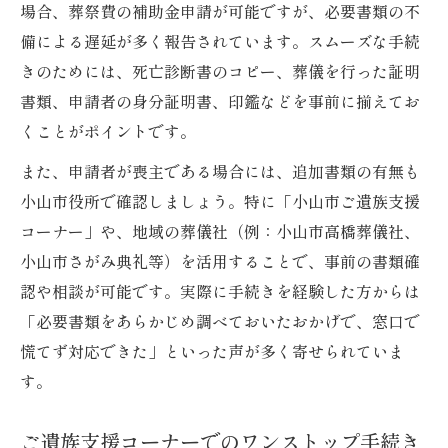
場合、葬祭費の補助金申請が可能ですが、必要書類の不
備による遅延が多く報告されています。スムーズな手続
きのためには、死亡診断書のコピー、葬儀を行った証明
書類、申請者の身分証明書、印鑑などを事前に揃えてお
くことがポイントです。
また、申請者が喪主である場合には、追加書類の有無も
小山市役所で確認しましょう。特に「小山市ご遺族支援
コーナー」や、地域の葬儀社（例：小山市高橋葬儀社、
小山市さがみ典礼等）を活用することで、事前の書類確
認や相談が可能です。実際に手続きを経験した方からは
「必要書類をあらかじめ調べておいたおかげで、窓口で
慌てず対応できた」といった声が多く寄せられていま
す。
ご遺族支援コーナーでのワンストップ手続き