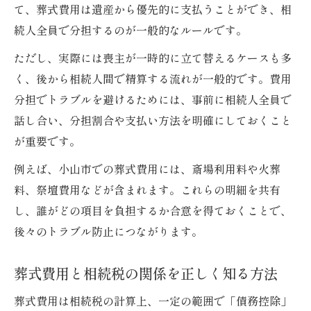
て、葬式費用は遺産から優先的に支払うことができ、相
続人全員で分担するのが一般的なルールです。
ただし、実際には喪主が一時的に立て替えるケースも多
く、後から相続人間で精算する流れが一般的です。費用
分担でトラブルを避けるためには、事前に相続人全員で
話し合い、分担割合や支払い方法を明確にしておくこと
が重要です。
例えば、小山市での葬式費用には、斎場利用料や火葬
料、祭壇費用などが含まれます。これらの明細を共有
し、誰がどの項目を負担するか合意を得ておくことで、
後々のトラブル防止につながります。
葬式費用と相続税の関係を正しく知る方法
葬式費用は相続税の計算上、一定の範囲で「債務控除」