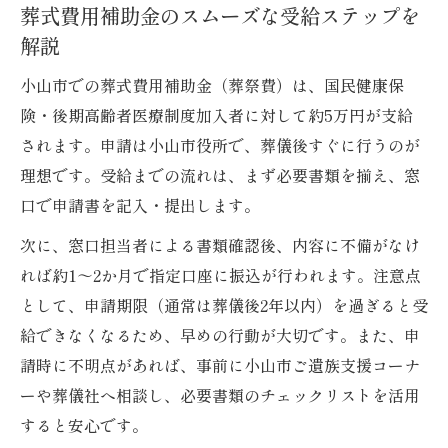
葬式費用補助金のスムーズな受給ステップを
解説
小山市での葬式費用補助金（葬祭費）は、国民健康保
険・後期高齢者医療制度加入者に対して約5万円が支給
されます。申請は小山市役所で、葬儀後すぐに行うのが
理想です。受給までの流れは、まず必要書類を揃え、窓
口で申請書を記入・提出します。
次に、窓口担当者による書類確認後、内容に不備がなけ
れば約1～2か月で指定口座に振込が行われます。注意点
として、申請期限（通常は葬儀後2年以内）を過ぎると受
給できなくなるため、早めの行動が大切です。また、申
請時に不明点があれば、事前に小山市ご遺族支援コーナ
ーや葬儀社へ相談し、必要書類のチェックリストを活用
すると安心です。