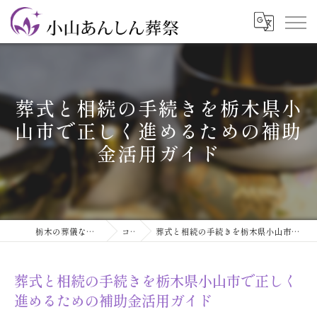
葬式と相続の手続きを栃木県小
山市で正しく進めるための補助
金活用ガイド
栃木の葬儀なら小山あんしん葬祭
コラム
葬式と相続の手続きを栃木県小山市で正しく進めるための補助金活用ガイド
葬式と相続の手続きを栃木県小山市で正しく
進めるための補助金活用ガイド