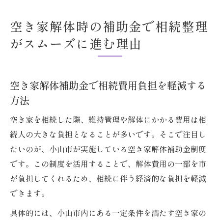
空き家解体時の補助金で相続整理
がスムーズに進む理由
空き家解体補助金で相続費用負担を軽減する
方法
空き家を相続した際、維持管理や解体にかかる費用は相
続人の大きな負担となることが多いです。そこで注目し
たいのが、小山市が実施している空き家解体補助金制度
です。この制度を活用することで、解体費用の一部を市
が負担してくれるため、相続に伴う経済的な負担を軽減
できます。
具体的には、小山市内にある一定条件を満たす空き家の