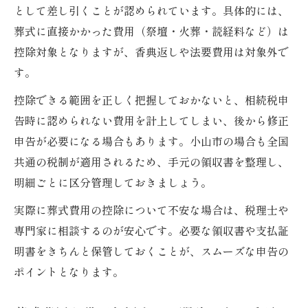
として差し引くことが認められています。具体的には、
葬式に直接かかった費用（祭壇・火葬・読経料など）は
控除対象となりますが、香典返しや法要費用は対象外で
す。
控除できる範囲を正しく把握しておかないと、相続税申
告時に認められない費用を計上してしまい、後から修正
申告が必要になる場合もあります。小山市の場合も全国
共通の税制が適用されるため、手元の領収書を整理し、
明細ごとに区分管理しておきましょう。
実際に葬式費用の控除について不安な場合は、税理士や
専門家に相談するのが安心です。必要な領収書や支払証
明書をきちんと保管しておくことが、スムーズな申告の
ポイントとなります。