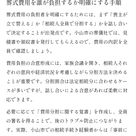
葬式費用を誰が負担するか明確にする手順
葬式費用の負担者を明確にするためには、まず「喪主が
立て替える」か「相続人全員で分担する」かを話し合い
で決定することが出発点です。小山市の葬儀社では、見
積書や領収書を発行してもらえるので、費用の内訳を全
員で確認しましょう。
費用負担の合意形成には、家族会議を開き、相続人それ
ぞれの意向や経済状況を考慮しながら分担方法を決める
ことが重要です。分担割合は法定相続分に合わせるケー
スが多いですが、話し合いによる合意があれば柔軟に対
応できます。
必要に応じて「費用分担に関する覚書」を作成し、全員
の署名を得ることで、後のトラブル防止につながりま
す。実際、小山市での相続手続き経験者からは「事前に