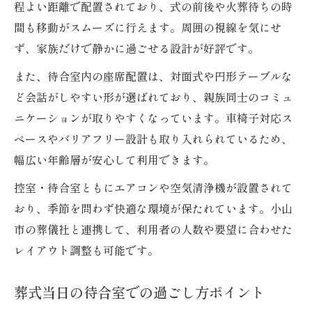
程よい距離で配置されており、式の前後や火葬待ちの時
間も移動がスムーズに行えます。周囲の視線を気にせ
ず、家族だけで静かに過ごせる設計が好評です。
また、待合室内の座席配置は、対面式や円形テーブルな
ど会話がしやすい形が選ばれており、親族同士のコミュ
ニケーションが取りやすくなっています。車椅子対応ス
ペースやバリアフリー設計も取り入れられているため、
幅広い年齢層が安心して利用できます。
控室・待合室ともにエアコンや空気清浄機が設置されて
おり、季節を問わず快適な環境が保たれています。小山
市の葬儀社と連携して、利用者の人数や要望に合わせた
レイアウト調整も可能です。
葬式当日の待合室での過ごし方ポイント