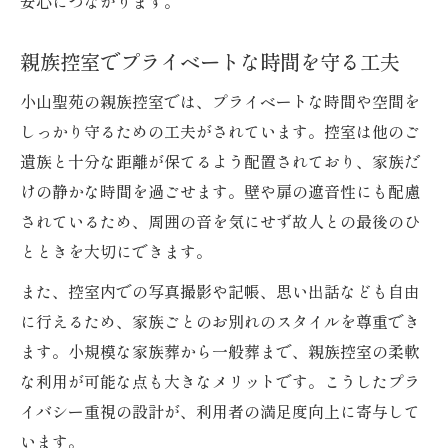
安心につながります。
親族控室でプライベートな時間を守る工夫
小山聖苑の親族控室では、プライベートな時間や空間を
しっかり守るための工夫がされています。控室は他のご
遺族と十分な距離が保てるよう配置されており、家族だ
けの静かな時間を過ごせます。壁や扉の遮音性にも配慮
されているため、周囲の音を気にせず故人との最後のひ
とときを大切にできます。
また、控室内での写真撮影や記帳、思い出話なども自由
に行えるため、家族ごとのお別れのスタイルを尊重でき
ます。小規模な家族葬から一般葬まで、親族控室の柔軟
な利用が可能な点も大きなメリットです。こうしたプラ
イバシー重視の設計が、利用者の満足度向上に寄与して
います。