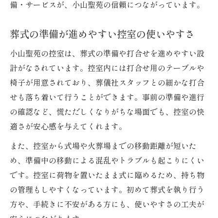
備・サービスが、小山聖苑の信頼につながっています。
葬式の準備が進めやすい控室の使いやすさ
小山聖苑の控室は、葬式の準備や打合せを進めやすい設
計がなされています。控室内には打合せ用のテーブルや
椅子が用意されており、葬儀社スタッフとの細かな打合
せも落ち着いて行うことができます。事前の準備や進行
の確認など、慌ただしくなりがちな場面でも、控室の快
適さが安心感を与えてくれます。
また、控室から式場や火葬場までの移動距離が短いた
め、準備中の移動による混乱やトラブルも起こりにくい
です。控室に荷物を置いたまま式に臨めるため、持ち物
の管理もしやすくなっています。初めて葬式を執り行う
方や、手続きに不安がある方にも、使いやすさの工夫が