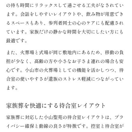
の待ち時間にリラックスして過ごせる工夫がなされてい
ます。会話をしやすいレイアウトや、飲み物が用意でき
るスペースもあり、参列者同士の心のケアにも配慮され
ています。家族だけの静かな時間を大切にしたい方にも
最適です。
また、火葬場と式場が同じ敷地内にあるため、移動の負
担が少なく、高齢の方や小さなお子さま連れの場合も安
心です。小山市の火葬場としての機能を活かしつつ、待
合室の使いやすさが遺族のストレス軽減につながってい
ます。
家族葬を快適にする待合室レイアウト
家族葬に対応した小山聖苑の待合室レイアウトは、プラ
イバシー確保と動線の良さが特徴です。控室と待合室が