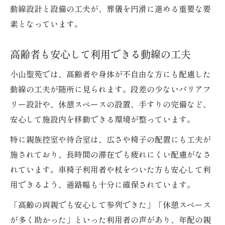
動線設計と設備の工夫が、葬儀を円滑に進める重要な要
素となっています。
高齢者も安心して利用できる動線の工夫
小山聖苑では、高齢者や身体が不自由な方にも配慮した
動線の工夫が随所に見られます。段差の少ないバリアフ
リー設計や、休憩スペースの設置、手すりの完備など、
安心して施設内を移動できる環境が整っています。
特に親族控室や待合室は、広さや椅子の配置にも工夫が
施されており、長時間の滞在でも疲れにくい配慮がなさ
れています。車椅子利用者や杖をついた方も安心して利
用できるよう、通路幅も十分に確保されています。
「高齢の両親でも安心して参列できた」「休憩スペース
が多く助かった」といった利用者の声があり、年配の親