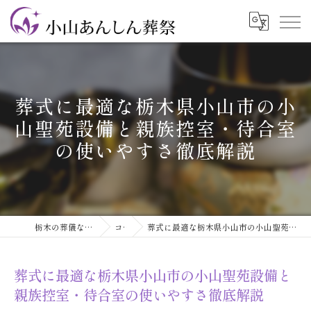
葬式に最適な栃木県小山市の小
山聖苑設備と親族控室・待合室
の使いやすさ徹底解説
栃木の葬儀なら小山あんしん葬祭
コラム
葬式に最適な栃木県小山市の小山聖苑設備と親族控室・待合室の使いやすさ徹底解説
葬式に最適な栃木県小山市の小山聖苑設備と
親族控室・待合室の使いやすさ徹底解説