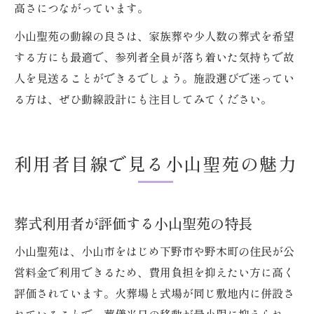
高さにつながっています。
小山聖苑の動線の良さは、家族葬や少人数の葬式を希望
する方にも最適で、参列者全員が落ち着いた気持ちで故
人を見送ることができるでしょう。施設選びで迷ってい
る方は、ぜひ動線設計にも注目してみてください。
利用者目線で見る小山聖苑の魅力
葬式利用者が評価する小山聖苑の特長
小山聖苑は、小山市をはじめ下野市や野木町の住民が公
営料金で利用できるため、費用負担を抑えたい方に高く
評価されています。火葬場と式場が同じ敷地内に併設さ