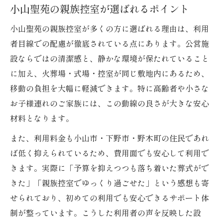
小山聖苑の親族控室が選ばれるポイント
小山聖苑の親族控室が多くの方に選ばれる理由は、利用
者目線での配慮が徹底されている点にあります。公営施
設ならではの清潔感と、静かな環境が保たれていること
に加え、火葬場・式場・控室が同じ敷地内にあるため、
移動の負担を大幅に軽減できます。特に高齢者や小さな
お子様連れのご家族には、この動線の良さが大きな安心
材料となります。
また、利用料金も小山市・下野市・野木町の住民であれ
ば低く抑えられているため、費用面でも安心して利用で
きます。実際に「予算を抑えつつも落ち着いた葬式がで
きた」「親族控室でゆっくり過ごせた」という感想も寄
せられており、初めての利用でも安心できるサポート体
制が整っています。こうした利用者の声を反映した設