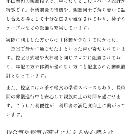
小山聖苑の親族控室は、ゆったりとしたスペース設計が
特徴です。葬儀前後の待機や、親族同士で落ち着いて話
し合える場として十分な広さが確保されており、椅子や
テーブルなどの設備も充実しています。
実際に利用した方からは「移動が少なくて助かった」
「控室で静かに過ごせた」といった声が寄せられていま
す。控室は式場や火葬場と同じフロアに配置されてお
り、年配の方や体調が優れない方にも配慮された動線設
計となっています。
また、控室にはお茶や軽食の準備スペースもあり、長時
間の葬儀進行中も安心して親族同士の時間を過ごせま
す。こうした利便性が、利用者の満足度向上に繋がって
います。
待合室や控室が葬式に与える安心感とは