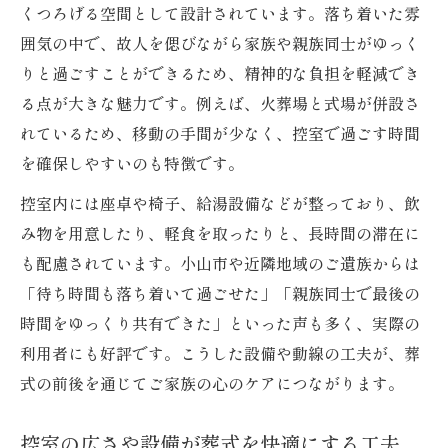
くつろげる空間として設計されています。落ち着いた雰
囲気の中で、故人を偲びながら家族や親族同士がゆっく
りと過ごすことができるため、精神的な負担を軽減でき
る点が大きな魅力です。例えば、火葬場と式場が併設さ
れているため、移動の手間が少なく、控室で過ごす時間
を確保しやすいのも特徴です。
控室内には座卓や椅子、給湯設備などが整っており、飲
み物を用意したり、軽食を取ったりと、長時間の滞在に
も配慮されています。小山市や近隣地域のご遺族からは
「待ち時間も落ち着いて過ごせた」「親族同士で最後の
時間をゆっくり共有できた」といった声も多く、実際の
利用者にも好評です。こうした設備や動線の工夫が、葬
式の前後を通じてご家族の心のケアにつながります。
控室の広さや設備が葬式を快適にする工夫