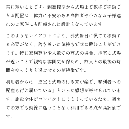
常に短いことです。親族控室から式場まで数歩で移動で
きる配置は、体力に不安のある高齢者や小さなお子様連
れのご家族にも配慮された設計となっています。
このようなレイアウトにより、葬式当日に慌てて移動す
る必要がなく、落ち着いた気持ちで式に臨むことができ
ます。特に家族葬や少人数での葬式の場合、控室と式場
が近いことで親密な雰囲気が保たれ、故人との最後の時
間をゆっくりと過ごせるのが特徴です。
利用者からは「控室と式場の行き来が楽で、参列者への
配慮も行き届いている」といった感想が寄せられていま
す。施設全体がコンパクトにまとまっているため、初め
ての方でも動線に迷うことなく利用できる点が高評価で
す。