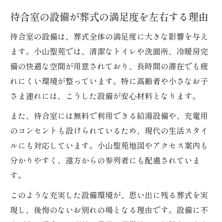
待合室の設備が葬式の満足度を左右する理由
待合室の設備は、葬式全体の満足度に大きな影響を与え
ます。小山聖苑では、清潔なトイレや洗面所、冷暖房完
備の快適な空間が用意されており、長時間の滞在でも疲
れにくい環境が整っています。特に高齢者や小さなお子
さま連れには、こうした設備が安心材料となります。
また、待合室には無料で利用できる給湯設備や、充電用
のコンセントも設けられているため、現代の生活スタイ
ルにも対応しています。小山聖苑地図やアクセス案内も
分かりやすく、遠方からの参列者にも配慮されていま
す。
このような充実した設備環境が、思い出に残る葬式を実
現し、後悔のないお別れの場となる理由です。設備に不