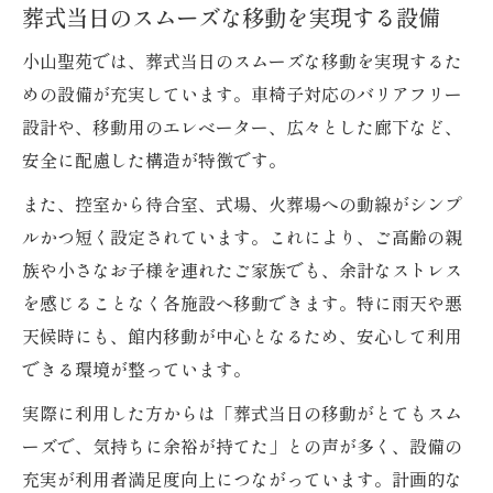
葬式当日のスムーズな移動を実現する設備
小山聖苑では、葬式当日のスムーズな移動を実現するた
めの設備が充実しています。車椅子対応のバリアフリー
設計や、移動用のエレベーター、広々とした廊下など、
安全に配慮した構造が特徴です。
また、控室から待合室、式場、火葬場への動線がシンプ
ルかつ短く設定されています。これにより、ご高齢の親
族や小さなお子様を連れたご家族でも、余計なストレス
を感じることなく各施設へ移動できます。特に雨天や悪
天候時にも、館内移動が中心となるため、安心して利用
できる環境が整っています。
実際に利用した方からは「葬式当日の移動がとてもスム
ーズで、気持ちに余裕が持てた」との声が多く、設備の
充実が利用者満足度向上につながっています。計画的な