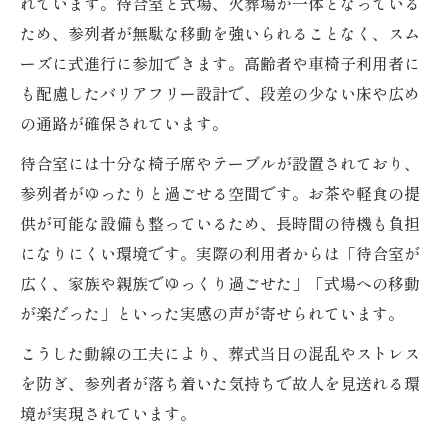
れています。待合室と式場、火葬場が一体となっている
ため、参列者が無駄な移動を強いられることなく、スム
ーズに式進行に参加できます。高齢者や車椅子利用者に
も配慮したバリアフリー設計で、段差の少ない床や広め
の通路が確保されています。
待合室には十分な椅子席やテーブルが設置されており、
参列者がゆったりと過ごせる空間です。お茶や軽食の提
供が可能な設備も整っているため、長時間の待機も負担
になりにくい環境です。実際の利用者からは「待合室が
広く、家族や親族でゆっくり過ごせた」「式場への移動
が楽だった」といった実感の声が寄せられています。
こうした動線の工夫により、葬式当日の混乱やストレス
を防ぎ、参列者が落ち着いた気持ちで故人を見送れる環
境が実現されています。