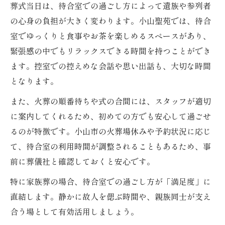
葬式当日は、待合室での過ごし方によって遺族や参列者
の心身の負担が大きく変わります。小山聖苑では、待合
室でゆっくりと食事やお茶を楽しめるスペースがあり、
緊張感の中でもリラックスできる時間を持つことができ
ます。控室での控えめな会話や思い出話も、大切な時間
となります。
また、火葬の順番待ちや式の合間には、スタッフが適切
に案内してくれるため、初めての方でも安心して過ごせ
るのが特徴です。小山市の火葬場休みや予約状況に応じ
て、待合室の利用時間が調整されることもあるため、事
前に葬儀社と確認しておくと安心です。
特に家族葬の場合、待合室での過ごし方が「満足度」に
直結します。静かに故人を偲ぶ時間や、親族同士が支え
合う場として有効活用しましょう。