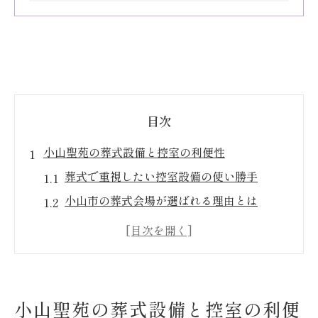
目次
小山聖苑の葬式設備と控室の利便性
葬式で重視したい控室設備の使い勝手
小山市の葬式会場が選ばれる理由とは
待合室の動線が快適な葬式施設の工夫
葬式時の移動負担を軽減する設備配置
小山聖苑の葬式設備が安心感につながる理
由
小山聖苑の葬式設備と控室の利便