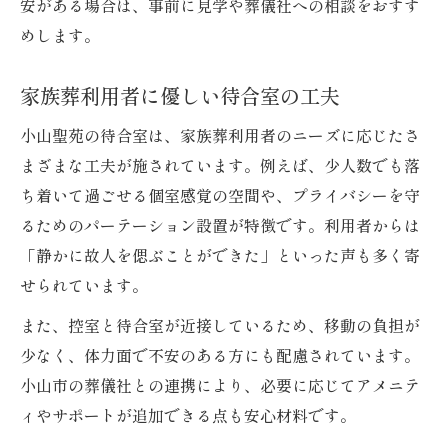
安がある場合は、事前に見学や葬儀社への相談をおすす
めします。
家族葬利用者に優しい待合室の工夫
小山聖苑の待合室は、家族葬利用者のニーズに応じたさ
まざまな工夫が施されています。例えば、少人数でも落
ち着いて過ごせる個室感覚の空間や、プライバシーを守
るためのパーテーション設置が特徴です。利用者からは
「静かに故人を偲ぶことができた」といった声も多く寄
せられています。
また、控室と待合室が近接しているため、移動の負担が
少なく、体力面で不安のある方にも配慮されています。
小山市の葬儀社との連携により、必要に応じてアメニテ
ィやサポートが追加できる点も安心材料です。