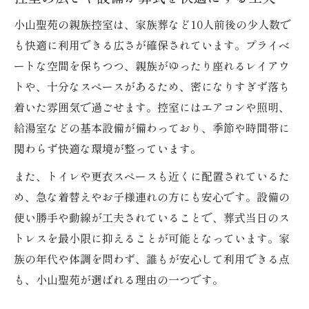
小山聖苑の親族控室は、家族葬など10人前後の少人数で
も快適に利用できる広さが確保されています。プライベ
ートな空間を保ちつつ、親族がゆったり座れるレイアウ
トや、十分なスペースがあるため、密になりすぎず落ち
着いた雰囲気で過ごせます。控室にはエアコンや照明、
給湯室などの基本設備が備わっており、季節や時間帯に
関わらず快適な環境が整っています。
また、トイレや更衣スペースも近くに配置されているた
め、急な着替えやお子様連れの方にも安心です。設備の
使い勝手や動線が工夫されていることで、葬式当日のス
トレスを最小限に抑えることが可能となっています。家
族の年代や体調を問わず、誰もが安心して利用できる点
も、小山聖苑が選ばれる理由の一つです。