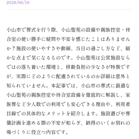
2026/06/10
小山市で葬式を行う際、小山聖苑の設備や親族控室・待
合室の使い勝手に疑問や不安を感じたことはありません
か？施設の使いやすさや動線、当日の過ごし方など、細
かな点まで気になるものです。小山聖苑は公営施設なら
ではの落ち着いた環境と、移動負担の少なさが特徴です
が、実際にどのように配慮されているのか詳細は意外と
知られていません。本記事では、小山市の葬式に最適な
小山聖苑の親族控室や待合室設備を徹底的に解説し、家
族葬など少人数での利用でも安心できる理由や、利用者
目線での具体的なメリットを紹介します。施設選びや葬
儀計画を進める際の不安が和らぎ、納得のいくお別れの
場づくりに役立つ内容です。