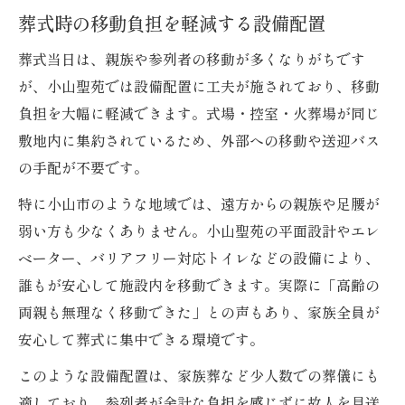
葬式時の移動負担を軽減する設備配置
葬式当日は、親族や参列者の移動が多くなりがちです
が、小山聖苑では設備配置に工夫が施されており、移動
負担を大幅に軽減できます。式場・控室・火葬場が同じ
敷地内に集約されているため、外部への移動や送迎バス
の手配が不要です。
特に小山市のような地域では、遠方からの親族や足腰が
弱い方も少なくありません。小山聖苑の平面設計やエレ
ベーター、バリアフリー対応トイレなどの設備により、
誰もが安心して施設内を移動できます。実際に「高齢の
両親も無理なく移動できた」との声もあり、家族全員が
安心して葬式に集中できる環境です。
このような設備配置は、家族葬など少人数での葬儀にも
適しており、参列者が余計な負担を感じずに故人を見送