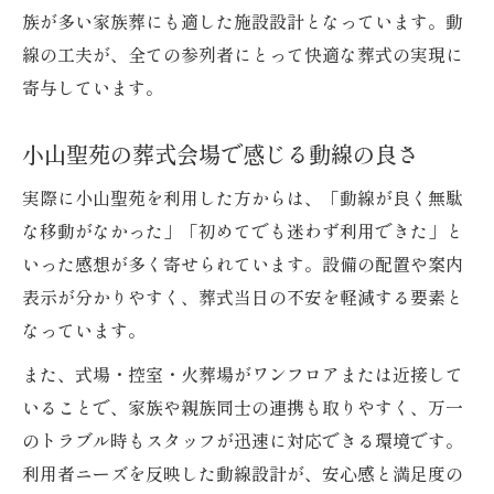
族が多い家族葬にも適した施設設計となっています。動
線の工夫が、全ての参列者にとって快適な葬式の実現に
寄与しています。
小山聖苑の葬式会場で感じる動線の良さ
実際に小山聖苑を利用した方からは、「動線が良く無駄
な移動がなかった」「初めてでも迷わず利用できた」と
いった感想が多く寄せられています。設備の配置や案内
表示が分かりやすく、葬式当日の不安を軽減する要素と
なっています。
また、式場・控室・火葬場がワンフロアまたは近接して
いることで、家族や親族同士の連携も取りやすく、万一
のトラブル時もスタッフが迅速に対応できる環境です。
利用者ニーズを反映した動線設計が、安心感と満足度の