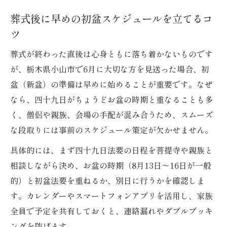
葬式後に早めの初盆スケジュールを立てるコ
ツ
葬式が終わった直後は心身ともに落ち着かないものです
が、栃木県小山市で6月に大切な方を見送った場合、初
盆（新盆）の準備は早めに始めることが重要です。なぜ
なら、四十九日がちょうどお盆の時期と重なることも多
く、僧侶や親族、会場の手配が混み合うため、スムーズ
な段取りには事前のスケジュール策定が欠かせません。
具体的には、まず四十九日法要の日程を菩提寺や親族と
相談しながら決め、お盆の時期（8月13日〜16日が一般
的）と初盆法要を重ねるか、別日に行うかを確認しま
す。カレンダーやスマートフォンアプリを活用し、家族
全員で予定を共有しておくと、連絡漏れやダブルブッキ
ングを防げます。