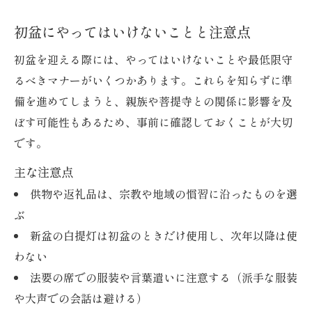
初盆にやってはいけないことと注意点
初盆を迎える際には、やってはいけないことや最低限守
るべきマナーがいくつかあります。これらを知らずに準
備を進めてしまうと、親族や菩提寺との関係に影響を及
ぼす可能性もあるため、事前に確認しておくことが大切
です。
主な注意点
供物や返礼品は、宗教や地域の慣習に沿ったものを選
ぶ
新盆の白提灯は初盆のときだけ使用し、次年以降は使
わない
法要の席での服装や言葉遣いに注意する（派手な服装
や大声での会話は避ける）