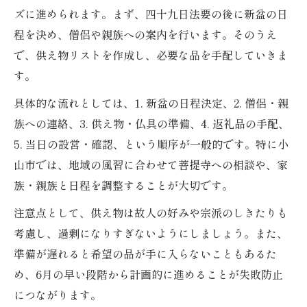
ズに進められます。まず、四十九日法要の後に新盆の日
程を決め、僧侶や親族への案内を行います。そのうえ
で、供え物リストを作成し、必要な品を手配していきま
す。
具体的な流れとしては、1. 新盆の日程決定、2. 僧侶・親
族への連絡、3. 供え物・仏具の準備、4. 返礼品の手配、
5. 当日の設営・確認、という順序が一般的です。特に小
山市では、地域の風習に合わせて菩提寺への相談や、家
族・親族と日程を調整することが大切です。
注意点として、供え物は故人の好みや宗派のしきたりも
考慮し、過剰になりすぎないようにしましょう。また、
準備が遅れると希望の品が手に入らないこともあるた
め、6月の早い段階から計画的に進めることが失敗防止
につながります。