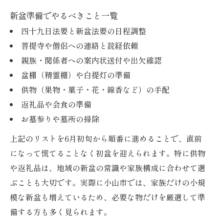
新盆準備でやるべきこと一覧
四十九日法要と新盆法要の日程調整
菩提寺や僧侶への連絡と読経依頼
親族・関係者への案内状送付や出欠確認
盆棚（精霊棚）や白提灯の準備
供物（果物・菓子・花・線香など）の手配
返礼品や会食の準備
お墓参りや墓所の掃除
上記のリストを6月初旬から順番に進めることで、直前
になって慌てることなく初盆を迎えられます。特に供物
や返礼品は、地域の新盆の常識や家族構成に合わせて選
ぶことも大切です。実際に小山市では、家族だけの小規
模な新盆も増えているため、必要な物だけを厳選して準
備する方も多く見られます。