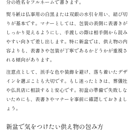
分の姓名をフルネームで書きます。
熨斗紙は仏事用の白黒または双銀の水引を用い、結び切
りが基本です。マナーとしては、包装の表側に表書きが
しっかり見えるようにし、手渡しの際は相手側から読み
やすい向きで差し出します。特に新盆では、供え物の内
容よりも、表書きや包装が丁寧であるかどうかが重視さ
れる傾向があります。
注意点として、派手な色や装飾を避け、落ち着いたデザ
インを選ぶことも大切です。もし迷ったときは、葬儀社
や仏具店に相談すると安心です。初盆の準備で失敗しな
いためにも、表書きやマナーを事前に確認しておきまし
ょう。
新盆で気をつけたい供え物の包み方