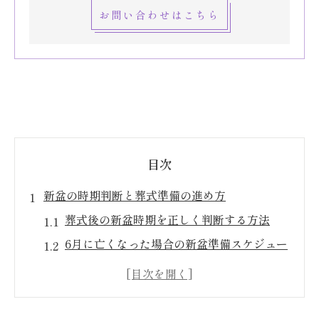
お問い合わせはこちら
目次
新盆の時期判断と葬式準備の進め方
葬式後の新盆時期を正しく判断する方法
6月に亡くなった場合の新盆準備スケジュー
ル
新盆の常識を押さえた葬式準備のポイント
四十九日とお盆時期の関係性と注意点