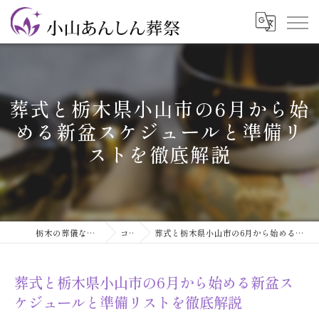
葬式と栃木県小山市の6月から始
める新盆スケジュールと準備リ
ストを徹底解説
栃木の葬儀なら小山あんしん葬祭
コラム
葬式と栃木県小山市の6月から始める新盆スケジュールと準備リストを徹底解説
葬式と栃木県小山市の6月から始める新盆ス
ケジュールと準備リストを徹底解説