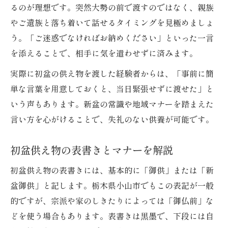
るのが理想です。突然大勢の前で渡すのではなく、親族
やご遺族と落ち着いて話せるタイミングを見極めましょ
う。「ご迷惑でなければお納めください」といった一言
を添えることで、相手に気を遣わせずに済みます。
実際に初盆の供え物を渡した経験者からは、「事前に簡
単な言葉を用意しておくと、当日緊張せずに渡せた」と
いう声もあります。新盆の常識や地域マナーを踏まえた
言い方を心がけることで、失礼のない供養が可能です。
初盆供え物の表書きとマナーを解説
初盆供え物の表書きには、基本的に「御供」または「新
盆御供」と記します。栃木県小山市でもこの表記が一般
的ですが、宗派や家のしきたりによっては「御仏前」な
どを使う場合もあります。表書きは黒墨で、下段には自