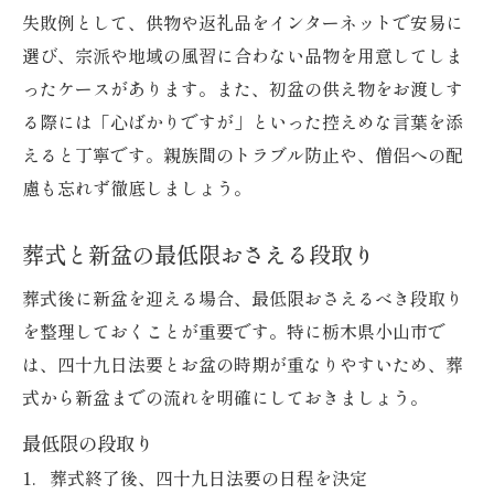
失敗例として、供物や返礼品をインターネットで安易に
選び、宗派や地域の風習に合わない品物を用意してしま
ったケースがあります。また、初盆の供え物をお渡しす
る際には「心ばかりですが」といった控えめな言葉を添
えると丁寧です。親族間のトラブル防止や、僧侶への配
慮も忘れず徹底しましょう。
葬式と新盆の最低限おさえる段取り
葬式後に新盆を迎える場合、最低限おさえるべき段取り
を整理しておくことが重要です。特に栃木県小山市で
は、四十九日法要とお盆の時期が重なりやすいため、葬
式から新盆までの流れを明確にしておきましょう。
最低限の段取り
葬式終了後、四十九日法要の日程を決定