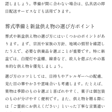
認しましょう。準備が間に合わない場合は、仏具店の即
日配送サービスなども活用できます。
葬式準備と新盆供え物の選び方ポイント
葬式や新盆供え物の選び方にはいくつかのポイントがあ
ります。まず、宗派や家族の方針、地域の慣習を確認し
たうえで、必要な供養品を選ぶことが重要です。特に新
盆では、白提灯や盆棚、線香など、故人を偲ぶための基
本的な供え物を優先しましょう。
選び方のコツとしては、日持ちやアレルギーへの配慮、
見た目の華やかさや意味合いも考慮します。たとえば、
果物は季節のものを選ぶと喜ばれやすく、菓子は個包装
のものが分けやすく便利です。また、供え物を贈る際に
は「ご霊前にお供えください」といった丁寧な言葉遣い