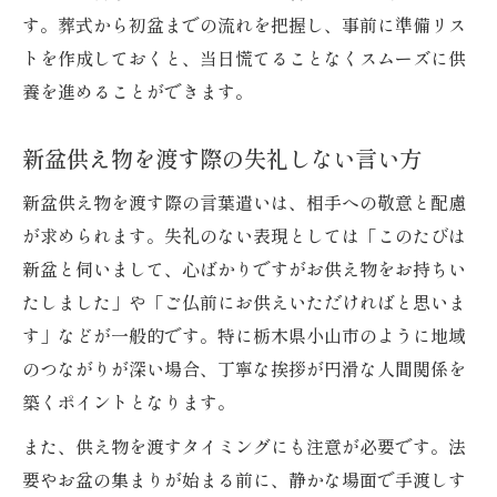
す。葬式から初盆までの流れを把握し、事前に準備リス
トを作成しておくと、当日慌てることなくスムーズに供
養を進めることができます。
新盆供え物を渡す際の失礼しない言い方
新盆供え物を渡す際の言葉遣いは、相手への敬意と配慮
が求められます。失礼のない表現としては「このたびは
新盆と伺いまして、心ばかりですがお供え物をお持ちい
たしました」や「ご仏前にお供えいただければと思いま
す」などが一般的です。特に栃木県小山市のように地域
のつながりが深い場合、丁寧な挨拶が円滑な人間関係を
築くポイントとなります。
また、供え物を渡すタイミングにも注意が必要です。法
要やお盆の集まりが始まる前に、静かな場面で手渡しす