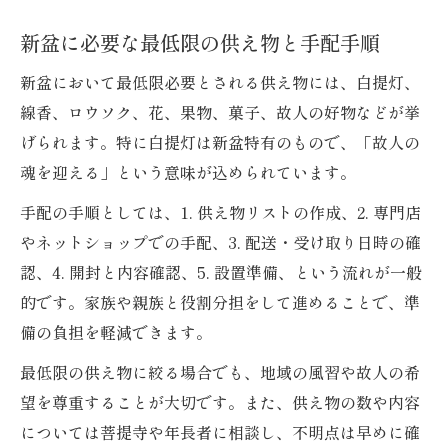
新盆に必要な最低限の供え物と手配手順
新盆において最低限必要とされる供え物には、白提灯、
線香、ロウソク、花、果物、菓子、故人の好物などが挙
げられます。特に白提灯は新盆特有のもので、「故人の
魂を迎える」という意味が込められています。
手配の手順としては、1. 供え物リストの作成、2. 専門店
やネットショップでの手配、3. 配送・受け取り日時の確
認、4. 開封と内容確認、5. 設置準備、という流れが一般
的です。家族や親族と役割分担をして進めることで、準
備の負担を軽減できます。
最低限の供え物に絞る場合でも、地域の風習や故人の希
望を尊重することが大切です。また、供え物の数や内容
については菩提寺や年長者に相談し、不明点は早めに確