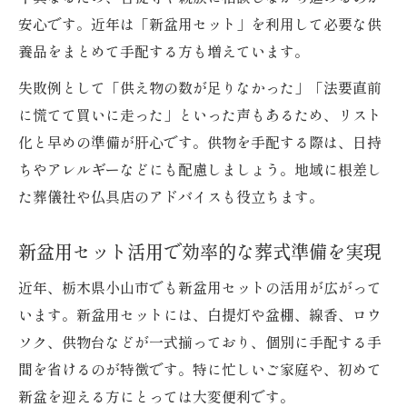
安心です。近年は「新盆用セット」を利用して必要な供
養品をまとめて手配する方も増えています。
失敗例として「供え物の数が足りなかった」「法要直前
に慌てて買いに走った」といった声もあるため、リスト
化と早めの準備が肝心です。供物を手配する際は、日持
ちやアレルギーなどにも配慮しましょう。地域に根差し
た葬儀社や仏具店のアドバイスも役立ちます。
新盆用セット活用で効率的な葬式準備を実現
近年、栃木県小山市でも新盆用セットの活用が広がって
います。新盆用セットには、白提灯や盆棚、線香、ロウ
ソク、供物台などが一式揃っており、個別に手配する手
間を省けるのが特徴です。特に忙しいご家庭や、初めて
新盆を迎える方にとっては大変便利です。