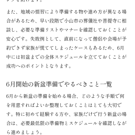
また、地域の慣習により準備する物や進め方が異なる場
合があるため、早い段階で小山市の葬儀社や菩提寺に相
談し、必要な準備リストやマナーを確認しておくことが
安心です。失敗例として、直前になって僧侶や会場が予
約できず家族が慌ててしまったケースもあるため、6月
中には初盆までの全体スケジュールを立てておくことが
成功へのポイントとなります。
6月開始の新盆準備でやるべきこと一覧
6月から新盆の準備を始める場合、どのような手順で何
を用意すればよいか整理しておくことはとても大切で
す。特に初めて経験する方や、家族だけで行う新盆の場
合は、必要最低限の準備物とスケジュールを確認しなが
ら進めましょう。