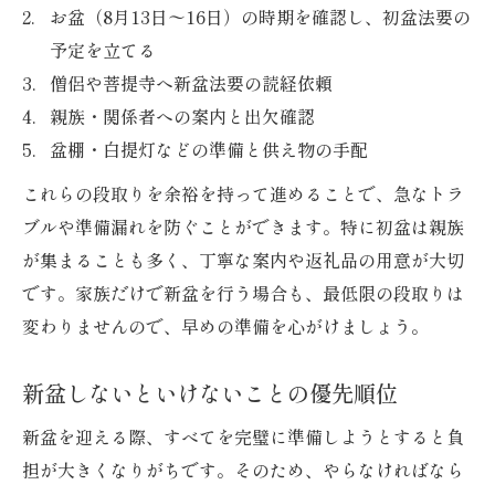
お盆（8月13日〜16日）の時期を確認し、初盆法要の
予定を立てる
僧侶や菩提寺へ新盆法要の読経依頼
親族・関係者への案内と出欠確認
盆棚・白提灯などの準備と供え物の手配
これらの段取りを余裕を持って進めることで、急なトラ
ブルや準備漏れを防ぐことができます。特に初盆は親族
が集まることも多く、丁寧な案内や返礼品の用意が大切
です。家族だけで新盆を行う場合も、最低限の段取りは
変わりませんので、早めの準備を心がけましょう。
新盆しないといけないことの優先順位
新盆を迎える際、すべてを完璧に準備しようとすると負
担が大きくなりがちです。そのため、やらなければなら