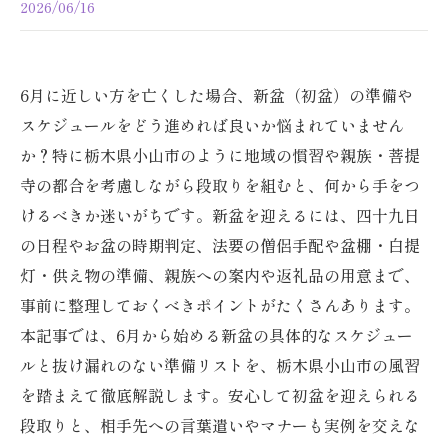
2026/06/16
6月に近しい方を亡くした場合、新盆（初盆）の準備や
スケジュールをどう進めれば良いか悩まれていません
か？特に栃木県小山市のように地域の慣習や親族・菩提
寺の都合を考慮しながら段取りを組むと、何から手をつ
けるべきか迷いがちです。新盆を迎えるには、四十九日
の日程やお盆の時期判定、法要の僧侶手配や盆棚・白提
灯・供え物の準備、親族への案内や返礼品の用意まで、
事前に整理しておくべきポイントがたくさんあります。
本記事では、6月から始める新盆の具体的なスケジュー
ルと抜け漏れのない準備リストを、栃木県小山市の風習
を踏まえて徹底解説します。安心して初盆を迎えられる
段取りと、相手先への言葉遣いやマナーも実例を交えな