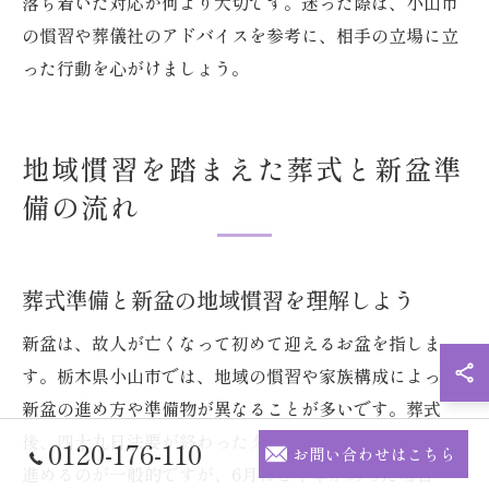
落ち着いた対応が何より大切です。迷った際は、小山市
の慣習や葬儀社のアドバイスを参考に、相手の立場に立
った行動を心がけましょう。
地域慣習を踏まえた葬式と新盆準
備の流れ
葬式準備と新盆の地域慣習を理解しよう
新盆は、故人が亡くなって初めて迎えるお盆を指しま
す。栃木県小山市では、地域の慣習や家族構成によって
新盆の進め方や準備物が異なることが多いです。葬式
後、四十九日法要が終わったタイミングで新盆の準備を
0120-176-110
お問い合わせはこちら
進めるのが一般的ですが、6月にご不幸があった場合