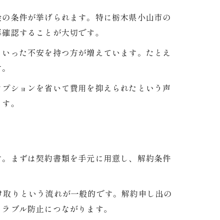
金の条件が挙げられます。特に栃木県小山市の
再確認することが大切です。
といった不安を持つ方が増えています。たとえ
す。
オプションを省いて費用を抑えられたという声
ます。
す。まずは契約書類を手元に用意し、解約条件
受け取りという流れが一般的です。解約申し出の
トラブル防止につながります。