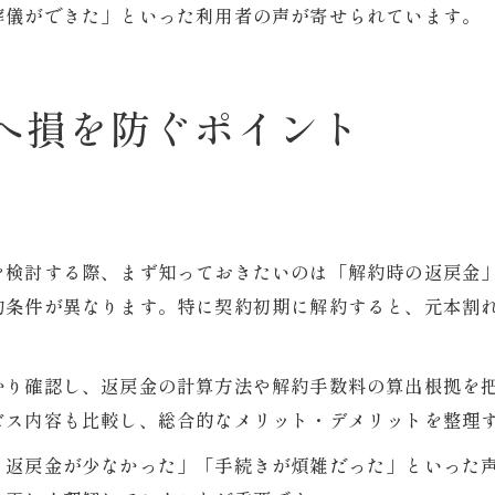
葬儀ができた」といった利用者の声が寄せられています。
へ損を防ぐポイント
識
を検討する際、まず知っておきたいのは「解約時の返戻金
約条件が異なります。特に契約初期に解約すると、元本割
かり確認し、返戻金の計算方法や解約手数料の算出根拠を
ビス内容も比較し、総合的なメリット・デメリットを整理
り返戻金が少なかった」「手続きが煩雑だった」といった