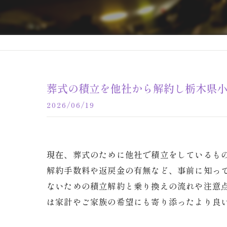
葬式の積立を他社から解約し栃木県
2026/06/19
現在、葬式のために他社で積立をしているも
解約手数料や返戻金の有無など、事前に知っ
ないための積立解約と乗り換えの流れや注意
は家計やご家族の希望にも寄り添ったより良