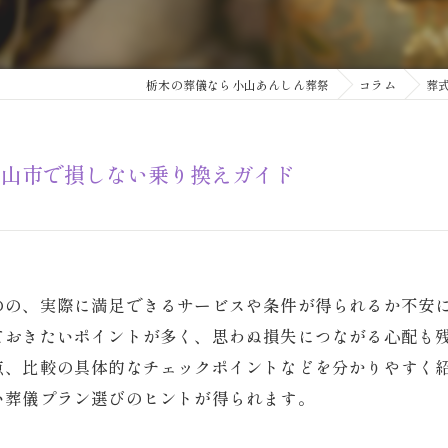
栃木の葬儀なら小山あんしん葬祭
コラム
葬
小山市で損しない乗り換えガイド
のの、実際に満足できるサービスや条件が得られるか不安
ておきたいポイントが多く、思わぬ損失につながる心配も
点、比較の具体的なチェックポイントなどを分かりやすく
い葬儀プラン選びのヒントが得られます。