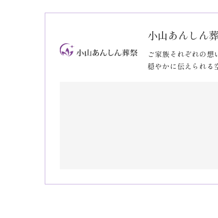
小山あんしん
ご家族それぞれの想
穏やかに伝えられる