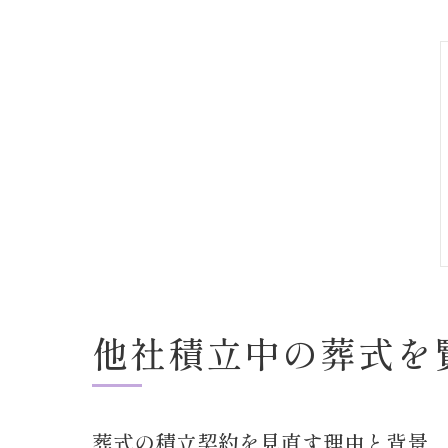
他社積立中の葬式を
葬式の積立契約を見直す理由と背景