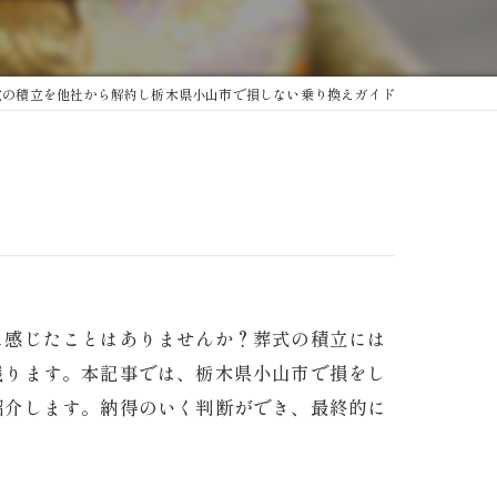
式の積立を他社から解約し栃木県小山市で損しない乗り換えガイド
に感じたことはありませんか？葬式の積立には
残ります。本記事では、栃木県小山市で損をし
紹介します。納得のいく判断ができ、最終的に