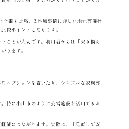
「費用面の比較」をしっかりと行うことが失敗
ト体制も比較、3.地域事情に詳しい地元葬儀社
な比較ポイントとなります。
合うことが大切です。利用者からは「乗り換え
ながります。
要なオプションを省いたり、シンプルな家族葬
す。特に小山市のように公営施設を活用できる
担軽減につながります。実際に、「見直しで安