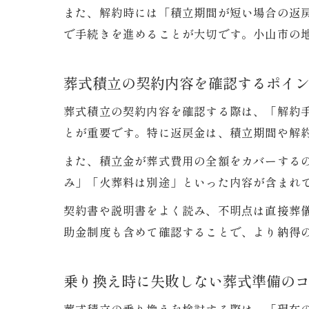
また、解約時には「積立期間が短い場合の返
で手続きを進めることが大切です。小山市の
葬式積立の契約内容を確認するポイ
葬式積立の契約内容を確認する際は、「解約
とが重要です。特に返戻金は、積立期間や解
また、積立金が葬式費用の全額をカバーする
み」「火葬料は別途」といった内容が含まれ
契約書や説明書をよく読み、不明点は直接葬
助金制度も含めて確認することで、より納得
乗り換え時に失敗しない葬式準備の