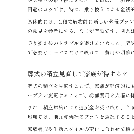
葬式積立の乗り換えを検討する際は、「現在
回避のコツです。特に、乗り換えによる金銭
具体的には、1.積立解約前に新しい葬儀プラ
の意見を参考にする、などが有効です。例え
乗り換え後のトラブルを避けるためにも、契
で必要なサービスだけに絞れて、費用が明確
葬式の積立見直しで家族が得するケ
葬式の積立を見直すことで、家族が経済的に
へプラン変更することで、総額費用を大幅に
また、積立解約により返戻金を受け取り、よ
地域では、地元葬儀社のプランを選択するこ
家族構成や生活スタイルの変化に合わせて積