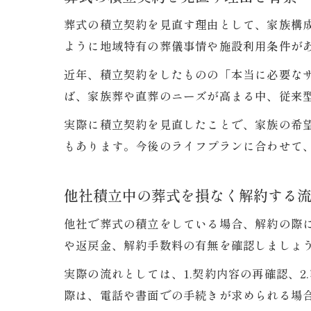
葬式の積立契約を見直す理由として、家族構
ように地域特有の葬儀事情や施設利用条件が
近年、積立契約をしたものの「本当に必要な
ば、家族葬や直葬のニーズが高まる中、従来
実際に積立契約を見直したことで、家族の希
もあります。今後のライフプランに合わせて
他社積立中の葬式を損なく解約する
他社で葬式の積立をしている場合、解約の際
や返戻金、解約手数料の有無を確認しましょ
実際の流れとしては、1.契約内容の再確認、2
際は、電話や書面での手続きが求められる場