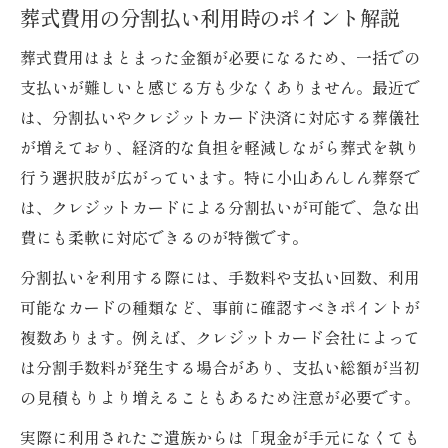
葬式費用の分割払い利用時のポイント解説
葬式費用はまとまった金額が必要になるため、一括での
支払いが難しいと感じる方も少なくありません。最近で
は、分割払いやクレジットカード決済に対応する葬儀社
が増えており、経済的な負担を軽減しながら葬式を執り
行う選択肢が広がっています。特に小山あんしん葬祭で
は、クレジットカードによる分割払いが可能で、急な出
費にも柔軟に対応できるのが特徴です。
分割払いを利用する際には、手数料や支払い回数、利用
可能なカードの種類など、事前に確認すべきポイントが
複数あります。例えば、クレジットカード会社によって
は分割手数料が発生する場合があり、支払い総額が当初
の見積もりより増えることもあるため注意が必要です。
実際に利用されたご遺族からは「現金が手元になくても