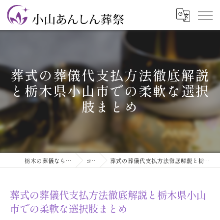
葬式の葬儀代支払方法徹底解説
と栃木県小山市での柔軟な選択
肢まとめ
栃木の葬儀なら小山あんしん葬祭
コラム
葬式の葬儀代支払方法徹底解説と栃木県小山市での柔軟な選択肢まとめ
葬式の葬儀代支払方法徹底解説と栃木県小山
市での柔軟な選択肢まとめ