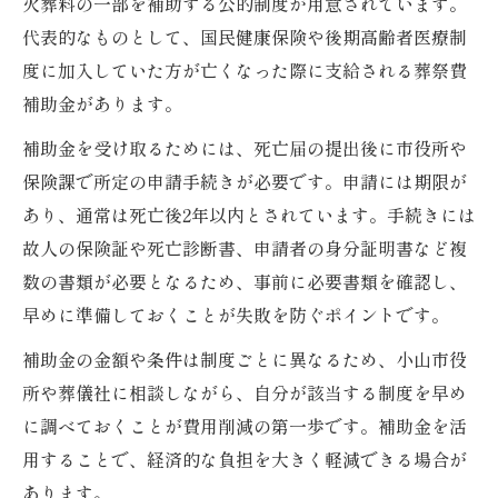
火葬料の一部を補助する公的制度が用意されています。
代表的なものとして、国民健康保険や後期高齢者医療制
度に加入していた方が亡くなった際に支給される葬祭費
補助金があります。
補助金を受け取るためには、死亡届の提出後に市役所や
保険課で所定の申請手続きが必要です。申請には期限が
あり、通常は死亡後2年以内とされています。手続きには
故人の保険証や死亡診断書、申請者の身分証明書など複
数の書類が必要となるため、事前に必要書類を確認し、
早めに準備しておくことが失敗を防ぐポイントです。
補助金の金額や条件は制度ごとに異なるため、小山市役
所や葬儀社に相談しながら、自分が該当する制度を早め
に調べておくことが費用削減の第一歩です。補助金を活
用することで、経済的な負担を大きく軽減できる場合が
あります。