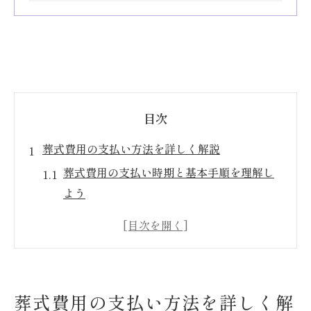
目次
葬式費用の支払い方法を詳しく解説
葬式費用の支払い時期と基本手順を理解し
よう
現金以外の葬式費用決済方法の選び方
公的補助金を活用した葬式費用削減術
葬式費用の見積もり確認と注意点まとめ
葬式費用における柔軟な支払い方法の比較
葬式費用の支払い方法を詳しく解