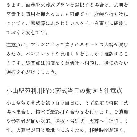
きます。直葬や火葬式プランを選択する場合は、式典を
簡素化し費用を抑えることも可能です。服装や持ち物に
ついても、家族葬にふさわしいスタイルを事前に確認し
ておくと安心です。
注意点は、プランによって含まれるサービス内容が異な
るため、パンフレットや見積もりをしっかり確認するこ
とです。疑問点は遠慮なく葬儀社へ相談し、後悔のない
選択を心がけましょう。
小山聖苑利用時の葬式当日の動きと注意点
小山聖苑で葬式を執り行う当日は、まず指定の時間に式
場へ集合し、控室で最終打ち合わせを行います。ご遺族
や参列者が揃い次第、通夜・告別式・火葬へと進行しま
す。火葬場が同じ敷地内にあるため、移動時間が短く、