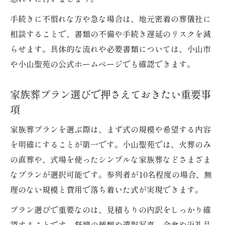
手続きに不慣れな方や急な場合は、地元密着の葬儀社に
相談することで、書類の不備や手続き遅延のリスクを減
らせます。具体的な流れや必要書類については、小山市
や小山聖苑の公式ホームページでも確認できます。
家族葬プラン選びで押さえておきたい重要事
項
家族葬プランを選ぶ際は、まず式の規模や希望する内容
を明確にすることが第一です。小山聖苑では、火葬のみ
の直葬や、式場を使ったシンプルな家族葬などさまざま
なプランが選択可能です。参列者が10名程度の場合、無
理のない規模と費用で落ち着いた式が実現できます。
プラン選びで重要なのは、見積もりの内訳をしっかり確
認することです。祭壇の種類や遺影写真、会食や返礼品