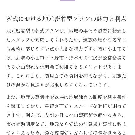
葬式における地元密着型プランの魅力と利点
地元密着型の葬式プランは、地域の事情や風習に精通し
たスタッフが対応してくれるため、遺族の細かな要望に
も柔軟に応じやすい点が大きな魅力です。特に小山市で
は、近隣の小山市・下野市・野木町の住民が公営斎場で
ある小山聖苑を低料金で利用できるメリットがありま
す。これにより、費用面での負担を抑えながら、家族だ
けの温かな見送りが実現しやすくなっています。
また、地元の葬儀社や式場は地域独自の制度や利用条件
を熟知しており、手続き面でもスムーズな進行が期待で
きます。例えば、友引の日に小山聖苑が休館する点や、
市の補助制度など、地元ならではの注意点も事前に教え
てもらえるため、急な葬儀でも安心して準備を進めるこ