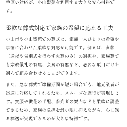
手厚い対応が、小山聖苑を利用する大きな安心材料で
す。
柔軟な葬式対応で家族の希望に応える工夫
小山市や小山聖苑での葬式は、家族一人ひとりの希望や
事情に合わせた柔軟な対応が可能です。例えば、直葬
（通夜や告別式を行わず火葬のみ）の選択や、家族葬で
も宗教儀礼の有無、会食の有無など、必要な項目だけを
選んで組み合わせることができます。
また、急な葬式で準備期間が短い場合でも、地元業者が
迅速に対応してくれるため、スムーズな進行が実現しま
す。衣服や供花の手配、参列者の案内なども柔軟に調整
できるため、家族の負担を最小限に抑えながら、心に残
る葬送が実現できるのが大きな特徴です。