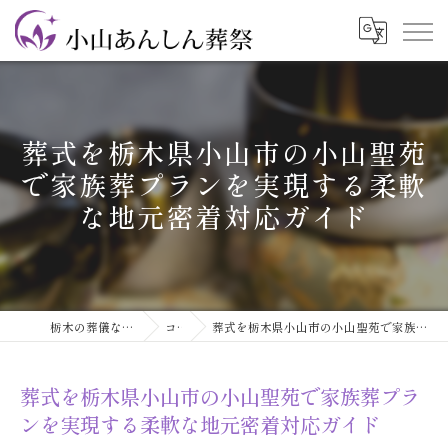
葬式を栃木県小山市の小山聖苑
で家族葬プランを実現する柔軟
な地元密着対応ガイド
栃木の葬儀なら小山あんしん葬祭
コラム
葬式を栃木県小山市の小山聖苑で家族葬プランを実現する柔軟な地元密着対応ガイド
葬式を栃木県小山市の小山聖苑で家族葬プラ
ンを実現する柔軟な地元密着対応ガイド