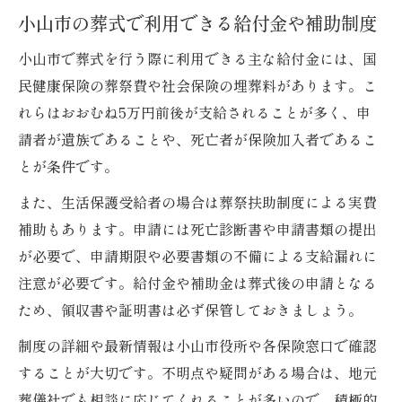
小山市の葬式で利用できる給付金や補助制度
小山市で葬式を行う際に利用できる主な給付金には、国
民健康保険の葬祭費や社会保険の埋葬料があります。こ
れらはおおむね5万円前後が支給されることが多く、申
請者が遺族であることや、死亡者が保険加入者であるこ
とが条件です。
また、生活保護受給者の場合は葬祭扶助制度による実費
補助もあります。申請には死亡診断書や申請書類の提出
が必要で、申請期限や必要書類の不備による支給漏れに
注意が必要です。給付金や補助金は葬式後の申請となる
ため、領収書や証明書は必ず保管しておきましょう。
制度の詳細や最新情報は小山市役所や各保険窓口で確認
することが大切です。不明点や疑問がある場合は、地元
葬儀社でも相談に応じてくれることが多いので、積極的