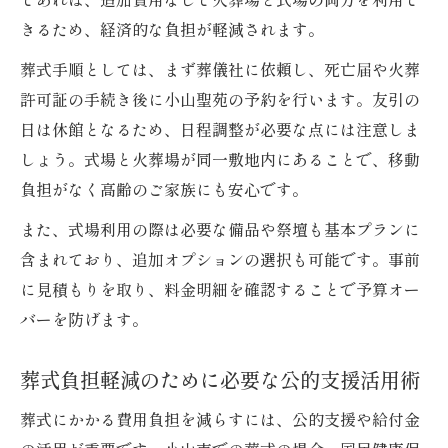
きるため、経済的な負担が軽減されます。
葬式手順としては、まず葬儀社に依頼し、死亡届や火葬
許可証の手続き後に小山聖苑の予約を行います。友引の
日は休館となるため、日程調整が必要な点には注意しま
しょう。式場と火葬場が同一敷地内にあることで、移動
負担がなく高齢のご家族にも安心です。
また、式場利用の際は必要な備品や祭壇も基本プランに
含まれており、追加オプションの選択も可能です。事前
に見積もりを取り、料金明細を確認することで予算オー
バーを防げます。
葬式負担軽減のために必要な公的支援活用術
葬式にかかる費用負担を減らすには、公的支援や給付金