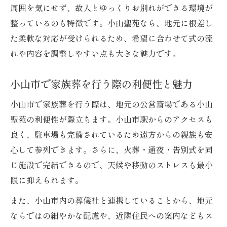
周囲を気にせず、故人とゆっくりお別れができる環境が
整っているのも特徴です。小山聖苑なら、地元に根差し
た柔軟な対応が受けられるため、希望に合わせて式の流
れや内容を調整しやすい点も大きな魅力です。
小山市で家族葬を行う際の利便性と魅力
小山市で家族葬を行う際は、地元の公営斎場である小山
聖苑の利便性が際立ちます。小山市駅からのアクセスも
良く、駐車場も完備されているため遠方からの親族も安
心して参列できます。さらに、火葬・通夜・告別式を同
じ施設で完結できるので、天候や移動のストレスも最小
限に抑えられます。
また、小山市内の葬儀社と連携していることから、地元
ならではの細やかな配慮や、近隣住民への案内などもス