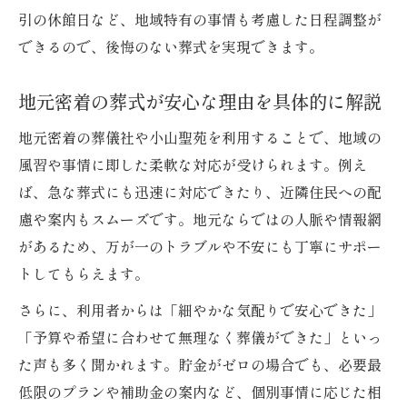
引の休館日など、地域特有の事情も考慮した日程調整が
できるので、後悔のない葬式を実現できます。
地元密着の葬式が安心な理由を具体的に解説
地元密着の葬儀社や小山聖苑を利用することで、地域の
風習や事情に即した柔軟な対応が受けられます。例え
ば、急な葬式にも迅速に対応できたり、近隣住民への配
慮や案内もスムーズです。地元ならではの人脈や情報網
があるため、万が一のトラブルや不安にも丁寧にサポー
トしてもらえます。
さらに、利用者からは「細やかな気配りで安心できた」
「予算や希望に合わせて無理なく葬儀ができた」といっ
た声も多く聞かれます。貯金がゼロの場合でも、必要最
低限のプランや補助金の案内など、個別事情に応じた相