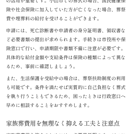
の活用が重要です。小山市での葬式の場合、国民健康保
険や社会保険に加入していた方が亡くなった場合、葬祭
費や埋葬料の給付を受けることができます。
申請には、死亡診断書や申請者の身分証明書、領収書な
ど必要書類の提出が求められます。手続きは市役所や保
険窓口で行い、申請期限や書類不備に注意が必要です。
具体的な給付金額や支給条件は保険の種類によって異な
るため、事前に確認しましょう。
また、生活保護を受給中の場合は、葬祭扶助制度の利用
も可能です。条件を満たせば実質的に自己負担なく葬式
を執り行うこともできるため、困ったときは行政窓口へ
早めに相談することをおすすめします。
家族葬費用を無理なく抑える工夫と注意点