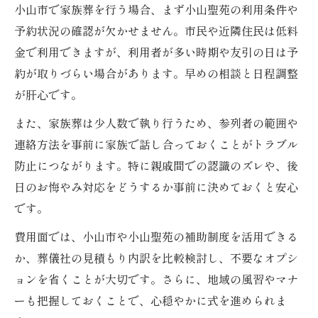
小山市で家族葬を行う場合、まず小山聖苑の利用条件や
予約状況の確認が欠かせません。市民や近隣住民は低料
金で利用できますが、利用者が多い時期や友引の日は予
約が取りづらい場合があります。早めの相談と日程調整
が肝心です。
また、家族葬は少人数で執り行うため、参列者の範囲や
連絡方法を事前に家族で話し合っておくことがトラブル
防止につながります。特に親戚間での認識のズレや、後
日のお悔やみ対応をどうするか事前に決めておくと安心
です。
費用面では、小山市や小山聖苑の補助制度を活用できる
か、葬儀社の見積もり内訳を比較検討し、不要なオプシ
ョンを省くことが大切です。さらに、地域の風習やマナ
ーも把握しておくことで、心穏やかに式を進められま