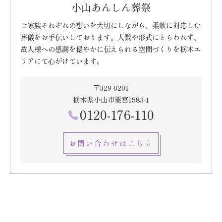
小山あんしん葬祭
ご家族それぞれの想いを大切にしながら、柔軟に対応した
葬儀をお手伝いしております。人数や形式にとらわれず、
故人様への感謝を穏やかに伝えられる空間づくりを栃木エ
リアにて心がけています。
〒329-0201
栃木県小山市粟宮1583-1
0120-176-110
お問い合わせはこちら