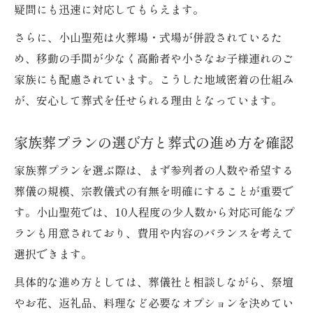
疑問にも迅速に対応してもらえます。
さらに、小山聖苑は火葬場・式場が併設されているた
め、移動の手間が少なく高齢者や小さなお子様連れのご
家族にも配慮されています。こうした地域密着の仕組み
が、安心して葬式を任せられる理由となっています。
家族葬プランの選び方と葬式の進め方を確認
家族葬プランを選ぶ際は、まず参列者の人数や希望する
葬儀の規模、宗教儀式の有無を明確にすることが重要で
す。小山聖苑では、10人程度の少人数から対応可能なプ
ランも用意されており、費用や内容のバランスを考えて
選択できます。
具体的な進め方としては、葬儀社と相談しながら、祭壇
やお花、返礼品、料理など必要なオプションを決めてい