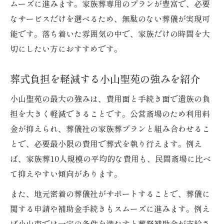
ムーズに進みます。家族葬専用のプランが豊富で、必要
なサービスだけを選べるため、無駄のない葬儀が実現可
能です。落ち着いた雰囲気の中で、家族だけの時間を大
切にしたい方におすすめです。
葬式負担を軽減する小山聖苑の強みを紹介
小山聖苑の最大の強みは、費用面と手続き面で遺族の負
担を大きく軽減できることです。公営斎場のため利用料
金が抑えられ、葬儀社の家族葬プランと組み合わせるこ
とで、必要最小限の費用で葬式を執り行えます。例え
ば、家族葬10人規模の平均的な費用も、民間斎場に比べ
て抑えやすい傾向があります。
また、地元密着の葬儀社がサポートすることで、葬儀に
関する申請や補助金手続きもスムーズに進みます。例え
ば小山市では一定の条件を満たすと葬祭補助金が支給さ