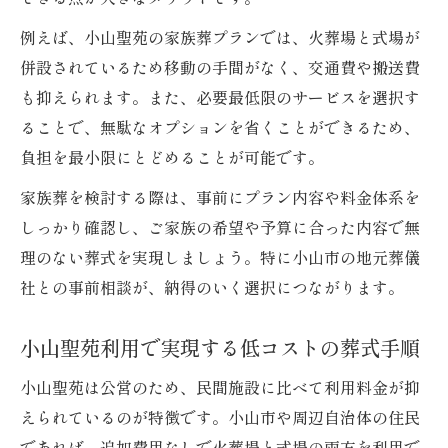
例えば、小山聖苑の家族葬プランでは、火葬場と式場が
併設されているため移動の手間がなく、交通費や搬送費
も抑えられます。また、必要最低限のサービスを選択す
ることで、無駄なオプションを省くことができるため、
負担を最小限にとどめることが可能です。
家族葬を検討する際は、事前にプラン内容や料金体系を
しっかり確認し、ご家族の希望や予算に合った内容で無
理のない葬式を実現しましょう。特に小山市の地元葬儀
社との事前相談が、納得のいく選択につながります。
小山聖苑利用で実現する低コストの葬式手順
小山聖苑は公営のため、民間施設に比べて利用料金が抑
えられているのが特徴です。小山市や周辺自治体の住民
であれば、追加費用なしで火葬場と式場の両方を利用で