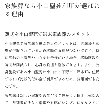
家族葬なら小山聖苑利用が選ばれ
る理由
葬式を小山聖苑で選ぶ家族葬のメリット
小山聖苑で家族葬を選ぶ最大のメリットは、火葬場と式
場が併設されているため移動の負担が少ない点です。特
に高齢のご家族や小さなお子様がいる場合、移動回数や
時間が削減され、心身の負担を軽減できます。また、公
営施設である小山聖苑は小山市・下野市・野木町の住民
であれば比較的低料金で利用できるため、費用面でも安
心です。
家族葬は親しい家族や親族だけで静かに見送る形式なの
で、参列者が少なく準備や対応がシンプルになります。