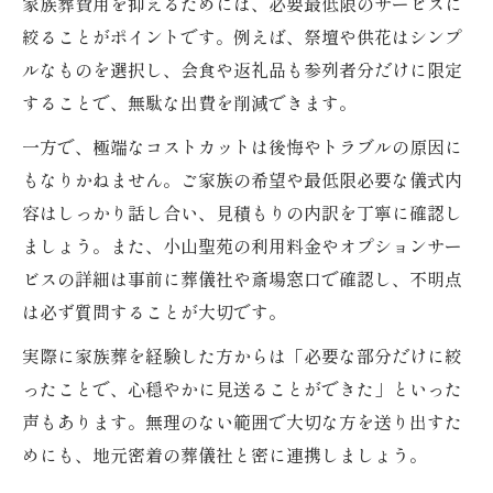
家族葬費用を抑えるためには、必要最低限のサービスに
絞ることがポイントです。例えば、祭壇や供花はシンプ
ルなものを選択し、会食や返礼品も参列者分だけに限定
することで、無駄な出費を削減できます。
一方で、極端なコストカットは後悔やトラブルの原因に
もなりかねません。ご家族の希望や最低限必要な儀式内
容はしっかり話し合い、見積もりの内訳を丁寧に確認し
ましょう。また、小山聖苑の利用料金やオプションサー
ビスの詳細は事前に葬儀社や斎場窓口で確認し、不明点
は必ず質問することが大切です。
実際に家族葬を経験した方からは「必要な部分だけに絞
ったことで、心穏やかに見送ることができた」といった
声もあります。無理のない範囲で大切な方を送り出すた
めにも、地元密着の葬儀社と密に連携しましょう。