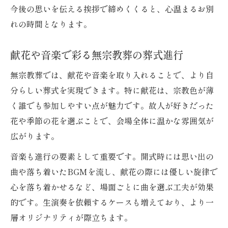
今後の思いを伝える挨拶で締めくくると、心温まるお別
れの時間となります。
献花や音楽で彩る無宗教葬の葬式進行
無宗教葬では、献花や音楽を取り入れることで、より自
分らしい葬式を実現できます。特に献花は、宗教色が薄
く誰でも参加しやすい点が魅力です。故人が好きだった
花や季節の花を選ぶことで、会場全体に温かな雰囲気が
広がります。
音楽も進行の要素として重要です。開式時には思い出の
曲や落ち着いたBGMを流し、献花の際には優しい旋律で
心を落ち着かせるなど、場面ごとに曲を選ぶ工夫が効果
的です。生演奏を依頼するケースも増えており、より一
層オリジナリティが際立ちます。