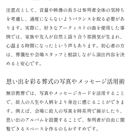
注意点として、音量や映像の長さは参列者全体の気持ち
を考慮し、過度にならないようバランスを取る必要があ
ります。実際に、好きなアーティストの曲を使用した事
例では、家族や友人が自然と語り合う雰囲気が生まれ、
心温まる時間になったという声もあります。初心者の方
は、葬儀社や会場スタッフと相談しながら演出内容を決
めると安心です。
思い出を彩る葬式の写真やメッセージ活用術
無宗教葬では、写真やメッセージカードを活用すること
で、故人の人生や人柄をより身近に感じることができま
す。例えば、会場に故人の写真を時系列で展示したり、
思い出のアルバムを設置することで、参列者が自由に閲
覧できるスペースを作るのもおすすめです。