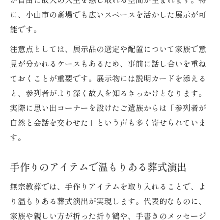
に、小山市の斎場でも広いスペースを活かした展示が可
能です。
注意点としては、展示品の選定や配置について家族で意
見が分かれるケースもあるため、事前に話し合いを重ね
ておくことが重要です。展示物には説明カードを添える
と、参列者がより深く故人を知るきっかけとなります。
実際に思い出コーナーを設けたご遺族からは「参列者が
自然と会話を交わせた」という声も多く寄せられていま
す。
手作りのアイテムで温もりある葬式演出
無宗教葬では、手作りアイテムを取り入れることで、よ
り温もりある葬式演出が実現します。代表的なものに、
家族や親しい方が折った折り鶴や、手書きのメッセージ