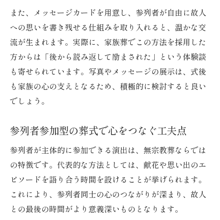
また、メッセージカードを用意し、参列者が自由に故人
への思いを書き残せる仕組みを取り入れると、温かな交
流が生まれます。実際に、家族葬でこの方法を採用した
方からは「後から読み返して励まされた」という体験談
も寄せられています。写真やメッセージの展示は、式後
も家族の心の支えとなるため、積極的に検討すると良い
でしょう。
参列者参加型の葬式で心をつなぐ工夫点
参列者が主体的に参加できる演出は、無宗教葬ならでは
の特徴です。代表的な方法としては、献花や思い出のエ
ピソードを語り合う時間を設けることが挙げられます。
これにより、参列者同士の心のつながりが深まり、故人
との最後の時間がより意義深いものとなります。