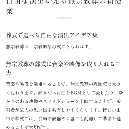
自由な演出が光る無宗教葬の新提
案
葬式で選べる自由な演出アイデア集
無宗教葬は、宗教的な形式にとらわれず、
無宗教葬の葬式に音楽や映像を取り入れる工
夫
音楽や映像を活用することで、無宗教葬の雰囲気は大き
く変わります。好きだった曲をBGMとして流したり、ゆ
かりのある映像やスライドショーを上映することで、参
列者が故人の思い出を共有しやすくなります。特に小山
市の葬式では、会場の設備や音響にも配慮して準備を進
めることが大切です。