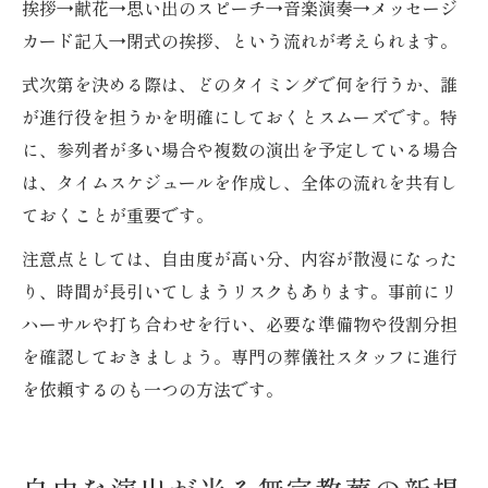
挨拶→献花→思い出のスピーチ→音楽演奏→メッセージ
カード記入→閉式の挨拶、という流れが考えられます。
式次第を決める際は、どのタイミングで何を行うか、誰
が進行役を担うかを明確にしておくとスムーズです。特
に、参列者が多い場合や複数の演出を予定している場合
は、タイムスケジュールを作成し、全体の流れを共有し
ておくことが重要です。
注意点としては、自由度が高い分、内容が散漫になった
り、時間が長引いてしまうリスクもあります。事前にリ
ハーサルや打ち合わせを行い、必要な準備物や役割分担
を確認しておきましょう。専門の葬儀社スタッフに進行
を依頼するのも一つの方法です。