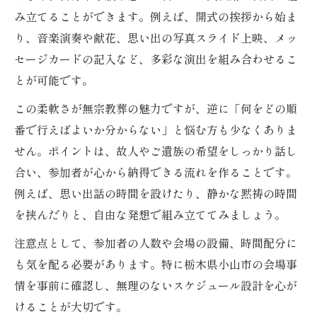
み立てることができます。例えば、開式の挨拶から始ま
り、音楽演奏や献花、思い出の写真スライド上映、メッ
セージカードの記入など、多彩な演出を組み合わせるこ
とが可能です。
この柔軟さが無宗教葬の魅力ですが、逆に「何をどの順
番で行えばよいか分からない」と悩む方も少なくありま
せん。ポイントは、故人やご遺族の希望をしっかり話し
合い、参加者が心から納得できる流れを作ることです。
例えば、思い出話の時間を設けたり、静かな黙祷の時間
を挟んだりと、自由な発想で組み立ててみましょう。
注意点として、参加者の人数や会場の設備、時間配分に
も気を配る必要があります。特に栃木県小山市の会場事
情を事前に確認し、無理のないスケジュール設計を心が
けることが大切です。