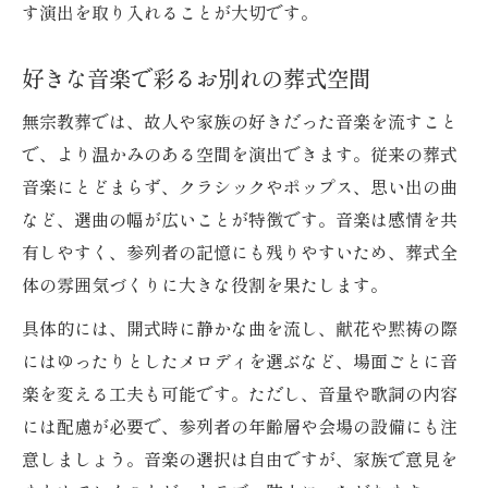
す演出を取り入れることが大切です。
好きな音楽で彩るお別れの葬式空間
無宗教葬では、故人や家族の好きだった音楽を流すこと
で、より温かみのある空間を演出できます。従来の葬式
音楽にとどまらず、クラシックやポップス、思い出の曲
など、選曲の幅が広いことが特徴です。音楽は感情を共
有しやすく、参列者の記憶にも残りやすいため、葬式全
体の雰囲気づくりに大きな役割を果たします。
具体的には、開式時に静かな曲を流し、献花や黙祷の際
にはゆったりとしたメロディを選ぶなど、場面ごとに音
楽を変える工夫も可能です。ただし、音量や歌詞の内容
には配慮が必要で、参列者の年齢層や会場の設備にも注
意しましょう。音楽の選択は自由ですが、家族で意見を