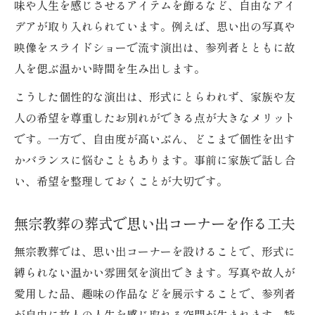
味や人生を感じさせるアイテムを飾るなど、自由なアイ
デアが取り入れられています。例えば、思い出の写真や
映像をスライドショーで流す演出は、参列者とともに故
人を偲ぶ温かい時間を生み出します。
こうした個性的な演出は、形式にとらわれず、家族や友
人の希望を尊重したお別れができる点が大きなメリット
です。一方で、自由度が高いぶん、どこまで個性を出す
かバランスに悩むこともあります。事前に家族で話し合
い、希望を整理しておくことが大切です。
無宗教葬の葬式で思い出コーナーを作る工夫
無宗教葬では、思い出コーナーを設けることで、形式に
縛られない温かい雰囲気を演出できます。写真や故人が
愛用した品、趣味の作品などを展示することで、参列者
が自由に故人の人生を感じ取れる空間が生まれます。特