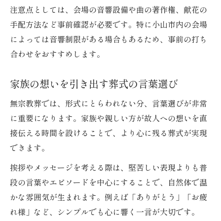
注意点としては、会場の音響設備や曲の著作権、献花の
手配方法など事前確認が必要です。特に小山市内の会場
によっては音響制限がある場合もあるため、事前の打ち
合わせをおすすめします。
家族の想いを引き出す葬式の言葉選び
無宗教葬では、形式にとらわれない分、言葉選びが非常
に重要になります。家族や親しい方が故人への想いを直
接伝える時間を設けることで、より心に残る葬式が実現
できます。
挨拶やメッセージを考える際は、堅苦しい表現よりも普
段の言葉やエピソードを中心にすることで、自然体で温
かな雰囲気が生まれます。例えば「ありがとう」「お疲
れ様」など、シンプルでも心に響く一言が大切です。