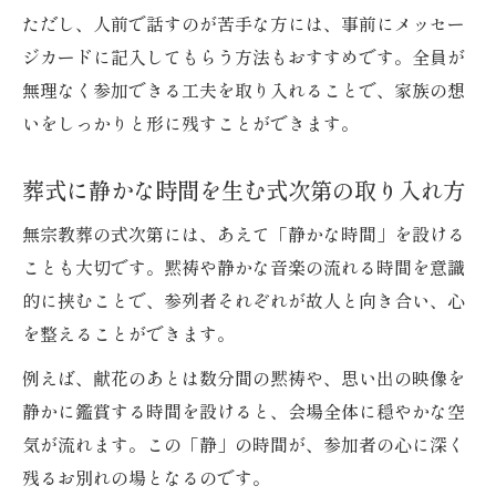
ただし、人前で話すのが苦手な方には、事前にメッセー
ジカードに記入してもらう方法もおすすめです。全員が
無理なく参加できる工夫を取り入れることで、家族の想
いをしっかりと形に残すことができます。
葬式に静かな時間を生む式次第の取り入れ方
無宗教葬の式次第には、あえて「静かな時間」を設ける
ことも大切です。黙祷や静かな音楽の流れる時間を意識
的に挟むことで、参列者それぞれが故人と向き合い、心
を整えることができます。
例えば、献花のあとは数分間の黙祷や、思い出の映像を
静かに鑑賞する時間を設けると、会場全体に穏やかな空
気が流れます。この「静」の時間が、参加者の心に深く
残るお別れの場となるのです。