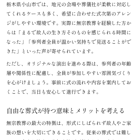
栃木県小山市では、地元の会場や葬儀社が柔軟に対応し
てくれるケースも多く、希望に合わせた式次第のアレン
ジがしやすい環境です。実際に無宗教葬を経験した方か
らは「まるで故人の生き方そのものを感じられる時間に
なった」「参列者全員が温かい気持ちで見送ることがで
きた」といった声が寄せられています。
ただし、オリジナルな演出を進める際は、参列者の年齢
層や関係性に配慮し、全員が参加しやすい雰囲気づくり
を心がけましょう。事前に式の流れや内容を案内してお
くことで、当日も安心して進行できます。
自由な葬式が持つ意味とメリットを考える
無宗教葬の最大の特徴は、形式にしばられず故人やご家
族の想いを大切にできることです。従来の葬式では難し