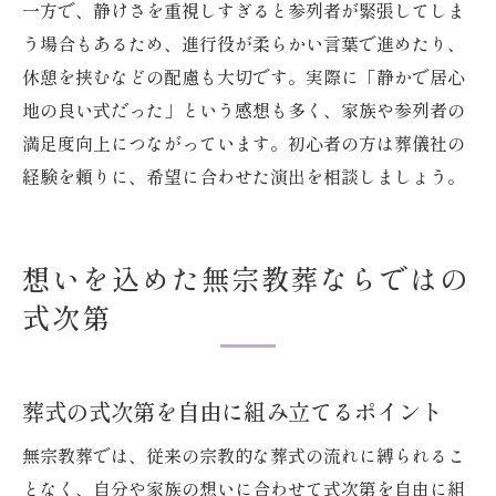
一方で、静けさを重視しすぎると参列者が緊張してしま
う場合もあるため、進行役が柔らかい言葉で進めたり、
休憩を挟むなどの配慮も大切です。実際に「静かで居心
地の良い式だった」という感想も多く、家族や参列者の
満足度向上につながっています。初心者の方は葬儀社の
経験を頼りに、希望に合わせた演出を相談しましょう。
想いを込めた無宗教葬ならではの
式次第
葬式の式次第を自由に組み立てるポイント
無宗教葬では、従来の宗教的な葬式の流れに縛られるこ
となく、自分や家族の想いに合わせて式次第を自由に組