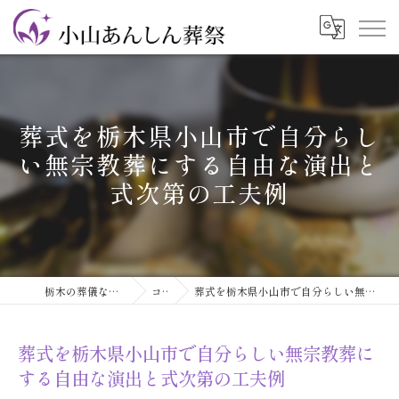
葬式を栃木県小山市で自分らし
い無宗教葬にする自由な演出と
式次第の工夫例
栃木の葬儀なら小山あんしん葬祭
コラム
葬式を栃木県小山市で自分らしい無宗教葬にする自由な演出と式次第の工夫例
葬式を栃木県小山市で自分らしい無宗教葬に
する自由な演出と式次第の工夫例