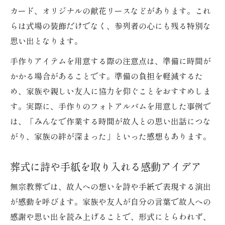
カード、オリジナルの献花リースなどがあります。これ
らは式場の装飾だけでなく、参列者の心にも残る特別な
思い出となります。
手作りアイテムを用意する際の注意点は、準備に時間が
かかる場合があることです。準備の負担を軽減するた
め、家族や親しい友人に協力を仰ぐことをおすすめしま
す。実際に、手作りのフォトアルバムを用意した事例で
は、「みんなで作業する時間が故人との思い出話につな
がり、家族の絆が深まった」といった感想もあります。
葬式に詩や手紙を取り入れる感動アイデア
無宗教葬では、故人への想いを詩や手紙で表現する演出
が感動を呼びます。家族や友人が自分の言葉で故人への
感謝や思い出を読み上げることで、形式にとらわれず、