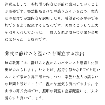
注意点として、参加型の内容は事前に案内しておくこと
が重要です。突然指名されて戸惑う方もいるため、案内
状や受付で参加内容を説明したり、希望者のみ挙手で参
加できるよう配慮すると安心です。実際にこうした工夫
を取り入れた方からは、「故人を偲ぶ温かな空気が会場
に広がった」と好評です。
葬式に静けさと温かさを両立する演出
無宗教葬では、静けさと温かさのバランスを意識した演
出が求められます。たとえば、黙祷や静かなBGMを用い
ることで厳かな雰囲気を作りつつ、家族や友人の語らい
の時間を設けることで、温かな空気も演出できます。小
山市の葬式会場では、照明の調整や座席配置にも工夫を
凝らすと良いでしょう。