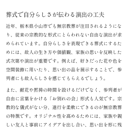
葬式で自分らしさが伝わる演出の工夫
近年、栃木県小山市でも無宗教葬が注目されるようにな
り、従来の宗教的な形式にとらわれない自由な演出が求
められています。自分らしさを表現できる葬式にするた
めには、故人の生き方や価値観、家族の思いを反映した
式次第や演出が重要です。例えば、好きだった花や色を
空間装飾に用いたり、思い出の品を展示することで、参
列者にも故人らしさを感じてもらえるでしょう。
また、献花や黙祷の時間を設けるだけでなく、参列者が
自由に言葉をかける「お別れの会」形式も人気です。宗
教的な儀式がない分、進行を柔軟にできるのが無宗教葬
の特徴です。オリジナル性を高めるためには、家族や親
しい友人と事前にアイデアを出し合い、思い出を形に残