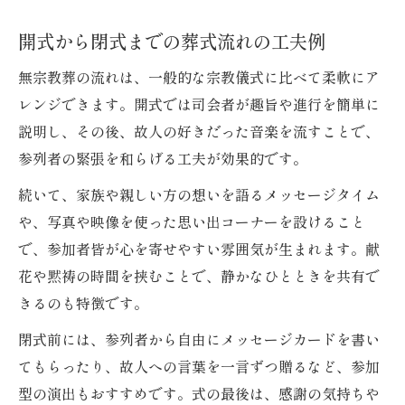
開式から閉式までの葬式流れの工夫例
無宗教葬の流れは、一般的な宗教儀式に比べて柔軟にア
レンジできます。開式では司会者が趣旨や進行を簡単に
説明し、その後、故人の好きだった音楽を流すことで、
参列者の緊張を和らげる工夫が効果的です。
続いて、家族や親しい方の想いを語るメッセージタイム
や、写真や映像を使った思い出コーナーを設けること
で、参加者皆が心を寄せやすい雰囲気が生まれます。献
花や黙祷の時間を挟むことで、静かなひとときを共有で
きるのも特徴です。
閉式前には、参列者から自由にメッセージカードを書い
てもらったり、故人への言葉を一言ずつ贈るなど、参加
型の演出もおすすめです。式の最後は、感謝の気持ちや