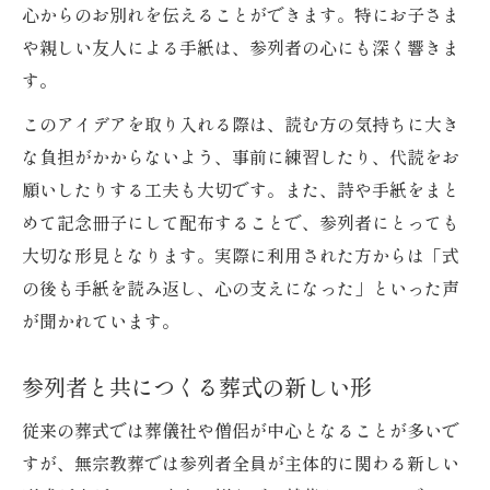
心からのお別れを伝えることができます。特にお子さま
や親しい友人による手紙は、参列者の心にも深く響きま
す。
このアイデアを取り入れる際は、読む方の気持ちに大き
な負担がかからないよう、事前に練習したり、代読をお
願いしたりする工夫も大切です。また、詩や手紙をまと
めて記念冊子にして配布することで、参列者にとっても
大切な形見となります。実際に利用された方からは「式
の後も手紙を読み返し、心の支えになった」といった声
が聞かれています。
参列者と共につくる葬式の新しい形
従来の葬式では葬儀社や僧侶が中心となることが多いで
すが、無宗教葬では参列者全員が主体的に関わる新しい