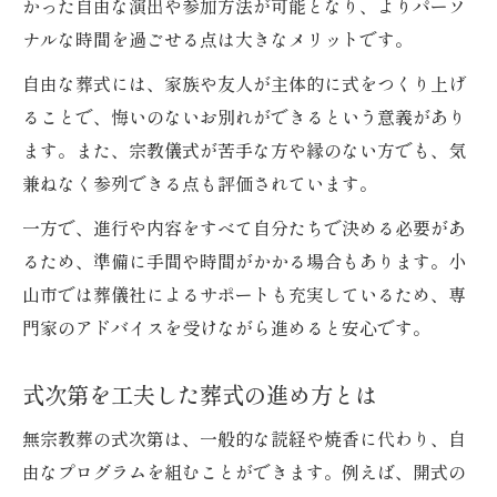
かった自由な演出や参加方法が可能となり、よりパーソ
ナルな時間を過ごせる点は大きなメリットです。
自由な葬式には、家族や友人が主体的に式をつくり上げ
ることで、悔いのないお別れができるという意義があり
ます。また、宗教儀式が苦手な方や縁のない方でも、気
兼ねなく参列できる点も評価されています。
一方で、進行や内容をすべて自分たちで決める必要があ
るため、準備に手間や時間がかかる場合もあります。小
山市では葬儀社によるサポートも充実しているため、専
門家のアドバイスを受けながら進めると安心です。
式次第を工夫した葬式の進め方とは
無宗教葬の式次第は、一般的な読経や焼香に代わり、自
由なプログラムを組むことができます。例えば、開式の