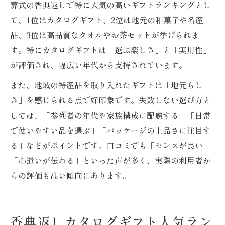
葬式の香典返しで特に人気の高いギフトランキングとし
て、1位はカタログギフト、2位は地元の和菓子や名産
品、3位は高品質なタオルやお茶セットが挙げられま
す。特にカタログギフトは「選ぶ楽しさ」と「実用性」
が評価され、幅広い年代から支持されています。
また、地域の特産品を取り入れたギフトは「地元らし
さ」を感じられる点で好印象です。失敗しない選び方と
しては、「参列者の年代や家族構成に配慮する」「日常
で使いやすい品を選ぶ」「パッケージの上品さに注目す
る」などがポイントです。口コミでも「センスが良い」
「心遣いが伝わる」といった声が多く、実際の利用者か
らの評価も高い傾向にあります。
香典返しカタログギフト人気ラン