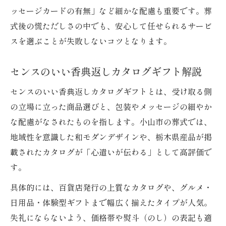
ッセージカードの有無」など細かな配慮も重要です。葬
式後の慌ただしさの中でも、安心して任せられるサービ
スを選ぶことが失敗しないコツとなります。
センスのいい香典返しカタログギフト解説
センスのいい香典返しカタログギフトとは、受け取る側
の立場に立った商品選びと、包装やメッセージの細やか
な配慮がなされたものを指します。小山市の葬式では、
地域性を意識した和モダンデザインや、栃木県産品が掲
載されたカタログが「心遣いが伝わる」として高評価で
す。
具体的には、百貨店発行の上質なカタログや、グルメ・
日用品・体験型ギフトまで幅広く揃えたタイプが人気。
失礼にならないよう、価格帯や熨斗（のし）の表記も適