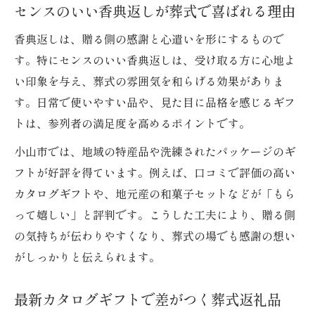
センスのいい香典返しが葬式で喜ばれる理由
香典返しは、贈る側の感謝と心遣いを形にするもので
す。特にセンスのいい香典返しは、受け取る方に心地よ
い印象を与え、葬式の雰囲気を和らげる効果がありま
す。日常で使いやすい品や、見た目に品格を感じるギフ
トは、参列者の満足度を高めるポイントです。
小山市では、地域の特産品や洗練されたパッケージのギ
フトが好評を得ています。例えば、口コミで評価の高い
カタログギフトや、地元産の和菓子セットなどが「もら
って嬉しい」と評判です。こうした工夫により、贈る側
の気持ちが伝わりやすくなり、葬式の場でも感謝の想い
がしっかりと伝えられます。
最新カタログギフトで差がつく葬式返礼品