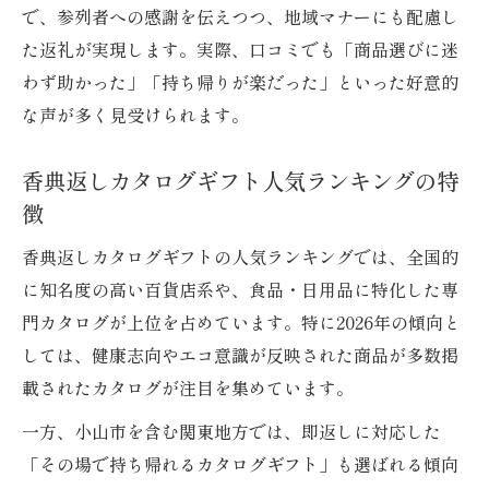
で、参列者への感謝を伝えつつ、地域マナーにも配慮し
た返礼が実現します。実際、口コミでも「商品選びに迷
わず助かった」「持ち帰りが楽だった」といった好意的
な声が多く見受けられます。
香典返しカタログギフト人気ランキングの特
徴
香典返しカタログギフトの人気ランキングでは、全国的
に知名度の高い百貨店系や、食品・日用品に特化した専
門カタログが上位を占めています。特に2026年の傾向と
しては、健康志向やエコ意識が反映された商品が多数掲
載されたカタログが注目を集めています。
一方、小山市を含む関東地方では、即返しに対応した
「その場で持ち帰れるカタログギフト」も選ばれる傾向