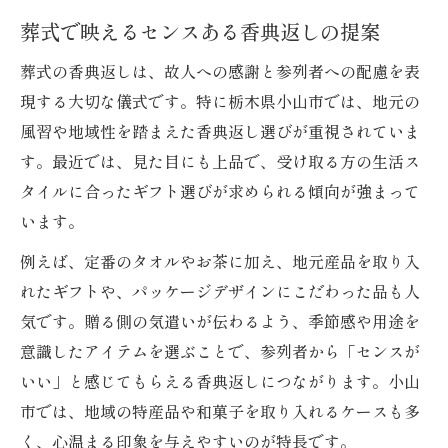
葬式で映えるセンスある香典返しの提案
葬式の香典返しは、故人への感謝と参列者への配慮を表
現する大切な儀式です。特に栃木県小山市では、地元の
風習や地域性を踏まえた香典返し選びが重視されていま
す。最近では、見た目にも上品で、受け取る方の生活ス
タイルに合ったギフト選びが求められる傾向が強まって
います。
例えば、定番のタオルやお茶に加え、地元産品を取り入
れたギフトや、パッケージデザインにこだわった品も人
気です。贈る側の気遣いが伝わるよう、季節感や用途を
意識したアイテムを選ぶことで、参列者から「センスが
いい」と感じてもらえる香典返しにつながります。小山
市では、地域の特産品や和菓子を取り入れるケースも多
く、心温まる印象を与えやすいのが特長です。