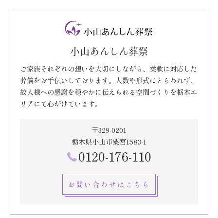
小山あんしん葬祭
ご家族それぞれの想いを大切にしながら、柔軟に対応した
葬儀をお手伝いしております。人数や形式にとらわれず、
故人様への感謝を穏やかに伝えられる空間づくりを栃木エ
リアにて心がけています。
〒329-0201
栃木県小山市粟宮1583-1
0120-176-110
お問い合わせはこちら