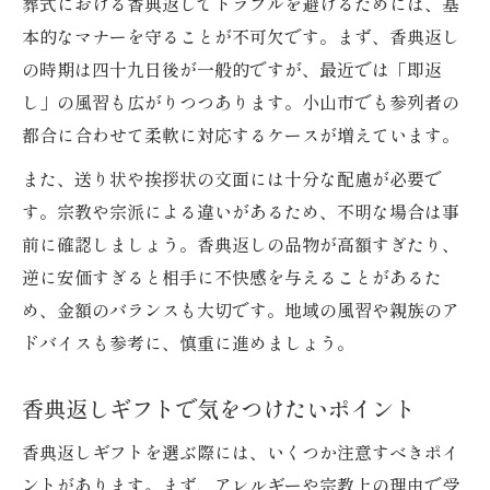
葬式における香典返しでトラブルを避けるためには、基
本的なマナーを守ることが不可欠です。まず、香典返し
の時期は四十九日後が一般的ですが、最近では「即返
し」の風習も広がりつつあります。小山市でも参列者の
都合に合わせて柔軟に対応するケースが増えています。
また、送り状や挨拶状の文面には十分な配慮が必要で
す。宗教や宗派による違いがあるため、不明な場合は事
前に確認しましょう。香典返しの品物が高額すぎたり、
逆に安価すぎると相手に不快感を与えることがあるた
め、金額のバランスも大切です。地域の風習や親族のア
ドバイスも参考に、慎重に進めましょう。
香典返しギフトで気をつけたいポイント
香典返しギフトを選ぶ際には、いくつか注意すべきポイ
ントがあります。まず、アレルギーや宗教上の理由で受