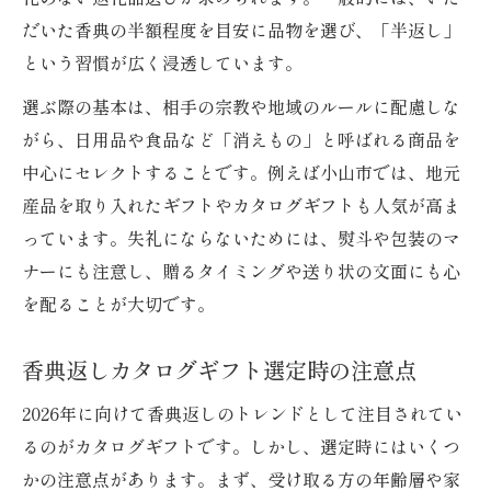
だいた香典の半額程度を目安に品物を選び、「半返し」
という習慣が広く浸透しています。
選ぶ際の基本は、相手の宗教や地域のルールに配慮しな
がら、日用品や食品など「消えもの」と呼ばれる商品を
中心にセレクトすることです。例えば小山市では、地元
産品を取り入れたギフトやカタログギフトも人気が高ま
っています。失礼にならないためには、熨斗や包装のマ
ナーにも注意し、贈るタイミングや送り状の文面にも心
を配ることが大切です。
香典返しカタログギフト選定時の注意点
2026年に向けて香典返しのトレンドとして注目されてい
るのがカタログギフトです。しかし、選定時にはいくつ
かの注意点があります。まず、受け取る方の年齢層や家