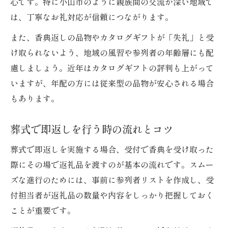
心です。特に小山市のように親族間の交流が深い地域で
は、丁寧なお礼対応が信頼につながります。
また、香典返しの品物やカタログギフトが「失礼」と受
け取られないよう、地域の風習や参列者の年齢層にも配
慮しましょう。近年はカタログギフトの評判も上がって
いますが、年配の方には従来型の品物が安心される場合
もあります。
葬式で即返しを行う時の流れとコツ
葬式で即返しを実施する場合、受付で香典を受け取った
際にその場で返礼品を渡すのが基本の流れです。スムー
ズな進行のためには、事前に参列者リストを作成し、受
付担当者が返礼品の数量や内容をしっかり把握しておく
ことが重要です。