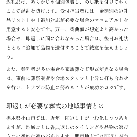
返礼品は、あらかじめ個別包装し、のし紙を付けておく
ことで混乱を防げます。受付担当者には「金額別の返礼
品リスト」や「追加対応が必要な場合のマニュアル」を
用意すると安心です。万一、香典額が想定より高かった
場合や、即返しに間に合わなかった場合は、後日お礼状
とともに追加で品物を送付することで誠意を伝えましょ
う。
また、参列者が多い場合や家族葬など形式が異なる場合
は、事前に葬祭業者や会場スタッフと十分に打ち合わせ
を行い、トラブル防止に努めることが成功のコツです。
即返しが必要な葬式の地域事情とは
栃木県小山市では、近年「即返し」が一般化しつつあり
ますが、地域ごとに香典返しのタイミングや品物の選び
方には微妙な違いがあります。関東地方では即返しが主