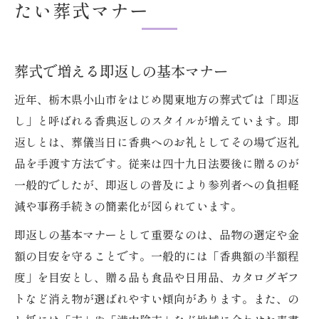
たい葬式マナー
葬式で増える即返しの基本マナー
近年、栃木県小山市をはじめ関東地方の葬式では「即返
し」と呼ばれる香典返しのスタイルが増えています。即
返しとは、葬儀当日に香典へのお礼としてその場で返礼
品を手渡す方法です。従来は四十九日法要後に贈るのが
一般的でしたが、即返しの普及により参列者への負担軽
減や事務手続きの簡素化が図られています。
即返しの基本マナーとして重要なのは、品物の選定や金
額の目安を守ることです。一般的には「香典額の半額程
度」を目安とし、贈る品も食品や日用品、カタログギフ
トなど消え物が選ばれやすい傾向があります。また、の