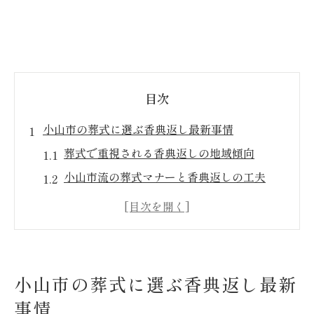
目次
小山市の葬式に選ぶ香典返し最新事情
葬式で重視される香典返しの地域傾向
小山市流の葬式マナーと香典返しの工夫
2026年注目の葬式・香典返し最新動向
地域で支持される葬式と香典返しの選び方
葬式時の香典返しに人気ギフトを選ぶコツ
センス重視で選ぶ2026年香典返しトレンド
小山市の葬式に選ぶ香典返し最新
葬式で映えるセンスある香典返しの提案
事情