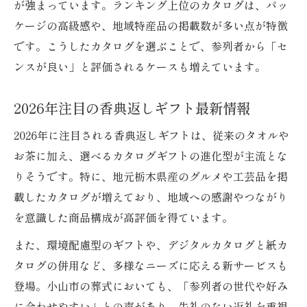
が強まっています。ランキング上位のカタログは、パッ
ケージの高級感や、地域特産品の掲載数が多い点が特徴
です。こうしたカタログを選ぶことで、参列者から「セ
ンスが良い」と評価されるケースも増えています。
2026年注目の香典返しギフト最新情報
2026年に注目される香典返しギフトは、従来のタオルや
お茶に加え、選べるカタログギフトの進化型が主流とな
りそうです。特に、地元栃木県産のグルメや工芸品を掲
載したカタログが増えており、地域への感謝やつながり
を意識した商品構成が高評価を得ています。
また、環境配慮型のギフトや、デジタルカタログと紙カ
タログの併用など、多様なニーズに応える新サービスも
登場。小山市の葬式においても、「参列者の世代や好み
に合わせやすい」との声があり、失礼のない返礼を重視