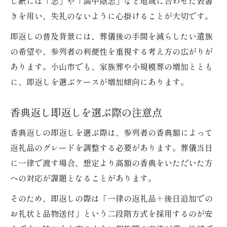
し紙には「志」や「満中陰志」など地域に合わせた表書
きを用い、失礼のないように心掛けることが大切です。
即返しの普及背景には、葬儀後の手間を減らしたい遺族
の希望や、参列者の利便性を重視する考え方の広がりが
あります。小山市でも、家族葬や小規模葬の増加ととも
に、即返しを選ぶケースが増加傾向にあります。
香典返し即返しを選ぶ際の注意点
香典返しの即返しを選ぶ際は、参列者の香典額によって
返礼品のグレードを調整する必要があります。葬儀当日
に一律で渡す場合、想定より高額の香典をいただいた方
への対応が課題となることがあります。
そのため、即返しの際は「一律の返礼品＋後日追加での
お礼状と品物送付」という二段階方式を採用するのが安