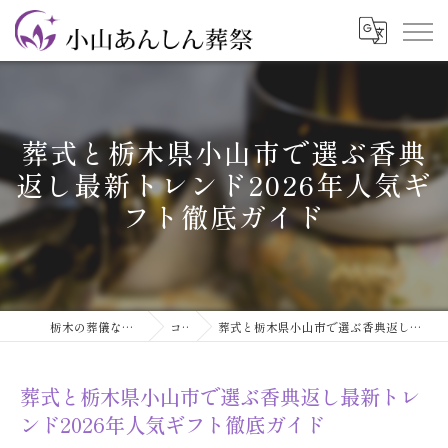
葬式と栃木県小山市で選ぶ香典
返し最新トレンド2026年人気ギ
フト徹底ガイド
栃木の葬儀なら小山あんしん葬祭
コラム
葬式と栃木県小山市で選ぶ香典返し最新トレンド2026年人気ギフト徹底ガイド
葬式と栃木県小山市で選ぶ香典返し最新トレ
ンド2026年人気ギフト徹底ガイド