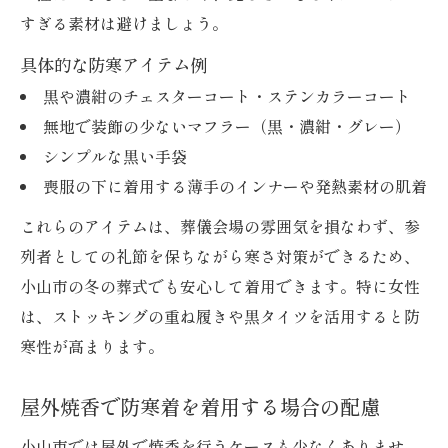
すぎる素材は避けましょう。
具体的な防寒アイテム例
黒や濃紺のチェスターコート・ステンカラーコート
無地で装飾の少ないマフラー（黒・濃紺・グレー）
シンプルな黒い手袋
喪服の下に着用する薄手のインナーや発熱素材の肌着
これらのアイテムは、葬儀会場の雰囲気を損なわず、参
列者としての礼節を保ちながら寒さ対策ができるため、
小山市の冬の葬式でも安心して着用できます。特に女性
は、ストッキングの重ね履きや黒タイツを活用すると防
寒性が高まります。
屋外焼香で防寒着を着用する場合の配慮
小山市では屋外で焼香を行うケースも少なくありませ