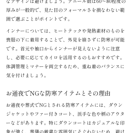
なデザインは避けましょう。デニール数は60〜80程度の
厚みが一般的で、見た目のフォーマルさを損なわない範
囲で選ぶことがポイントです。
インナーについては、ヒートテックや発熱素材のものを
喪服の下に着用することで、外見を崩さずに防寒が可能
です。首元や袖口からインナーが見えないように注意
し、必要に応じてカイロを活用するのもおすすめです。
体調管理とマナーを両立するため、重ね着のバランスに
気を付けましょう。
お通夜でNGな防寒アイテムとその理由
お通夜や葬式でNGとされる防寒アイテムには、ダウン
ジャケットやファー付きコート、派手な色や柄のアウタ
ーなどがあります。特にダウンコートはカジュアルな印
象が強く、葬儀の厳粛な雰囲気にそぐわないため、避け