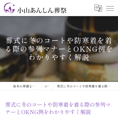
葬式に冬のコートや防寒着を着
る際の参列マナーとOKNG例を
わかりやすく解説
栃木の葬儀なら小山あんしん葬祭
コラム
葬式に冬のコートや防寒着を着る際の参列マナーとOKNG例をわかりやすく解説
葬式に冬のコートや防寒着を着る際の参列マ
ナーとOKNG例をわかりやすく解説