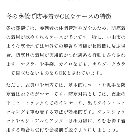
冬の葬儀で防寒着がOKなケースの特徴
冬の葬儀では、参列者の体調管理や安全のため、防寒着
の着用が認められるケースが多いです。特に、小山市の
ような寒冷地では屋外での焼香や待機が長時間に及ぶ場
合、防寒具の着用が実用的かつ配慮ある行動とみなされ
ます。マフラーや手袋、カイロなども、黒やダークカラ
ーで目立たないものならOKとされています。
ただし、式典中や屋内では、基本的にコートや派手な防
寒着は脱ぐのがマナーです。防寒対策としては、喪服の
下にヒートテックなどのインナーや、黒のタイツ・スト
ッキングを重ね着する方法が効果的です。ダウンジャケ
ットやカジュアルなアウターは極力避け、やむを得ず着
用する場合も受付や会場前で脱ぐようにしましょう。