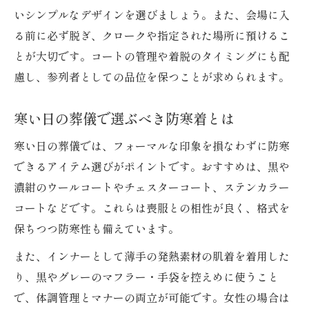
いシンプルなデザインを選びましょう。また、会場に入
る前に必ず脱ぎ、クロークや指定された場所に預けるこ
とが大切です。コートの管理や着脱のタイミングにも配
慮し、参列者としての品位を保つことが求められます。
寒い日の葬儀で選ぶべき防寒着とは
寒い日の葬儀では、フォーマルな印象を損なわずに防寒
できるアイテム選びがポイントです。おすすめは、黒や
濃紺のウールコートやチェスターコート、ステンカラー
コートなどです。これらは喪服との相性が良く、格式を
保ちつつ防寒性も備えています。
また、インナーとして薄手の発熱素材の肌着を着用した
り、黒やグレーのマフラー・手袋を控えめに使うこと
で、体調管理とマナーの両立が可能です。女性の場合は