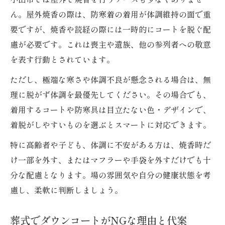
ん。屋外焼香の際は、防寒着の着用が体調維持の面で重
要ですが、焼香や読経の際には一時的にコートを脱ぐ配
慮が必要です。これは喪主や遺族、他の参列者への敬意
を表す行動とされています。
ただし、極端な寒さや体調不良が懸念される場合は、無
理に脱がず体調を最優先してください。その場合でも、
着用するコートや防寒具は目立たない色・デザインで、
着脱がしやすいものを選ぶとスマートに対応できます。
特に高齢者や子ども、体調に不安がある方は、焼香時だ
け一部を外す、またはマフラーや手袋を外すだけでも十
分な配慮となります。場の雰囲気や自分の健康状態を考
慮し、柔軟に判断しましょう。
葬式でダウンコートがNGな理由と代案