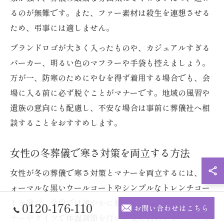
るのが無難です。また、ファー素材は殺生を連想させる
ため、弔事には適しません。
ブランドロゴが大きく入ったものや、カジュアルすぎる
パーカー、明るい色のマフラーや手袋も控えましょう。
万が一、防寒のためにやむを得ず着用する場合でも、会
場に入る前に必ず脱ぐことがマナーです。地域の風習や
遺族の意向にも配慮し、不安な場合は事前に葬儀社へ相
談することをおすすめします。
女性の冬葬儀で寒さ対策を両立する方法
女性が冬の葬儀で寒さ対策とマナーを両立するには、フ
ォーマルな黒いウールコートやシンプルなトレンチコー
トを選び、会場では速やかに脱ぐことが基本です。イン
0120-176-110
お問い合わせはこちら
ナーやタイツで体温調節を行い、見た目のフォーマルさ