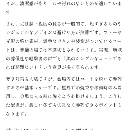
イン、清潔感がありしわや汚れのないものが適していま
す。
また、丈は膝下程度の長さが一般的で、短すぎるものや
カジュアルなデザインは避けた方が無難です。ファーや
光沢の強い素材、派手なボタンや装飾がついているコー
トは、葬儀の場では不適切とされています。実際、地域
の葬儀社や経験者の声でも「黒のシンプルなコートであ
れば問題ない」という意見が多く見られます。
寒さ対策も大切ですが、会場内ではコートを脱いで参列
するのが基本マナーです。屋外での焼香や移動時のみ着
用し、会場に入る前に脱ぐよう心掛けましょう。こうし
た配慮が、厳しい冬でも失礼なく参列できるポイントと
なります。