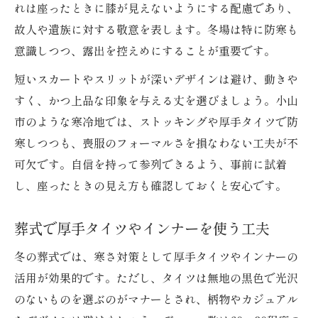
れは座ったときに膝が見えないようにする配慮であり、
故人や遺族に対する敬意を表します。冬場は特に防寒も
意識しつつ、露出を控えめにすることが重要です。
短いスカートやスリットが深いデザインは避け、動きや
すく、かつ上品な印象を与える丈を選びましょう。小山
市のような寒冷地では、ストッキングや厚手タイツで防
寒しつつも、喪服のフォーマルさを損なわない工夫が不
可欠です。自信を持って参列できるよう、事前に試着
し、座ったときの見え方も確認しておくと安心です。
葬式で厚手タイツやインナーを使う工夫
冬の葬式では、寒さ対策として厚手タイツやインナーの
活用が効果的です。ただし、タイツは無地の黒色で光沢
のないものを選ぶのがマナーとされ、柄物やカジュアル