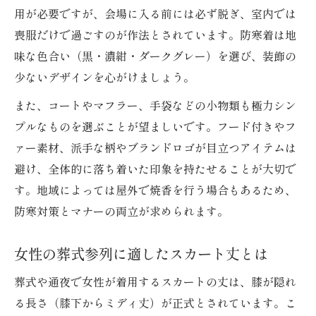
用が必要ですが、会場に入る前には必ず脱ぎ、室内では
喪服だけで過ごすのが作法とされています。防寒着は地
味な色合い（黒・濃紺・ダークグレー）を選び、装飾の
少ないデザインを心がけましょう。
また、コートやマフラー、手袋などの小物類も極力シン
プルなものを選ぶことが望ましいです。フード付きやフ
ァー素材、派手な柄やブランドロゴが目立つアイテムは
避け、全体的に落ち着いた印象を持たせることが大切で
す。地域によっては屋外で焼香を行う場合もあるため、
防寒対策とマナーの両立が求められます。
女性の葬式参列に適したスカート丈とは
葬式や通夜で女性が着用するスカートの丈は、膝が隠れ
る長さ（膝下からミディ丈）が正式とされています。こ