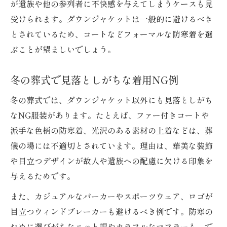
が遺族や他の参列者に不快感を与えてしまうケースも見
受けられます。ダウンジャケットは一般的に避けるべき
とされているため、コートなどフォーマルな防寒着を選
ぶことが望ましいでしょう。
冬の葬式で見落としがちな着用NG例
冬の葬式では、ダウンジャケット以外にも見落としがち
なNG服装があります。たとえば、ファー付きコートや
派手な色柄の防寒着、光沢のある素材の上着などは、葬
儀の場には不適切とされています。理由は、華美な装飾
や目立つデザインが故人や遺族への配慮に欠ける印象を
与えるためです。
また、カジュアルなパーカーやスポーツウェア、ロゴが
目立つウィンドブレーカーも避けるべき例です。防寒の
ために選びがちなニット帽やカラフルなマフラーも、で