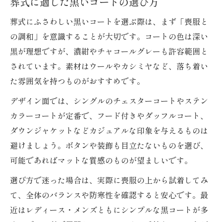
葬式に適した黒いコートの選び方
葬式にふさわしい黒いコートを選ぶ際は、まず「喪服と
の調和」を意識することが大切です。コートの色は深い
黒が理想ですが、濃紺やチャコールグレーも許容範囲と
されています。素材はウールやカシミヤなど、落ち着い
た雰囲気を持つものがおすすめです。
デザイン面では、シングルのチェスターコートやステン
カラーコートが定番で、フード付きやダッフルコート、
ダウンジャケットなどカジュアルな印象を与えるものは
避けましょう。ボタンや装飾も目立たないものを選び、
可能であればマットな質感のものが望ましいです。
選び方で迷った場合は、実際に喪服の上から試着してみ
て、全体のバランスや防寒性を確認すると安心です。最
近はレディース・メンズともにシンプルな黒コートが多