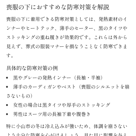
喪服の下におすすめな防寒対策を解説
喪服の下に着用できる防寒対策としては、発熱素材のイ
ンナーやヒートテック、薄手のセーター、黒のタイツや
ストッキングの重ね履きが効果的です。これらは外から
見えず、葬式の服装マナーを損なうことなく防寒できま
す。
具体的な防寒対策の例
黒やグレーの発熱インナー（長袖・半袖）
薄手のカーディガンやベスト（喪服のシルエットを崩
さないもの）
女性の場合は黒タイツや厚手のストッキング
男性はスーツ用の長袖下着や腹巻き
特に小山市の冬は冷え込みが強いため、体調を崩さない
よう十分な防寒を心がけましょう。見た目に影響を与え