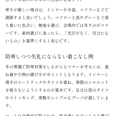
寒さが厳しい場合は、インナーや手袋、マフラーなどで
調節すると良いでしょう。マフラーも黒やグレーなど落
ち着いた色合い、無地を選び、会場内では外すのがマナ
ーです。素材選びに迷ったら、「光沢がなく、目立たな
いもの」を基準にすると安心です。
防寒しつつ失礼にならない着こなし例
冬の葬儀で防寒対策をしながらもマナーを守るには、重
ね着や小物の選び方がポイントとなります。インナーに
薄手のヒートテックやタイツを重ね、喪服のシルエット
を崩さないようにするのが基本です。足元は黒のタイツ
やストッキング、革靴やシンプルなブーツが適していま
す。
コートは会場内で脱ぐため、脱ぎ着しやすいものを選び