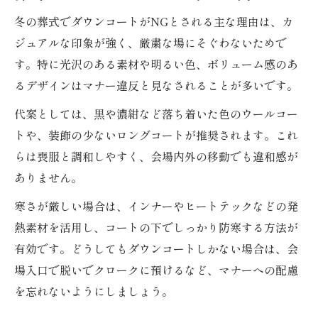
冬の葬式でダウンコートがNGとされる主な理由は、カ
ジュアルな印象が強く、厳粛な場にそぐわないためで
す。特に光沢のある素材や明るい色、ボリューム感のあ
るデザインはマナー違反と見なされることが多いです。
代案としては、黒や濃紺など落ち着いた色のウールコー
トや、装飾の少ないロングコートが推奨されます。これ
らは喪服と調和しやすく、会場内外の移動でも違和感が
ありません。
寒さが厳しい場合は、インナーやヒートテックなどの発
熱素材を活用し、コートの下でしっかり防寒する方法が
有効です。どうしてもダウンコートしかない場合は、会
場入口で脱いでクロークに預けるなど、マナーへの配慮
を忘れないようにしましょう。