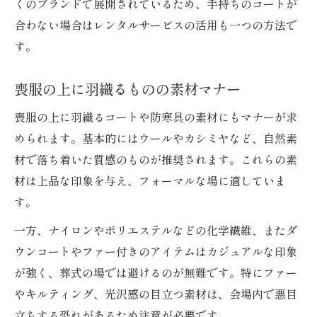
くのブランドで展開されているため、手持ちのコートが
合わない場合はレンタルサービスの活用も一つの方法で
す。
喪服の上に羽織るものの素材マナー
喪服の上に羽織るコートや防寒具の素材にもマナーが求
められます。基本的にはウールやカシミヤなど、自然素
材で落ち着いた質感のものが推奨されます。これらの素
材は上品な印象を与え、フォーマルな場に適していま
す。
一方、ナイロンやポリエステルなどの化学繊維、またダ
ウンコートやファー付きのアイテムはカジュアルな印象
が強く、葬式の場では避けるのが無難です。特にファー
やキルティング、光沢感の目立つ素材は、会場内で悪目
立ちする恐れがあるため注意が必要です。