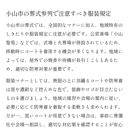
小山市の葬式参列で注意すべき服装規定
小山市の葬式では、全国的なマナーに加え、地域特有の
しきたりや服装規定に注意が必要です。公営斎場「小山
聖苑」などでは、式場と火葬場が併設されているため、
移動時にコートを着用する機会が多くなります。地域に
よっては、屋外での焼香や待機が長引くこともあるた
め、適切な防寒対策が重要です。
服装マナーとしては、喪服の上に羽織るコートや防寒着
は黒や濃紺など控えめな色で、装飾やロゴが目立たない
ものを選びましょう。地域の風習や会場の案内に従い、
必要に応じて防寒着を着脱する柔軟さも求められます。
万が一、黒いコートが用意できない場合は、事前に葬儀
社や会場へ相談し、適切な対応策を確認することが安心