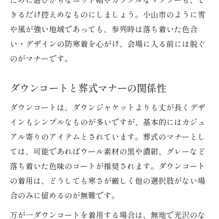
きるだけ控えめなものにしましょう。小山市のように雪
や風が強い地域であっても、参列時は落ち着いた色合
い・デザインの防寒着を心がけ、会場に入る前には脱ぐ
のがマナーです。
ダウンコートと葬式マナーの関係性
ダウンコートは、ダウンジャケットよりも丈が長くデザ
インもシンプルなものが多いですが、基本的にはカジュ
アル寄りのアイテムとされています。葬式のマナーとし
ては、可能であればウール素材の黒や濃紺、グレーなど
落ち着いた色味のコートが推奨されます。ダウンコート
の着用は、どうしても寒さが厳しく他の選択肢がない場
合のみに留めるのが無難です。
万が一ダウンコートを着用する場合は、無地で光沢のな