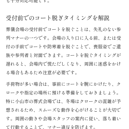
も十分対応可能です。
葬式でコートを持たない場合のマナー
受付前でのコート脱ぎタイミングを解説
葬儀会場の受付前でコートを脱ぐことは、失礼のない参
列マナーの一つです。会場の入り口に入る前、または受
付の手前でコートや防寒着を脱ぐことで、喪服姿でご遺
族や参列者と対面できます。コートを脱ぐタイミングが
遅れると、会場内で慌ただしくなり、周囲に迷惑をかけ
る場合もあるため注意が必要です。
手荷物が多い場合は、事前にコートを腕にかけたり、ク
ロークや指定の場所に預ける準備をしておきましょう。
特に小山市の葬式会場では、冬場はクロークの混雑が予
想されるため、スムーズな動作を心がけることが大切で
す。周囲の動きや会場スタッフの案内に従い、落ち着い
て行動することで、マナー違反を防げます。