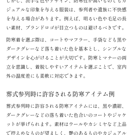
しかし、派手な色やデザイン、防寒性が高いものでもカ
ジュアルな印象を与える服装は、参列者や遺族に不快感
を与える場合があります。例えば、明るい色や毛足の長
い素材、ブランドロゴが目立つものは避けるべきです。
防寒着を選ぶ際は、コートやマフラー、手袋なども黒や
ダークグレーなど落ち着いた色を基本とし、シンプルな
デザインを心がけることが大切です。防寒とマナーの両
立を意識し、着脱しやすいアイテムを選ぶことで、室内
外の温度差にも柔軟に対応できます。
葬式参列時に許容される防寒アイテム例
葬式参列時に許容される防寒アイテムには、黒や濃紺、
ダークグレーなどの落ち着いた色合いのコートやジャケ
ットが挙げられます。素材はウールやカシミヤなど上品
で控えめなものが望ましく、艶のあるものやカジュアル