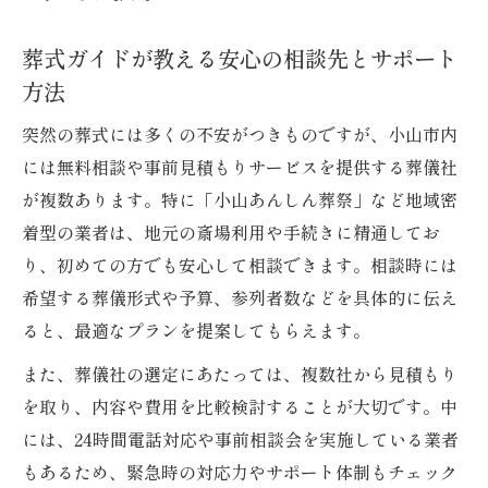
葬式後に必要な諸手続きと書類の準備チェ
葬式ガイドが教える安心の相談先とサポート
ック
方法
突然の葬式には多くの不安がつきものですが、小山市内
には無料相談や事前見積もりサービスを提供する葬儀社
が複数あります。特に「小山あんしん葬祭」など地域密
着型の業者は、地元の斎場利用や手続きに精通してお
り、初めての方でも安心して相談できます。相談時には
希望する葬儀形式や予算、参列者数などを具体的に伝え
ると、最適なプランを提案してもらえます。
また、葬儀社の選定にあたっては、複数社から見積もり
を取り、内容や費用を比較検討することが大切です。中
には、24時間電話対応や事前相談会を実施している業者
もあるため、緊急時の対応力やサポート体制もチェック