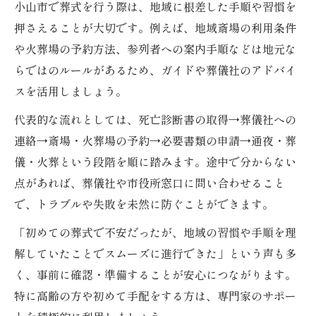
小山市で葬式を行う際は、地域に根差した手順や習慣を
押さえることが大切です。例えば、地域斎場の利用条件
や火葬場の予約方法、参列者への案内手順などは地元な
らではのルールがあるため、ガイドや葬儀社のアドバイ
スを活用しましょう。
代表的な流れとしては、死亡診断書の取得→葬儀社への
連絡→斎場・火葬場の予約→必要書類の申請→通夜・葬
儀・火葬という段階を順に踏みます。途中で分からない
点があれば、葬儀社や市役所窓口に問い合わせること
で、トラブルや失敗を未然に防ぐことができます。
「初めての葬式で不安だったが、地域の習慣や手順を理
解していたことでスムーズに進行できた」という声も多
く、事前に確認・準備することが安心につながります。
特に高齢の方や初めて手配をする方は、専門家のサポー