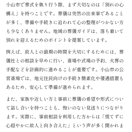
小山市で葬式を執り行う際、まず大切なのは「別れの心
構え」を持つことです。葬儀は突然の出来事であること
が多く、準備や手続きに追われて心の整理がつかない方
も少なくありません。地域の葬儀ガイドは、落ち着いて
別れを迎えるためのポイントを提案しています。
例えば、故人との最期の時間を大切にするためには、葬
儀社との相談を早めに行い、斎場や式場の予約、火葬の
手配などを計画的に進めることが重要です。小山市の公
営斎場では、地元住民向けの手続き簡素化や優遇措置も
あるため、安心して準備が進められます。
また、家族や近しい方と事前に葬儀の希望や形式につい
て話し合いを持つことも、悔いのない見送りにつながり
ます。実際に、事前相談を利用した方からは「慌てずに
心穏やかに故人と向き合えた」という声が多く聞かれま