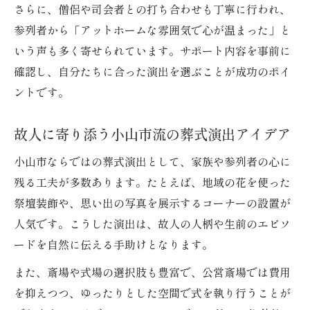
さらに、僧侶や司会者との打ち合わせも丁寧に行われ、
参列者から「アットホームな雰囲気で心が温まった」と
いう声も多く寄せられています。サポート内容を事前に
確認し、自分たちに合った演出を選ぶことが成功のポイ
ントです。
故人に寄り添う小山市流の葬式演出アイデア
小山市ならではの葬式演出として、家族や参列者の心に
残る工夫が多数あります。たとえば、地域の花を使った
祭壇装飾や、思い出の写真を展示するコーナーの設置が
人気です。こうした演出は、故人の人柄や生前のエピソ
ードを自然に伝える手助けとなります。
また、斎場や式場の選択肢も豊富で、公営斎場では費用
を抑えつつ、ゆったりとした空間で式を執り行うことが