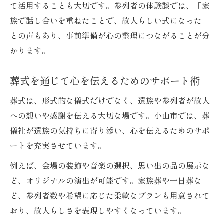
て活用することも大切です。参列者の体験談では、「家
族で話し合いを重ねたことで、故人らしい式になった」
との声もあり、事前準備が心の整理につながることが分
かります。
葬式を通じて心を伝えるためのサポート術
葬式は、形式的な儀式だけでなく、遺族や参列者が故人
への想いや感謝を伝える大切な場です。小山市では、葬
儀社が遺族の気持ちに寄り添い、心を伝えるためのサポ
ートを充実させています。
例えば、会場の装飾や音楽の選択、思い出の品の展示な
ど、オリジナルの演出が可能です。家族葬や一日葬な
ど、参列者数や希望に応じた柔軟なプランも用意されて
おり、故人らしさを表現しやすくなっています。