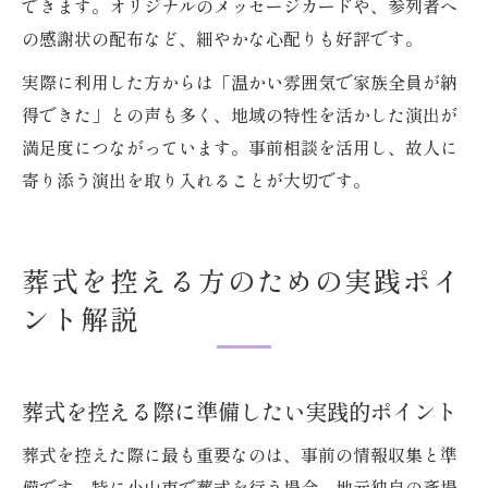
できます。オリジナルのメッセージカードや、参列者へ
の感謝状の配布など、細やかな心配りも好評です。
実際に利用した方からは「温かい雰囲気で家族全員が納
得できた」との声も多く、地域の特性を活かした演出が
満足度につながっています。事前相談を活用し、故人に
寄り添う演出を取り入れることが大切です。
葬式を控える方のための実践ポイ
ント解説
葬式を控える際に準備したい実践的ポイント
葬式を控えた際に最も重要なのは、事前の情報収集と準
備です。特に小山市で葬式を行う場合、地元独自の斎場