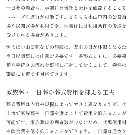
一日葬の場合も、事前に葬儀社と流れを確認することで
スムーズな進行が可能です。どちらも小山市内の公営斎
場や民間式場が利用でき、地域住民は利用条件の優遇を
受けられる場合があります。
例えば小山聖苑などの施設は、友引の日が休館となるた
め日程調整には注意が必要です。各形式ともに、必要書
類や手続きの流れを事前に把握しておくことで、突然の
事態にも慌てず対応できます。
家族葬・一日葬の葬式費用を抑える工夫
葬式費用は内容や規模によって大きく異なりますが、小
山市で家族葬や一日葬を選ぶことで費用を抑えることが
可能です。家族葬は参列者数が少ないため、式場使用料
や飲食費を低く抑えることができます。一日葬は通夜を