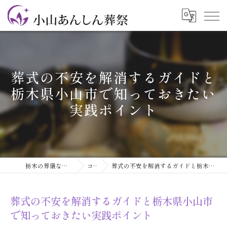
葬式の不安を解消するガイドと
栃木県小山市で知っておきたい
実践ポイント
栃木の葬儀なら小山あんしん葬祭
コラム
葬式の不安を解消するガイドと栃木県小山市で知っておきたい実践ポイント
葬式の不安を解消するガイドと栃木県小山市
で知っておきたい実践ポイント