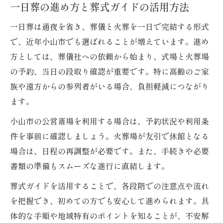
一日葬の進め方と葬式ガイドの活用方法
一日葬は通夜を省き、葬儀と火葬を一日で完結する形式
で、近年小山市でも選ばれることが増えています。進め
方としては、葬儀社への依頼から始まり、式場と火葬場
の予約、当日の段取り確認が重要です。特に高齢のご家
族や遠方からの参列者がいる場合、負担軽減につながり
ます。
小山市の公営斎場を利用する場合は、予約状況や利用条
件を事前に確認しましょう。火葬場が友引で休館となる
場合は、日程の再調整が必要です。また、手続きや必要
書類の準備もスムーズな進行に直結します。
葬式ガイドを活用することで、各段階での注意点や流れ
を把握でき、初めての方でも安心して進められます。具
体的な手順や地域特有のポイントを知ることが、不安解