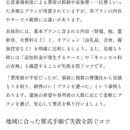
公営斎場利用による費用の抑制や家族葬・一日葬といっ
た多様なプランが用意されていますが、各プランの内容
やサービス範囲には違いがあります。
具体的には、基本プランに含まれる内容（祭壇、棺、霊
柩車、火葬料など）と、オプション（返礼品、会食、親
族控室など）を明確に比較しましょう。また、見積もり
時には「追加料金が発生するケース」や「キャンセル料
の有無」も確認することが失敗を防ぐコツです。
「費用面が不安だったが、事前に複数の葬儀社から見積
もりを取り、納得のいくプランを選べた」という事例も
あります。遺族の希望や参列者の人数に応じて柔軟にプ
ランを選び、安心して葬式を執り行いましょう。
地域に合った葬式手順で失敗を防ぐコツ