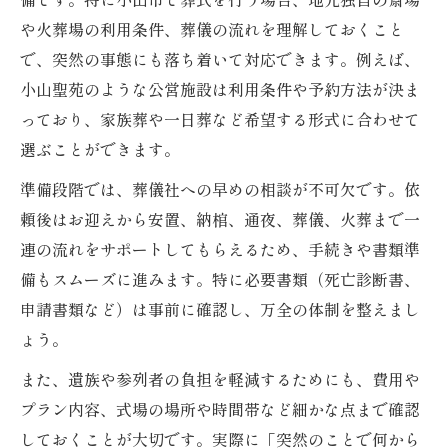
や火葬場の利用条件、葬儀の流れを理解しておくこと
で、突然の事態にも落ち着いて対応できます。例えば、
小山聖苑のような公営施設は利用条件や予約方法が決ま
っており、家族葬や一日葬など希望する形式に合わせて
選ぶことができます。
準備段階では、葬儀社への早めの相談が不可欠です。依
頼後はお迎えから安置、納棺、通夜、葬儀、火葬まで一
連の流れをサポートしてもらえるため、手続きや書類準
備もスムーズに進みます。特に必要書類（死亡診断書、
申請書類など）は事前に確認し、万全の体制を整えまし
ょう。
また、遺族や参列者の負担を軽減するためにも、費用や
プラン内容、式場の場所や時間帯など細かな点まで確認
しておくことが大切です。実際に「突然のことで何から