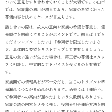
ついて意見をすり合わせておくことが大切です。小山市
では、家族葬の利用が増えており、家族の希望に沿った
葬儀内容を決めるケースが目立ちます。
話し合いの際は、故人の意向や家族の希望を尊重し、優
先順位を明確にすることがポイントです。例えば「でき
るだけシンプルにしたい」「参列者を限定したい」な
ど、具体的な要望をリストアップして共有しましょう。
意見の食い違いが生じた場合は、第三者の葬儀社スタッ
フに相談し、中立的なアドバイスを受けるのも有効で
す。
家族間での情報共有が不十分だと、当日のトラブルや準
備漏れにつながる恐れがあります。過去には「連絡不足
で参列者への案内が遅れた」という失敗例もあります。
家族会議の内容をメモに残し、役割分担や連絡方法を明
確にしておくことで、安心して葬式を進めることができ