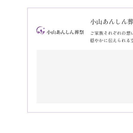
小山あんしん
ご家族それぞれの想
穏やかに伝えられる