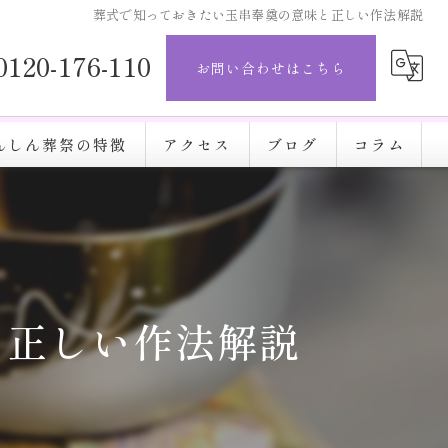
葬式で知っておきたい玉串奉奠の意味と正しい作法解説
0120-176-110
お問い合わせはこちら
んしん葬祭の特徴
アクセス
ブログ
コラム
と正しい作法解説