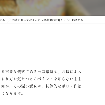
ラム
葬式で知っておきたい玉串奉奠の意味と正しい作法解説
ける重要な儀式である玉串奉奠は、地域によっ
いやり方や気をつけるポイントを知らないまま
は何か、その深い意味や、具体的な手順・作法
うになります。