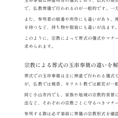
玉串奉奠は神道特有の儀式であり、仏式の焼
で、仏教葬儀で行われるのが一般的です。一
また、参列者の順番や所作にも違いがあり、
を持つなど、持ち物や服装にも違いが出ます
このように、宗教によって葬式の儀式やマナ
求められます。
宗教による葬式の玉串奉奠の違いを
葬式での玉串奉奠は主に神道で行われる儀式
が、仏教では焼香、キリスト教では献花が一
同じ小山市内でも、家族や地域の宗教的背景
法など、それぞれの宗教ごとに守るべきマナ
参列する際は必ず事前に葬儀の宗教形式を確