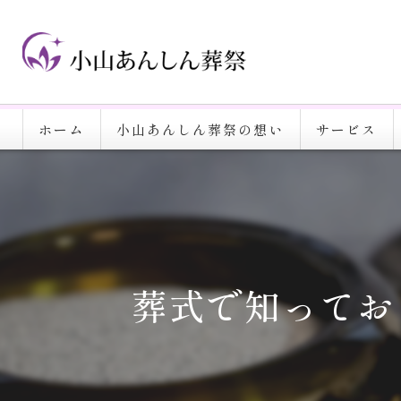
ホーム
小山あんしん葬祭の想い
サービス
葬式で知ってお