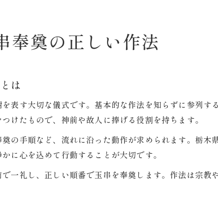
串奉奠の正しい作法
法とは
謝を表す大切な儀式です。基本的な作法を知らずに参列す
をつけたもので、神前や故人に捧げる役割を持ちます。
奉奠の手順など、流れに沿った動作が求められます。栃木
静かに心を込めて行動することが大切です。
前で一礼し、正しい順番で玉串を奉奠します。作法は宗教