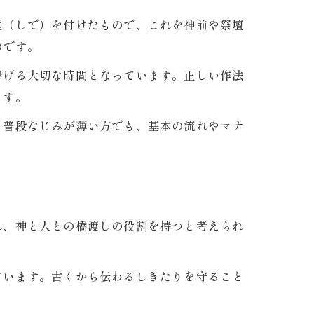
垂（しで）を付けたもので、これを神前や祭壇
のです。
捧げる大切な時間となっています。正しい作法
ます。
。普段なじみが薄い方でも、基本の流れやマナ
れ、神と人との橋渡しの役割を持つと考えられ
ています。古くから伝わるしきたりを守ること