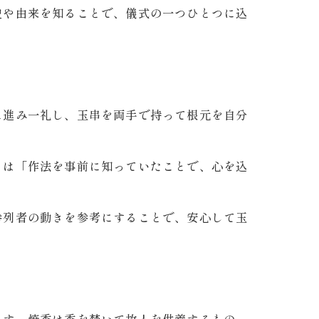
史や由来を知ることで、儀式の一つひとつに込
に進み一礼し、玉串を両手で持って根元を自分
らは「作法を事前に知っていたことで、心を込
参列者の動きを参考にすることで、安心して玉