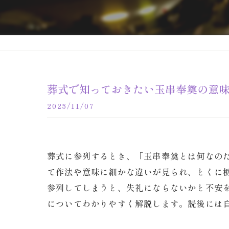
葬式で知っておきたい玉串奉奠の意
2025/11/07
葬式に参列するとき、「玉串奉奠とは何なの
て作法や意味に細かな違いが見られ、とくに
参列してしまうと、失礼にならないかと不安
についてわかりやすく解説します。読後には