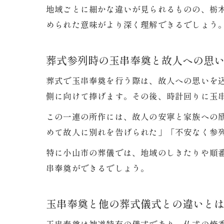
地域ごとに細かな違いが見られるものの、栃
められた意味がより深く理解できるでしょう
葬式参列時の玉串奉奠と故人への思
葬式で玉串奉奠を行う際は、故人への思いを
側に向けて捧げます。その後、時計回りに玉
この一連の所作には、故人の安寧と家族への
めて故人に別れを告げられた」「不安なく参
特に小山市の葬儀では、地域のしきたりや順
串奉奠ができるでしょう。
玉串奉奠と他の葬式儀式との違いと