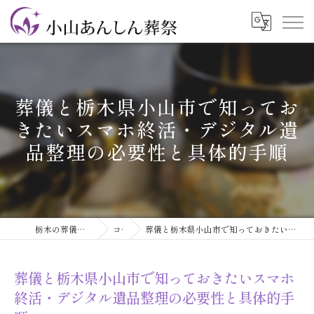
葬儀と栃木県小山市で知ってお
きたいスマホ終活・デジタル遺
品整理の必要性と具体的手順
栃木の葬儀なら小山あんしん葬祭
コラム
葬儀と栃木県小山市で知っておきたいスマホ終活・デジタル遺品整理の必要性と具体的手順
葬儀と栃木県小山市で知っておきたいスマホ
終活・デジタル遺品整理の必要性と具体的手