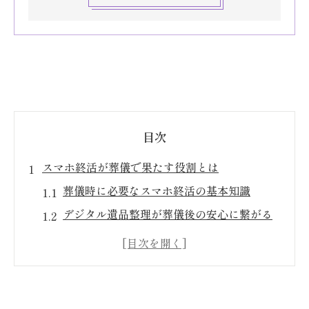
目次
スマホ終活が葬儀で果たす役割とは
葬儀時に必要なスマホ終活の基本知識
デジタル遺品整理が葬儀後の安心に繋がる
理由
家族が困らないためのスマホデータ管理法
葬儀前後で役立つデジタル資産の整理術
遺品整理士によるスマホ終活のサポート活