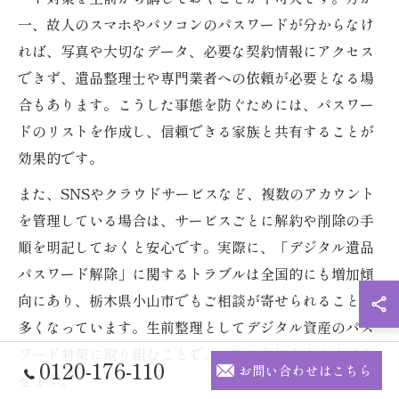
一、故人のスマホやパソコンのパスワードが分からなけ
れば、写真や大切なデータ、必要な契約情報にアクセス
できず、遺品整理士や専門業者への依頼が必要となる場
合もあります。こうした事態を防ぐためには、パスワー
ドのリストを作成し、信頼できる家族と共有することが
効果的です。
また、SNSやクラウドサービスなど、複数のアカウント
を管理している場合は、サービスごとに解約や削除の手
順を明記しておくと安心です。実際に、「デジタル遺品
パスワード解除」に関するトラブルは全国的にも増加傾
向にあり、栃木県小山市でもご相談が寄せられることが
多くなっています。生前整理としてデジタル資産のパス
ワード対策に取り組むことで、家族の負担を大きく減ら
0120-176-110
お問い合わせはこちら
せます。