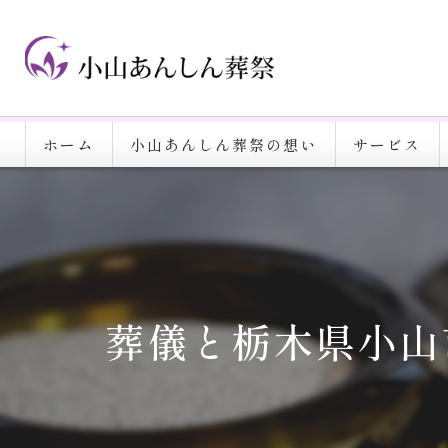
ホーム
小山あんしん葬祭の想い
サービス
葬儀と栃木県小山