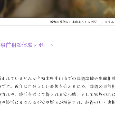
栃木の葬儀なら小山あんしん葬祭
コラム
る事前相談体験レポート
悩まれていませんか？栃木県小山市での葬儀準備や事前相
のです。近年は自分らしい最後を迎えるため、葬儀の事前
の流れや、終活を通じて得られる安心感、そして家族の心
儀や終活にまつわる不安や疑問が解消され、納得のいく選