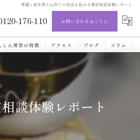
葬儀と栃木県小山市での終活を始める事前相談体験レポート
0120-176-110
お問い合わせはこちら
んしん葬祭の特徴
アクセス
ブログ
コラム
前相談体験レポート