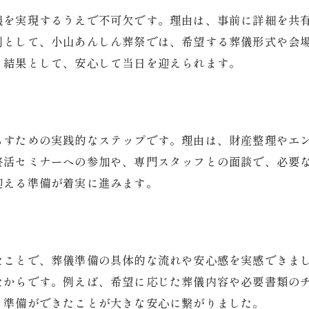
儀を実現するうえで不可欠です。理由は、事前に詳細を共
例として、小山あんしん葬祭では、希望する葬儀形式や会
。結果として、安心して当日を迎えられます。
らすための実践的なステップです。理由は、財産整理やエ
終活セミナーへの参加や、専門スタッフとの面談で、必要
迎える準備が着実に進みます。
たことで、葬儀準備の具体的な流れや安心感を実感できま
たからです。例えば、希望に応じた葬儀内容や必要書類の
と準備ができたことが大きな安心に繋がりました。