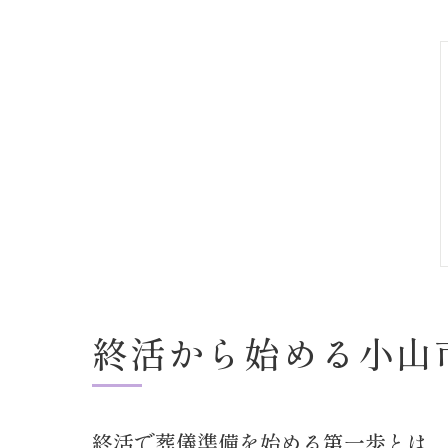
終活から始める小山
終活で葬儀準備を始める第一歩とは