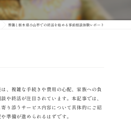
葬儀と栃木県小山市での終活を始める事前相談体験レポート
談は、複雑な手続きや費用の心配、家族への負
相談や終活が注目されています。本記事では、
に寄り添うサービス内容について具体的にご紹
択や準備が進められるはずです。