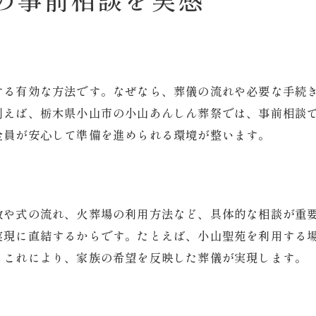
小山市のおくやみ情報も相談で確認可能
る
する有効な方法です。なぜなら、葬儀の流れや必要な手続
例えば、栃木県小山市の小山あんしん葬祭では、事前相談
全員が安心して準備を進められる環境が整います。
は
数や式の流れ、火葬場の利用方法など、具体的な相談が重
実現に直結するからです。たとえば、小山聖苑を利用する
。これにより、家族の希望を反映した葬儀が実現します。