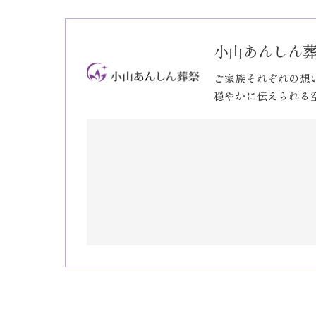
小山あんしん
ご家族それぞれの想
穏やかに伝えられる