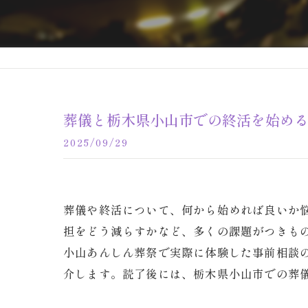
葬儀と栃木県小山市での終活を始め
2025/09/29
葬儀や終活について、何から始めれば良いか
担をどう減らすかなど、多くの課題がつきも
小山あんしん葬祭で実際に体験した事前相談
介します。読了後には、栃木県小山市での葬