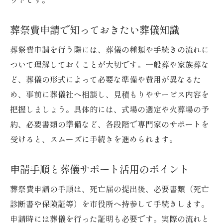
葬祭費申請で知っておきたい葬儀知識
葬祭費申請を行う際には、葬儀の種類や手続きの流れに
ついて理解しておくことが大切です。一般葬や家族葬な
ど、葬儀の形式によって必要な準備や費用が異なるた
め、事前に葬儀社へ相談し、見積もりやサービス内容を
把握しましょう。具体的には、式場の選定や火葬場の予
約、必要書類の準備など、各段階で専門家のサポートを
受けると、スムーズに手続きを進められます。
申請手順と葬儀サポート活用のポイント
葬祭費申請の手順は、死亡届の提出後、必要書類（死亡
診断書や保険証等）を市役所へ持参して手続きします。
申請時には葬儀を行った証明も必要です。実際の流れと