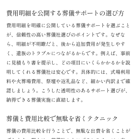
費用明細を公開する葬儀サポートの選び方
費用明細を明確に公開している葬儀サポートを選ぶこと
が、信頼性の高い葬儀社選びのポイントです。なぜな
ら、明細が不明瞭だと、後から追加費用が発生しやす
く、遺族のトラブルにつながるからです。例えば、事前
に見積もり書を提示し、どの項目にいくらかかるかを説
明してくれる葬儀社は安心です。具体的には、式場利用
料や火葬場費用、祭壇や返礼品など、細かい内訳まで確
認しましょう。こうした透明性のあるサポート選びが、
納得できる葬儀実施に直結します。
葬儀と費用比較で無駄を省くテクニック
葬儀の費用比較を行うことで、無駄な出費を省くことが