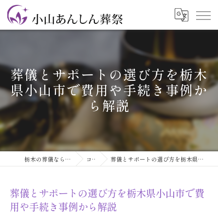
葬儀とサポートの選び方を栃木
県小山市で費用や手続き事例か
ら解説
栃木の葬儀なら小山あんしん葬祭
コラム
葬儀とサポートの選び方を栃木県小山市で費用や手続き事例から解説
葬儀とサポートの選び方を栃木県小山市で費
用や手続き事例から解説