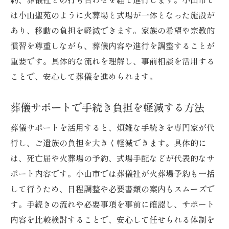
は小山聖苑のように火葬場と式場が一体となった施設が
あり、移動の負担を軽減できます。家族の希望や宗教的
慣習を尊重しながら、葬儀内容や進行を調整することが
重要です。具体的な流れを理解し、事前相談を活用する
ことで、安心して葬儀を進められます。
葬儀サポートで手続き負担を軽減する方法
葬儀サポートを活用すると、煩雑な手続きを専門家が代
行し、ご遺族の負担を大きく軽減できます。具体的に
は、死亡届や火葬場の予約、式場手配などが代表的なサ
ポート内容です。小山市では葬儀社が火葬場予約も一括
して行うため、日程調整や必要書類の案内もスムーズで
す。手続きの流れや必要事項を事前に確認し、サポート
内容を比較検討することで、安心して任せられる体制を