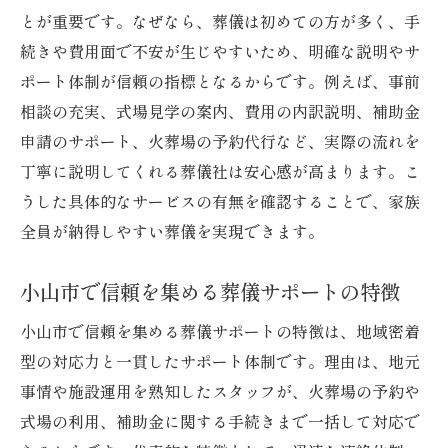
とが重要です。なぜなら、葬儀は初めての方が多く、手
申請手順と葬儀サポート活用のポイント
続きや費用面で不安が生じやすいため、明確な説明やサ
小山市で利用できる葬祭費の特徴と条件
ポート体制が信頼の指標となるからです。例えば、事前
葬儀後の補助金とサポート体制を解説
相談の充実、式場見学の案内、費用の内訳説明、補助金
申請のサポート、火葬場の予約代行など、実際の流れを
丁寧に説明してくれる葬儀社は安心感が高まります。こ
うした具体的なサービスの有無を確認することで、家族
全員が納得しやすい葬儀を実現できます。
小山市で信頼を集める葬儀サポートの特徴
小山市で信頼を集める葬儀サポートの特徴は、地域密着
型の対応力と一貫したサポート体制です。理由は、地元
事情や施設運用を熟知したスタッフが、火葬場の予約や
式場の利用、補助金に関する手続きまで一括して対応で