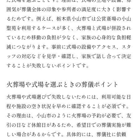
囲気が葬儀全体の印象や参列者の満足度に大きく影響す
るためです。例えば、栃木県小山市では公営斎場の小山
聖苑を利用するケースが多く、火葬場と式場が併設され
ているため移動の負担が少なく、家族の心身的な負担軽
減につながります。事前に式場の設備やアクセス、スタ
ッフの対応などを見学・確認し、家族で話し合って決定
することが失敗しないポイントです。
火葬場や式場を選ぶときの葬儀ポイント
火葬場や式場選びで失敗しないためには、利用可能な日
程や施設の空き状況を早めに確認することが必須です。
その理由は、小山市のように火葬場の予約が必要で、友
引の日など休館日があるため、希望日での葬儀実施が難
しい場合があるからです。具体的には、葬儀社に依頼