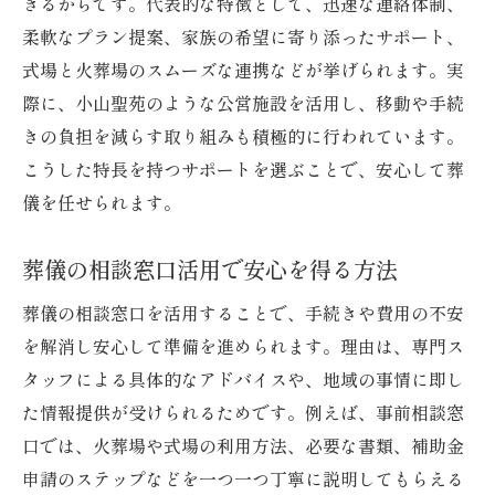
きるからです。代表的な特徴として、迅速な連絡体制、
柔軟なプラン提案、家族の希望に寄り添ったサポート、
式場と火葬場のスムーズな連携などが挙げられます。実
際に、小山聖苑のような公営施設を活用し、移動や手続
きの負担を減らす取り組みも積極的に行われています。
こうした特長を持つサポートを選ぶことで、安心して葬
儀を任せられます。
葬儀の相談窓口活用で安心を得る方法
葬儀の相談窓口を活用することで、手続きや費用の不安
を解消し安心して準備を進められます。理由は、専門ス
タッフによる具体的なアドバイスや、地域の事情に即し
た情報提供が受けられるためです。例えば、事前相談窓
口では、火葬場や式場の利用方法、必要な書類、補助金
申請のステップなどを一つ一つ丁寧に説明してもらえる