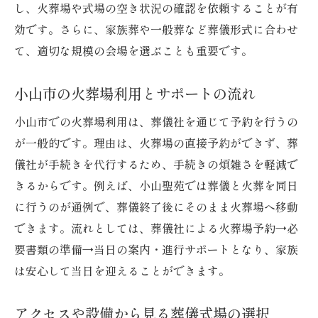
し、火葬場や式場の空き状況の確認を依頼することが有
効です。さらに、家族葬や一般葬など葬儀形式に合わせ
て、適切な規模の会場を選ぶことも重要です。
小山市の火葬場利用とサポートの流れ
小山市での火葬場利用は、葬儀社を通じて予約を行うの
が一般的です。理由は、火葬場の直接予約ができず、葬
儀社が手続きを代行するため、手続きの煩雑さを軽減で
きるからです。例えば、小山聖苑では葬儀と火葬を同日
に行うのが通例で、葬儀終了後にそのまま火葬場へ移動
できます。流れとしては、葬儀社による火葬場予約→必
要書類の準備→当日の案内・進行サポートとなり、家族
は安心して当日を迎えることができます。
アクセスや設備から見る葬儀式場の選択