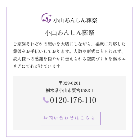
小山あんしん葬祭
ご家族それぞれの想いを大切にしながら、柔軟に対応した
葬儀をお手伝いしております。人数や形式にとらわれず、
故人様への感謝を穏やかに伝えられる空間づくりを栃木エ
リアにて心がけています。
〒329-0201
栃木県小山市粟宮1583-1
0120-176-110
お問い合わせはこちら