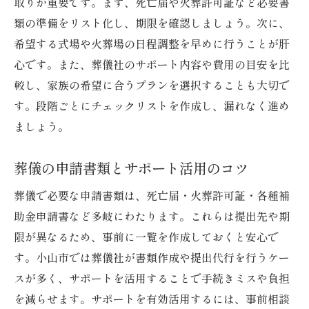
取りが重要です。まず、死亡届や火葬許可証など必要書
類の準備をリスト化し、期限を確認しましょう。次に、
希望する式場や火葬場の日程調整を早めに行うことが肝
心です。また、葬儀社のサポート内容や費用の目安を比
較し、家族の希望に合うプランを選択することも大切で
す。段階ごとにチェックリストを作成し、漏れなく進め
ましょう。
葬儀の申請書類とサポート活用のコツ
葬儀で必要な申請書類は、死亡届・火葬許可証・各種補
助金申請書など多岐にわたります。これらは提出先や期
限が異なるため、事前に一覧を作成しておくと安心で
す。小山市では葬儀社が書類作成や提出代行を行うケー
スが多く、サポートを活用することで手続きミスや負担
を減らせます。サポートを有効活用するには、事前相談