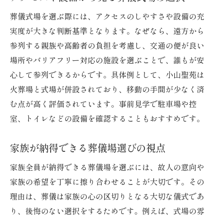
葬儀式場を選ぶ際には、アクセスのしやすさや設備の充
実度が大きな判断基準となります。なぜなら、遠方から
参列する親族や高齢者の負担を考慮し、交通の便が良い
場所やバリアフリー対応の施設を選ぶことで、誰もが安
心して参列できるからです。具体例として、小山聖苑は
火葬場と式場が併設されており、移動の手間が少なく済
む点が高く評価されています。事前見学で駐車場や控
室、トイレなどの設備を確認することもおすすめです。
家族が納得できる葬儀場選びの視点
家族全員が納得できる葬儀場を選ぶには、故人の意向や
家族の希望を丁寧に擦り合わせることが大切です。その
理由は、葬儀は家族の心の区切りとなる大切な儀式であ
り、後悔のない選択をするためです。例えば、式場の雰