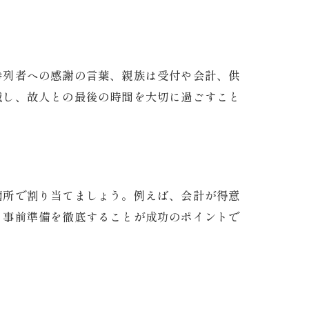
参列者への感謝の言葉、親族は受付や会計、供
減し、故人との最後の時間を大切に過ごすこと
適所で割り当てましょう。例えば、会計が得意
、事前準備を徹底することが成功のポイントで