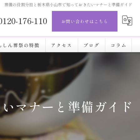
葬儀の役割分担と栃木県小山市で知っておきたいマナーと準備ガイド
0120-176-110
お問い合わせはこちら
んしん葬祭の特徴
アクセス
ブログ
コラム
たいマナーと準備ガイド