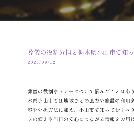
葬儀の役割分担と栃木県小山市で知
2025/09/12
葬儀の役割やマナーについて悩んだことはあ
木県小山市では地域ごとの風習や施設の利用
容や分担方法に加え、小山市で知っておくべ
らの備えや当日の安心につながる情報をお届