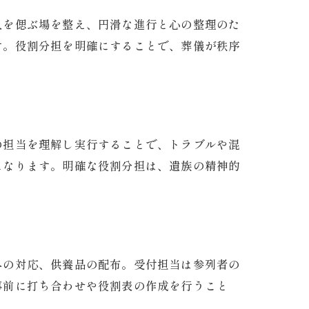
人を偲ぶ場を整え、円滑な進行と心の整理のた
す。役割分担を明確にすることで、葬儀が秩序
の担当を理解し実行することで、トラブルや混
になります。明確な役割分担は、遺族の精神的
への対応、供養品の配布。受付担当は参列者の
事前に打ち合わせや役割表の作成を行うこと