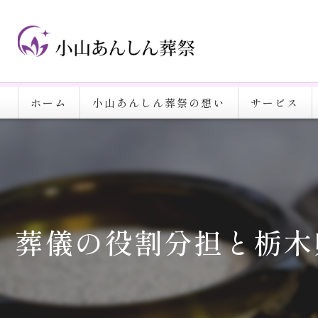
ホーム
小山あんしん葬祭の想い
サービス
葬儀の役割分担と栃木