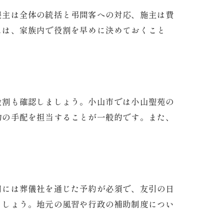
喪主は全体の統括と弔問客への対応、施主は費
には、家族内で役割を早めに決めておくこと
役割も確認しましょう。小山市では小山聖苑の
物の手配を担当することが一般的です。また、
用には葬儀社を通じた予約が必須で、友引の日
ましょう。地元の風習や行政の補助制度につい