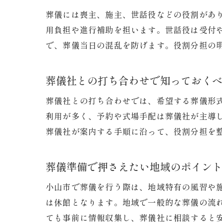
葬儀には喪主、施主、世話役などの役割があ
用負担や進行補助を担います。世話役は受付
で、葬儀当日の混乱を防げます。役割分担の
葬儀社との打ち合わせで知っておく
葬儀社との打ち合わせでは、希望する葬儀形
利用が多く、予約や式場手配は葬儀社が主導
葬儀社が案内する手順に沿って、役割分担を
葬儀準備で押さえたい地域のポイン
小山市で葬儀を行う際は、地域特有の風習や
は休館となります。地域で一般的な葬儀の流
ても事前に情報収集し、葬儀社に相談すると