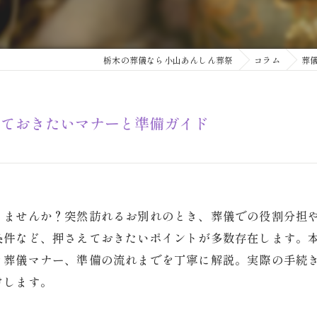
栃木の葬儀なら小山あんしん葬祭
コラム
葬
っておきたいマナーと準備ガイド
りませんか？突然訪れるお別れのとき、葬儀での役割分担
条件など、押さえておきたいポイントが多数存在します。
き葬儀マナー、準備の流れまでを丁寧に解説。実際の手続
けします。