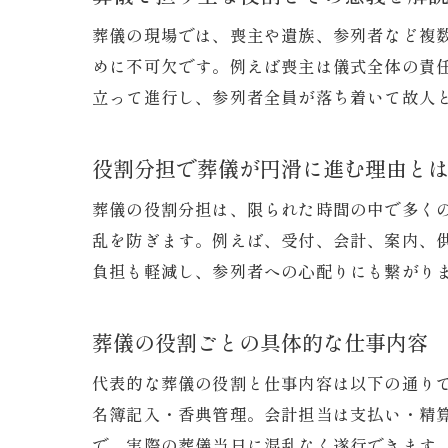
葬儀の現場では、喪主や遺族、参列者など複
めに不可欠です。例えば喪主は儀式全体の責
立って進行し、参列者全員が落ち着いて故人
役割分担で葬儀が円滑に進む理由と
葬儀の役割分担は、限られた時間の中で多く
乱を防ぎます。例えば、受付、会計、案内、
負担も軽減し、参列者への心配りにも繋がり
葬儀の役割ごとの具体的な仕事内容
代表的な葬儀の役割と仕事内容は以下の通り
名簿記入・香典管理。会計担当は支払い・精
で、実際の葬儀当日に混乱なく遂行できます