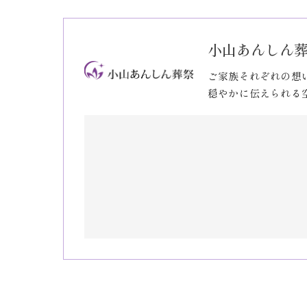
小山あんしん
ご家族それぞれの想
穏やかに伝えられる