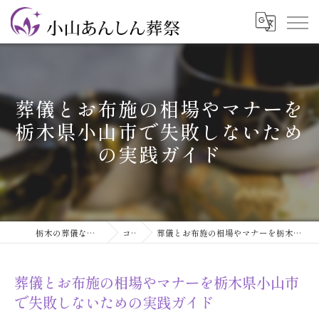
葬儀とお布施の相場やマナーを
栃木県小山市で失敗しないため
の実践ガイド
栃木の葬儀なら小山あんしん葬祭
コラム
葬儀とお布施の相場やマナーを栃木県小山市で失敗しないための実践ガイド
葬儀とお布施の相場やマナーを栃木県小山市
で失敗しないための実践ガイド