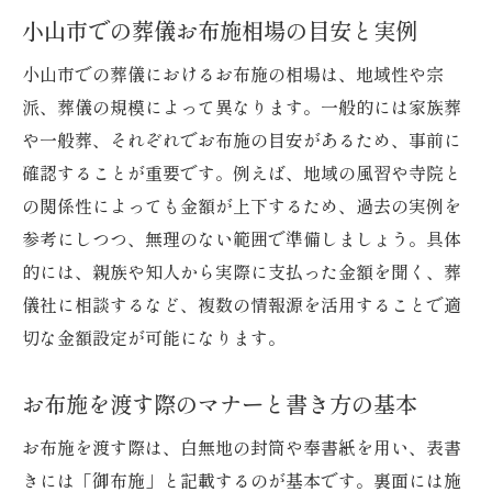
小山市での葬儀お布施相場の目安と実例
小山市での葬儀におけるお布施の相場は、地域性や宗
派、葬儀の規模によって異なります。一般的には家族葬
や一般葬、それぞれでお布施の目安があるため、事前に
確認することが重要です。例えば、地域の風習や寺院と
の関係性によっても金額が上下するため、過去の実例を
参考にしつつ、無理のない範囲で準備しましょう。具体
的には、親族や知人から実際に支払った金額を聞く、葬
儀社に相談するなど、複数の情報源を活用することで適
切な金額設定が可能になります。
お布施を渡す際のマナーと書き方の基本
お布施を渡す際は、白無地の封筒や奉書紙を用い、表書
きには「御布施」と記載するのが基本です。裏面には施