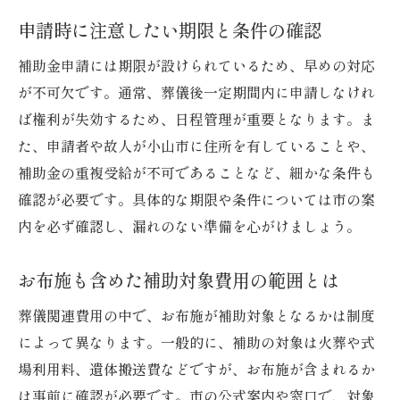
申請時に注意したい期限と条件の確認
補助金申請には期限が設けられているため、早めの対応
が不可欠です。通常、葬儀後一定期間内に申請しなけれ
ば権利が失効するため、日程管理が重要となります。ま
た、申請者や故人が小山市に住所を有していることや、
補助金の重複受給が不可であることなど、細かな条件も
確認が必要です。具体的な期限や条件については市の案
内を必ず確認し、漏れのない準備を心がけましょう。
お布施も含めた補助対象費用の範囲とは
葬儀関連費用の中で、お布施が補助対象となるかは制度
によって異なります。一般的に、補助の対象は火葬や式
場利用料、遺体搬送費などですが、お布施が含まれるか
は事前に確認が必要です。市の公式案内や窓口で、対象