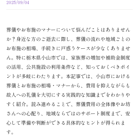
2025/09/04
葬儀やお布施のマナーについて悩んだことはありません
か？身近な方のご逝去に際し、葬儀の流れや地域ごとの
お布施の相場、手続きに戸惑うケースが少なくありませ
ん。特に栃木県小山市では、家族葬の増加や補助金制度
の活用、公共施設の利用条件など、知っておくべきポイ
ントが多岐にわたります。本記事では、小山市における
葬儀とお布施の相場・マナーから、費用を抑えながらも
故人への礼儀を大切にする実践的な知識までをわかりや
すく紹介。読み進めることで、葬儀費用の全体像やお坊
さんへの心配り、地域ならではのサポート制度まで、安
心して準備や判断ができる具体的なヒントが得られま
す。