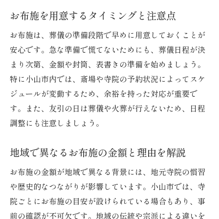
お布施を用意するタイミングと注意点
お布施は、葬儀の準備段階で早めに用意しておくことが
安心です。急な準備で慌てないためにも、葬儀日程が決
まり次第、金額や封筒、表書きの準備を始めましょう。
特に小山市内では、斎場や寺院の予約状況によってスケ
ジュールが変動するため、余裕を持った対応が重要で
す。また、友引の日は葬儀や火葬が行えないため、日程
調整にも注意しましょう。
地域で異なるお布施の金額と理由を解説
お布施の金額が地域で異なる背景には、地元寺院の慣習
や歴史的なつながりが影響しています。小山市では、寺
院ごとにお布施の目安が設けられている場合もあり、事
前の確認が不可欠です。地域の伝統や宗派による違いを