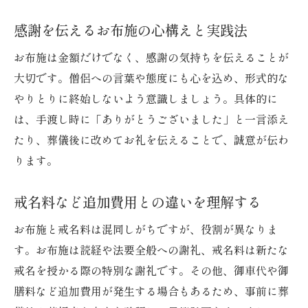
感謝を伝えるお布施の心構えと実践法
お布施は金額だけでなく、感謝の気持ちを伝えることが
大切です。僧侶への言葉や態度にも心を込め、形式的な
やりとりに終始しないよう意識しましょう。具体的に
は、手渡し時に「ありがとうございました」と一言添え
たり、葬儀後に改めてお礼を伝えることで、誠意が伝わ
ります。
戒名料など追加費用との違いを理解する
お布施と戒名料は混同しがちですが、役割が異なりま
す。お布施は読経や法要全般への謝礼、戒名料は新たな
戒名を授かる際の特別な謝礼です。その他、御車代や御
膳料など追加費用が発生する場合もあるため、事前に葬