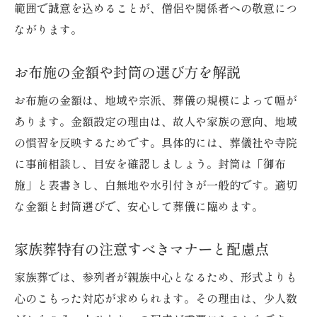
範囲で誠意を込めることが、僧侶や関係者への敬意につ
ながります。
お布施の金額や封筒の選び方を解説
お布施の金額は、地域や宗派、葬儀の規模によって幅が
あります。金額設定の理由は、故人や家族の意向、地域
の慣習を反映するためです。具体的には、葬儀社や寺院
に事前相談し、目安を確認しましょう。封筒は「御布
施」と表書きし、白無地や水引付きが一般的です。適切
な金額と封筒選びで、安心して葬儀に臨めます。
家族葬特有の注意すべきマナーと配慮点
家族葬では、参列者が親族中心となるため、形式よりも
心のこもった対応が求められます。その理由は、少人数