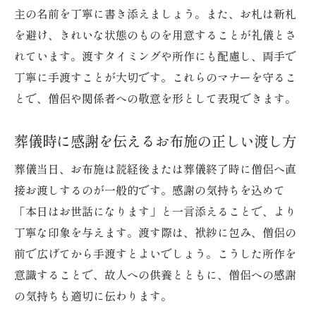
主の名前を丁寧に書き添えましょう。また、お札は新札
を避け、きれいな状態のものを用意することが礼儀とさ
れています。渡すタイミングや所作にも配慮し、両手で
丁寧に手渡すことが大切です。これらのマナーを守るこ
とで、僧侶や関係者への敬意を形として表現できます。
葬儀時に感謝を伝えるお布施の正しい渡し方
葬儀当日、お布施は読経後または葬儀終了時に僧侶へ直
接お渡しするのが一般的です。感謝の気持ちを込めて
「本日はお世話になります」と一言添えることで、より
丁寧な印象を与えます。渡す際は、袱紗に包み、僧侶の
前で広げてから手渡すとよいでしょう。こうした所作を
意識することで、故人への供養とともに、僧侶への感謝
の気持ちも適切に伝わります。