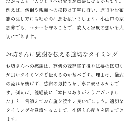
だからこそ一人ひとりへの配慮が重要になるからです。
例えば、僧侶や親族への挨拶は丁寧に行い、進行やお布
施の渡し方にも細心の注意を払いましょう。小山市の家
族葬でも、マナーを守ることで、故人と家族の想いを大
切にできます。
お坊さんに感謝を伝える適切なタイミング
お坊さんへの感謝は、葬儀の読経終了後や法要の区切り
が良いタイミングで伝えるのが基本です。理由は、儀式
の流れを妨げず、感謝の気持ちを丁寧に表せるからで
す。例えば、読経後に「本日はありがとうございまし
た」と一言添えてお布施を渡すと良いでしょう。適切な
タイミングを意識することで、礼儀と心配りを両立でき
ます。