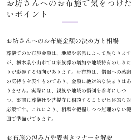
お坊さんへのお布施で気をつけた
いポイント
お坊さんへのお布施金額の決め方と相場
葬儀でのお布施金額は、地域や宗派によって異なります
が、栃木県小山市では家族葬の増加や地域特有のしきた
りが影響する傾向があります。お布施は、僧侶への感謝
の気持ちを表すものであり、金額に絶対的な決まりはあ
りません。実際には、親族や地域の慣例を参考にしつ
つ、事前に葬儀社や菩提寺に相談することが具体的な対
応策です。これにより、相場を把握しつつ無理のない範
囲で準備ができます。
お布施の包み方や表書きマナーを解説