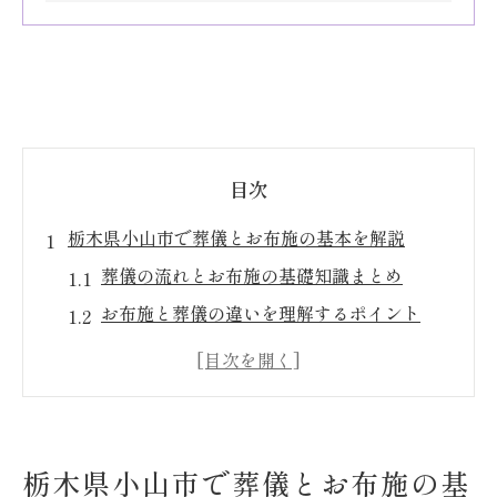
目次
栃木県小山市で葬儀とお布施の基本を解説
葬儀の流れとお布施の基礎知識まとめ
お布施と葬儀の違いを理解するポイント
小山市特有の葬儀マナーや風習を紹介
葬儀準備で知っておきたい大切な心得
お布施は誰にいつどのように渡すべきか
葬儀とお布施に関するよくある疑問解説
栃木県小山市で葬儀とお布施の基