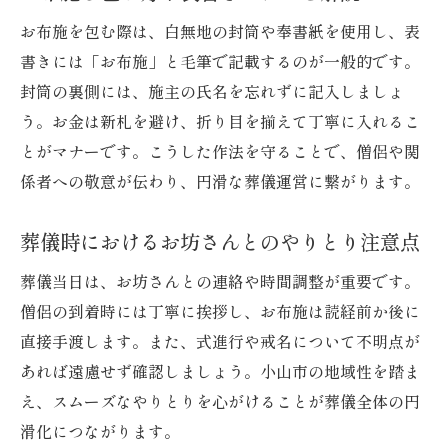
お布施を包む際は、白無地の封筒や奉書紙を使用し、表
書きには「お布施」と毛筆で記載するのが一般的です。
封筒の裏側には、施主の氏名を忘れずに記入しましょ
う。お金は新札を避け、折り目を揃えて丁寧に入れるこ
とがマナーです。こうした作法を守ることで、僧侶や関
係者への敬意が伝わり、円滑な葬儀運営に繋がります。
葬儀時におけるお坊さんとのやりとり注意点
葬儀当日は、お坊さんとの連絡や時間調整が重要です。
僧侶の到着時には丁寧に挨拶し、お布施は読経前か後に
直接手渡します。また、式進行や戒名について不明点が
あれば遠慮せず確認しましょう。小山市の地域性を踏ま
え、スムーズなやりとりを心がけることが葬儀全体の円
滑化につながります。