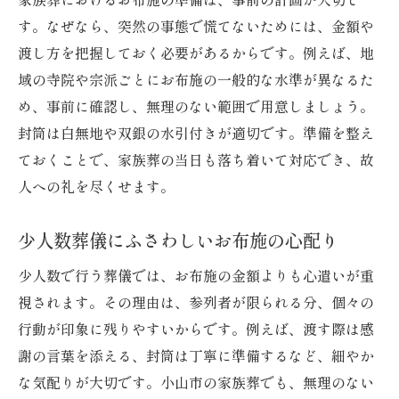
す。なぜなら、突然の事態で慌てないためには、金額や
渡し方を把握しておく必要があるからです。例えば、地
域の寺院や宗派ごとにお布施の一般的な水準が異なるた
め、事前に確認し、無理のない範囲で用意しましょう。
封筒は白無地や双銀の水引付きが適切です。準備を整え
ておくことで、家族葬の当日も落ち着いて対応でき、故
人への礼を尽くせます。
少人数葬儀にふさわしいお布施の心配り
少人数で行う葬儀では、お布施の金額よりも心遣いが重
視されます。その理由は、参列者が限られる分、個々の
行動が印象に残りやすいからです。例えば、渡す際は感
謝の言葉を添える、封筒は丁寧に準備するなど、細やか
な気配りが大切です。小山市の家族葬でも、無理のない