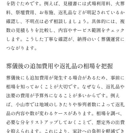
を防ぐためです。例えば、見積書には式場利用料、火葬
料、祭壇費用、お布施、返礼品などが明記されているか
確認し、不明点は必ず相談しましょう。具体的には、複
数の見積もりを比較し、内容やサービス範囲をチェック
します。こうした丁寧な確認が、納得のいく葬儀運営に
つながります。
葬儀後の追加費用や返礼品の相場を把握
葬儀後にも追加費用が発生する場合があるため、事前に
相場を知っておくことが大切です。なぜなら、返礼品や
法要の費用が予算外になることが多いからです。例え
ば、小山市では地域のしきたりや参列者数によって返礼
品の内容や数が変わるケースがあります。相場を調べ、
必要な分をリストアップしておくことで、想定外の出費
を抑えられます。これにより、家計への負担を軽減でき