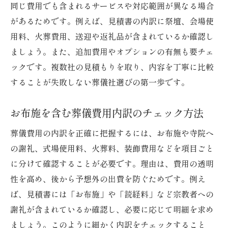
同じ費用でも含まれるサービスや対応範囲が異なる場合
があるためです。例えば、見積書の内訳に祭壇、会場使
用料、火葬費用、送迎や返礼品が含まれているか確認し
ましょう。また、追加費用やオプションの有無も要チェ
ックです。複数社の見積もりを取り、内容を丁寧に比較
することが失敗しない葬儀社選びの第一歩です。
お布施を含む葬儀費用内訳のチェック方法
葬儀費用の内訳を正確に把握するには、お布施や寺院へ
の謝礼、式場使用料、火葬料、装飾費用などを項目ごと
に分けて確認することが必要です。理由は、費用の透明
性を高め、後から予想外の出費を防ぐためです。例え
ば、見積書には「お布施」や「読経料」など宗教者への
謝礼が含まれているか確認し、必要に応じて明細を求め
ましょう。このように細かく内訳をチェックすること