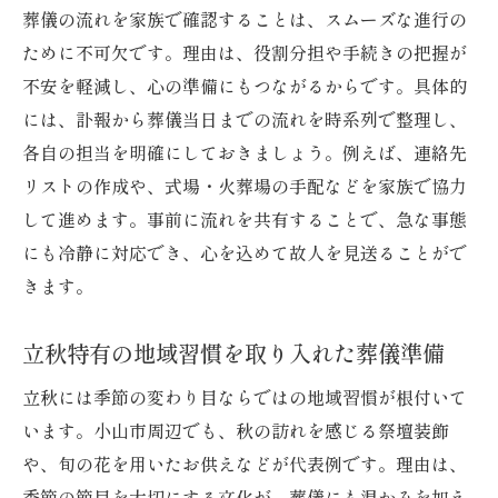
葬儀の流れを家族で確認することは、スムーズな進行の
ために不可欠です。理由は、役割分担や手続きの把握が
不安を軽減し、心の準備にもつながるからです。具体的
には、訃報から葬儀当日までの流れを時系列で整理し、
各自の担当を明確にしておきましょう。例えば、連絡先
リストの作成や、式場・火葬場の手配などを家族で協力
して進めます。事前に流れを共有することで、急な事態
にも冷静に対応でき、心を込めて故人を見送ることがで
きます。
立秋特有の地域習慣を取り入れた葬儀準備
立秋には季節の変わり目ならではの地域習慣が根付いて
います。小山市周辺でも、秋の訪れを感じる祭壇装飾
や、旬の花を用いたお供えなどが代表例です。理由は、
季節の節目を大切にする文化が、葬儀にも温かみを加え