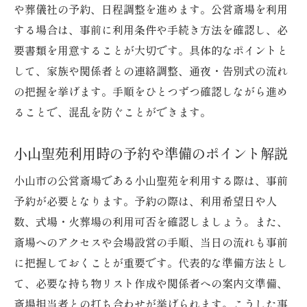
や葬儀社の予約、日程調整を進めます。公営斎場を利用
する場合は、事前に利用条件や手続き方法を確認し、必
要書類を用意することが大切です。具体的なポイントと
して、家族や関係者との連絡調整、通夜・告別式の流れ
の把握を挙げます。手順をひとつずつ確認しながら進め
ることで、混乱を防ぐことができます。
小山聖苑利用時の予約や準備のポイント解説
小山市の公営斎場である小山聖苑を利用する際は、事前
予約が必要となります。予約の際は、利用希望日や人
数、式場・火葬場の利用可否を確認しましょう。また、
斎場へのアクセスや会場設営の手順、当日の流れも事前
に把握しておくことが重要です。代表的な準備方法とし
て、必要な持ち物リスト作成や関係者への案内文準備、
斎場担当者との打ち合わせが挙げられます。こうした事