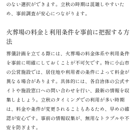
のない選択ができます。立秋の時期は混雑しやすいた
め、事前調査が安心につながります。
火葬場の料金と利用条件を事前に把握する方
法
葬儀計画を立てる際には、火葬場の料金体系や利用条件
を事前に明確にしておくことが不可欠です。特に小山市
の公営施設では、居住地や利用者の条件によって料金が
異なる場合があります。具体的には、各自治体の公式サ
イトや施設窓口への問い合わせを行い、最新の情報を収
集しましょう。立秋のタイミングでの利用が多い時期
は、料金や条件が変更されることもあるため、早めの確
認が安心です。事前の情報収集が、無用なトラブルや不
安を防ぎます。