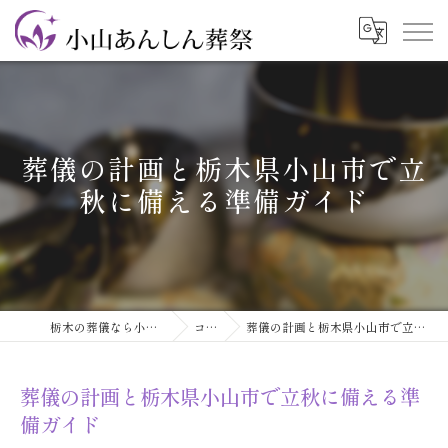
葬儀の計画と栃木県小山市で立
秋に備える準備ガイド
栃木の葬儀なら小山あんしん葬祭
コラム
葬儀の計画と栃木県小山市で立秋に備える準備ガイド
葬儀の計画と栃木県小山市で立秋に備える準
備ガイド