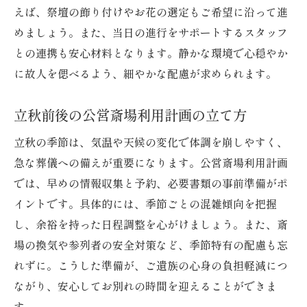
えば、祭壇の飾り付けやお花の選定もご希望に沿って進
めましょう。また、当日の進行をサポートするスタッフ
との連携も安心材料となります。静かな環境で心穏やか
に故人を偲べるよう、細やかな配慮が求められます。
立秋前後の公営斎場利用計画の立て方
立秋の季節は、気温や天候の変化で体調を崩しやすく、
急な葬儀への備えが重要になります。公営斎場利用計画
では、早めの情報収集と予約、必要書類の事前準備がポ
イントです。具体的には、季節ごとの混雑傾向を把握
し、余裕を持った日程調整を心がけましょう。また、斎
場の換気や参列者の安全対策など、季節特有の配慮も忘
れずに。こうした準備が、ご遺族の心身の負担軽減につ
ながり、安心してお別れの時間を迎えることができま
す。