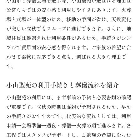
小山市で葬儀会場を選ぶ際、小山聖苑が選ばれる理由は
公営ならではの安心感と利用しやすさにあります。火葬
場と式場が一体型のため、移動の手間が省け、天候変化
が激しい立秋でもスムーズに進行できます。さらに、地
域住民は優遇された利用条件があるため、手続きがシン
プルで費用面の安心感も得られます。ご家族の希望に合
わせて柔軟に対応できる点も、選ばれる大きな理由で
す。
小山聖苑の利用手続きと葬儀流れを紹介
小山聖苑の利用には、まず事前の予約と必要書類の確認
が重要です。立秋の時期は混雑が予想されるため、早め
の手続きがおすすめです。代表的な流れとしては、利用
申請→会場準備→通夜・葬儀→火葬の順で進みます。各
工程ではスタッフがサポートし、ご遺族の希望に沿った