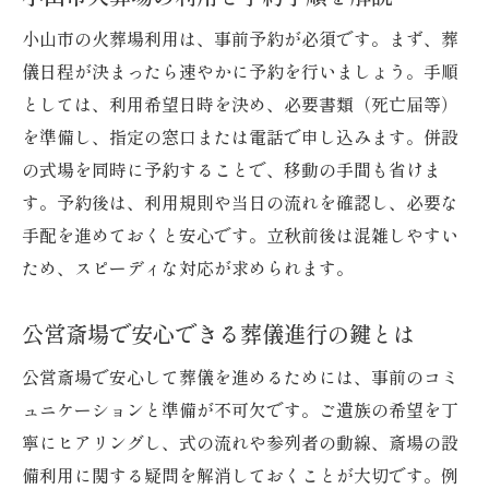
小山市の火葬場利用は、事前予約が必須です。まず、葬
儀日程が決まったら速やかに予約を行いましょう。手順
としては、利用希望日時を決め、必要書類（死亡届等）
を準備し、指定の窓口または電話で申し込みます。併設
の式場を同時に予約することで、移動の手間も省けま
す。予約後は、利用規則や当日の流れを確認し、必要な
手配を進めておくと安心です。立秋前後は混雑しやすい
ため、スピーディな対応が求められます。
公営斎場で安心できる葬儀進行の鍵とは
公営斎場で安心して葬儀を進めるためには、事前のコミ
ュニケーションと準備が不可欠です。ご遺族の希望を丁
寧にヒアリングし、式の流れや参列者の動線、斎場の設
備利用に関する疑問を解消しておくことが大切です。例