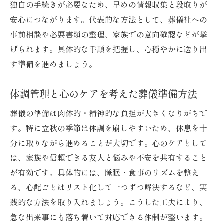
独自の手続きが必要なため、早めの情報収集と段取りが
安心につながります。代表的な方法として、葬儀社への
事前相談や必要書類の整理、家族での意向確認などが挙
げられます。具体的な手順を把握し、心穏やかに送り出
す準備を進めましょう。
体調管理と心のケアを考えた葬儀準備方法
葬儀の準備は肉体的・精神的な負担が大きくなりがちで
す。特に立秋の季節は体調を崩しやすいため、休息を十
分に取りながら進めることが大切です。心のケアとして
は、家族や信頼できる友人と悩みや不安を共有すること
が有効です。具体的には、睡眠・食事のリズムを整え
る、心配ごとはリスト化して一つずつ解決するなど、実
践的な方法を取り入れましょう。こうした工夫により、
急な出来事にも落ち着いて対応できる体制が整います。