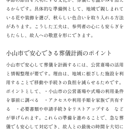
るからです。具体的な準備例として、地域で親しまれて
いる花や装飾を選び、秋らしい色合いを取り入れる方法
があります。こうした工夫は、参列者の心にも安らぎを
もたらし、故人への敬意を形にできます。
小山市で安心できる葬儀計画のポイント
小山市で安心して葬儀を計画するには、公営斎場の活用
と情報整理が要です。理由は、地域に根ざした施設を利
用することで移動や手続きの負担を減らせるためです。
ポイントとして、・小山市の公営斎場や式場の利用条件
を事前に調べる ・アクセスや利用手順を家族で共有す
る ・必要書類や申請手続きをリストアップする など
が挙げられます。これらの準備を進めることで、急な葬
儀でも安心して対応でき、故人との最後の時間を大切に