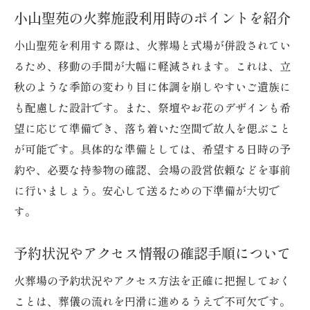
小山聖苑の火葬施設利用時のポイントを紹介
小山聖苑を利用する際は、火葬場と式場が併設されてい
るため、移動の手間が大幅に軽減されます。これは、立
秋のような季節の変わり目に体調を崩しやすいご遺族に
も配慮した設計です。また、祭壇やお花のデザインも希
望に応じて準備でき、落ち着いた空間で故人を偲ぶこと
が可能です。具体的な準備としては、希望する日時の予
約や、必要な持参物の確認、会場の設営依頼などを事前
に行いましょう。安心して送るための下準備が大切で
す。
予約状況やアクセス情報の確認手順について
火葬場の予約状況やアクセス方法を正確に把握しておく
ことは、葬儀の流れを円滑に進めるうえで不可欠です。