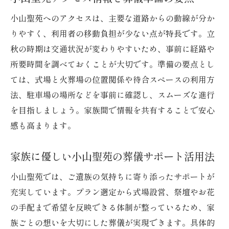
小山聖苑へのアクセスは、主要な道路からの動線が分か
りやすく、利用者の移動負担が少ない点が特長です。立
秋の時期は交通状況が変わりやすいため、事前に経路や
所要時間を調べておくことが大切です。準備の要点とし
ては、式場と火葬場の位置関係や待合スペースの利用方
法、駐車場の場所などを事前に確認し、スムーズな進行
を目指しましょう。家族間で情報を共有することで安心
感も高まります。
家族に優しい小山聖苑の葬儀サポート活用法
小山聖苑では、ご遺族の気持ちに寄り添ったサポートが
充実しています。プラン選定から式場設営、祭壇やお花
の手配まで希望を反映できる体制が整っているため、家
族ごとの想いを大切にした葬儀が実現できます。具体的