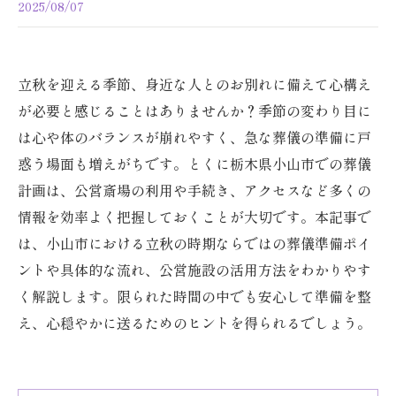
2025/08/07
立秋を迎える季節、身近な人とのお別れに備えて心構え
が必要と感じることはありませんか？季節の変わり目に
は心や体のバランスが崩れやすく、急な葬儀の準備に戸
惑う場面も増えがちです。とくに栃木県小山市での葬儀
計画は、公営斎場の利用や手続き、アクセスなど多くの
情報を効率よく把握しておくことが大切です。本記事で
は、小山市における立秋の時期ならではの葬儀準備ポイ
ントや具体的な流れ、公営施設の活用方法をわかりやす
く解説します。限られた時間の中でも安心して準備を整
え、心穏やかに送るためのヒントを得られるでしょう。