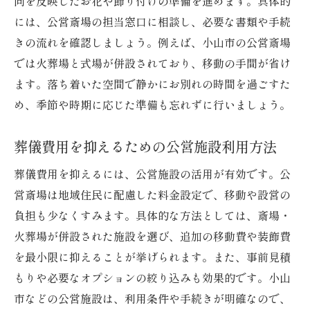
向を反映したお花や飾り付けの準備を進めます。具体的
には、公営斎場の担当窓口に相談し、必要な書類や手続
きの流れを確認しましょう。例えば、小山市の公営斎場
では火葬場と式場が併設されており、移動の手間が省け
ます。落ち着いた空間で静かにお別れの時間を過ごすた
め、季節や時期に応じた準備も忘れずに行いましょう。
葬儀費用を抑えるための公営施設利用方法
葬儀費用を抑えるには、公営施設の活用が有効です。公
営斎場は地域住民に配慮した料金設定で、移動や設営の
負担も少なくすみます。具体的な方法としては、斎場・
火葬場が併設された施設を選び、追加の移動費や装飾費
を最小限に抑えることが挙げられます。また、事前見積
もりや必要なオプションの絞り込みも効果的です。小山
市などの公営施設は、利用条件や手続きが明確なので、