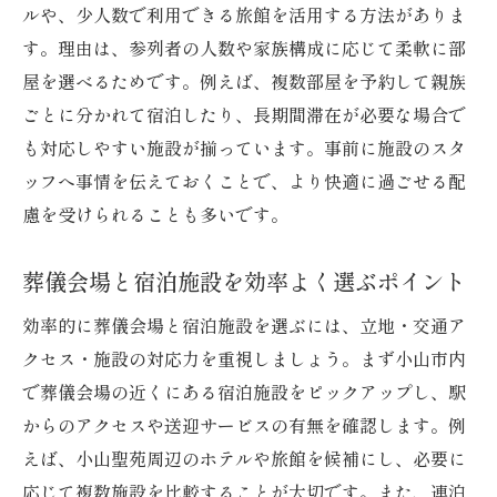
ルや、少人数で利用できる旅館を活用する方法がありま
す。理由は、参列者の人数や家族構成に応じて柔軟に部
屋を選べるためです。例えば、複数部屋を予約して親族
ごとに分かれて宿泊したり、長期間滞在が必要な場合で
も対応しやすい施設が揃っています。事前に施設のスタ
ッフへ事情を伝えておくことで、より快適に過ごせる配
慮を受けられることも多いです。
葬儀会場と宿泊施設を効率よく選ぶポイント
効率的に葬儀会場と宿泊施設を選ぶには、立地・交通ア
クセス・施設の対応力を重視しましょう。まず小山市内
で葬儀会場の近くにある宿泊施設をピックアップし、駅
からのアクセスや送迎サービスの有無を確認します。例
えば、小山聖苑周辺のホテルや旅館を候補にし、必要に
応じて複数施設を比較することが大切です。また、連泊