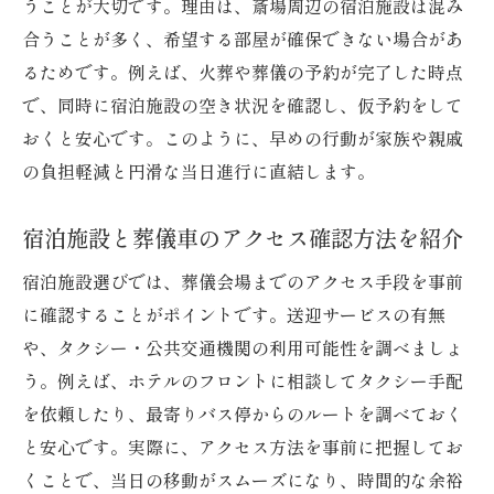
うことが大切です。理由は、斎場周辺の宿泊施設は混み
合うことが多く、希望する部屋が確保できない場合があ
るためです。例えば、火葬や葬儀の予約が完了した時点
で、同時に宿泊施設の空き状況を確認し、仮予約をして
おくと安心です。このように、早めの行動が家族や親戚
の負担軽減と円滑な当日進行に直結します。
宿泊施設と葬儀車のアクセス確認方法を紹介
宿泊施設選びでは、葬儀会場までのアクセス手段を事前
に確認することがポイントです。送迎サービスの有無
や、タクシー・公共交通機関の利用可能性を調べましょ
う。例えば、ホテルのフロントに相談してタクシー手配
を依頼したり、最寄りバス停からのルートを調べておく
と安心です。実際に、アクセス方法を事前に把握してお
くことで、当日の移動がスムーズになり、時間的な余裕