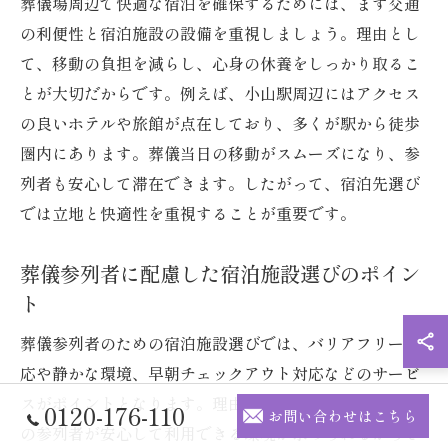
葬儀場周辺で快適な宿泊を確保するためには、まず交通
の利便性と宿泊施設の設備を重視しましょう。理由とし
て、移動の負担を減らし、心身の休養をしっかり取るこ
とが大切だからです。例えば、小山駅周辺にはアクセス
の良いホテルや旅館が点在しており、多くが駅から徒歩
圏内にあります。葬儀当日の移動がスムーズになり、参
列者も安心して滞在できます。したがって、宿泊先選び
では立地と快適性を重視することが重要です。
葬儀参列者に配慮した宿泊施設選びのポイン
ト
葬儀参列者のための宿泊施設選びでは、バリアフリー対
応や静かな環境、早朝チェックアウト対応などのサービ
スがポイントとなります。理由は、年配の方や遠方から
0120-176-110
お問い合わせはこちら
の参列者が安心して利用できる環境が求められるからで