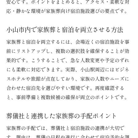
安心です。ポイントをまとめると、アクセス・柔軟な対
応・静かな環境が家族葬向け宿泊施設選びの要点です。
小山市内で家族葬と宿泊を両立させる方法
家族葬と宿泊を両立するには、会場近くの宿泊施設を事
前にリストアップし、複数の選択肢を確保することが効
果的です。こうすることで、急な人数変更や予定のずれ
にも柔軟に対応できます。実際、小山駅周辺にはビジネ
スホテルや旅館が点在しており、家族の人数やニーズに
合わせた宿泊先を選びやすい環境です。再度確認する
と、事前準備と複数候補の確保が両立のポイントです。
葬儀社と連携した家族葬の手配ポイント
家族葬の手配では、葬儀社と宿泊施設の連携が大切で
す。理由は、葬儀の日程や進行に合わせて宿泊予約を調