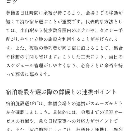
コツ
葬儀当日は時間に余裕が持てるよう、会場までの移動が
短くて済む宿を選ぶことが重要です。代表的な方法とし
ては、小山駅から徒歩数分圏内のホテルや、タクシー手
配がしやすい立地の施設を利用することが挙げられま
す。また、複数の参列者が同じ宿に泊まることで、集合
や移動の手間も省けます。こうした工夫により、当日の
スケジュール管理がしやすくなり、心身ともに余裕を持
って葬儀に臨めます。
宿泊施設を選ぶ際の葬儀との連携ポイント
宿泊施設選びでは、葬儀会場との連携がスムーズかどう
かを確認しましょう。具体的には、会場までの送迎サー
ビスの有無や、急な日程変更への対応力がポイントで
す。また、宿泊施設によっては、葬儀社と連携し、参列