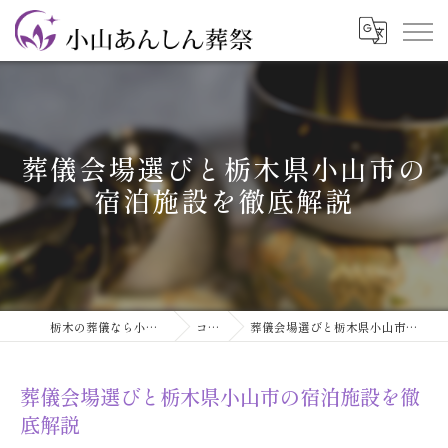
葬儀会場選びと栃木県小山市の
宿泊施設を徹底解説
栃木の葬儀なら小山あんしん葬祭
コラム
葬儀会場選びと栃木県小山市の宿泊施設を徹底解説
葬儀会場選びと栃木県小山市の宿泊施設を徹
底解説