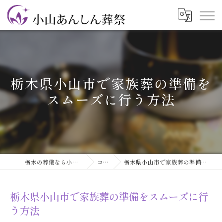
栃木県小山市で家族葬の準備を
スムーズに行う方法
栃木の葬儀なら小山あんしん葬祭
コラム
栃木県小山市で家族葬の準備をスムーズに行う方法
栃木県小山市で家族葬の準備をスムーズに行
う方法