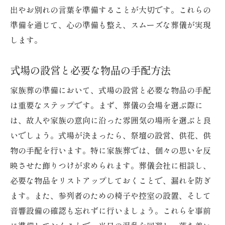
出やお別れの言葉を準備することが大切です。これらの
準備を通じて、心の準備も整え、スムーズな葬儀が実現
します。
式場の設営と必要な物品の手配方法
家族葬の準備において、式場の設営と必要な物品の手配
は重要なステップです。まず、葬儀の会場を選ぶ際に
は、故人や家族の意向に沿った雰囲気の場所を選ぶと良
いでしょう。式場が決まったら、祭壇の設営、供花、供
物の手配を行います。特に家族葬では、個々の思いを反
映させた飾りつけが求められます。葬儀会社に相談し、
必要な物品をリストアップしておくことで、漏れを防ぎ
ます。また、参列者のための椅子や控室の設置、そして
音響設備の確認も忘れずに行いましょう。これらを事前