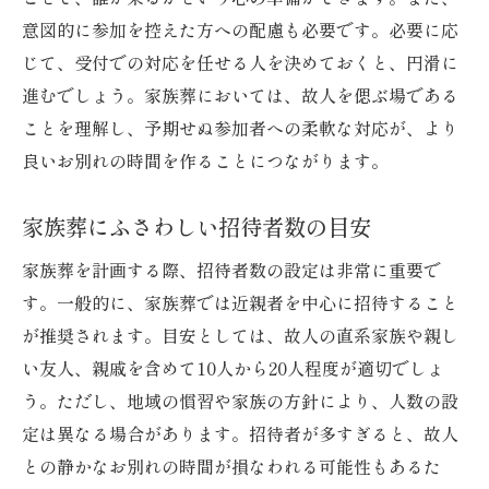
意図的に参加を控えた方への配慮も必要です。必要に応
じて、受付での対応を任せる人を決めておくと、円滑に
進むでしょう。家族葬においては、故人を偲ぶ場である
ことを理解し、予期せぬ参加者への柔軟な対応が、より
良いお別れの時間を作ることにつながります。
家族葬にふさわしい招待者数の目安
家族葬を計画する際、招待者数の設定は非常に重要で
す。一般的に、家族葬では近親者を中心に招待すること
が推奨されます。目安としては、故人の直系家族や親し
い友人、親戚を含めて10人から20人程度が適切でしょ
う。ただし、地域の慣習や家族の方針により、人数の設
定は異なる場合があります。招待者が多すぎると、故人
との静かなお別れの時間が損なわれる可能性もあるた