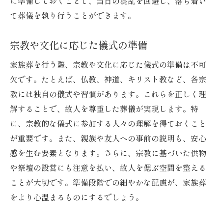
に準備しておくことで、当日の混乱を回避し、落ち着い
て葬儀を執り行うことができます。
宗教や文化に応じた儀式の準備
家族葬を行う際、宗教や文化に応じた儀式の準備は不可
欠です。たとえば、仏教、神道、キリスト教など、各宗
教には独自の儀式や習慣があります。これらを正しく理
解することで、故人を尊重した葬儀が実現します。特
に、宗教的な儀式に参加する人々の理解を得ておくこと
が重要です。また、親族や友人への事前の説明も、安心
感を生む要素となります。さらに、宗教に基づいた供物
や祭壇の設営にも注意を払い、故人を偲ぶ空間を整える
ことが大切です。準備段階での細やかな配慮が、家族葬
をより心温まるものにするでしょう。