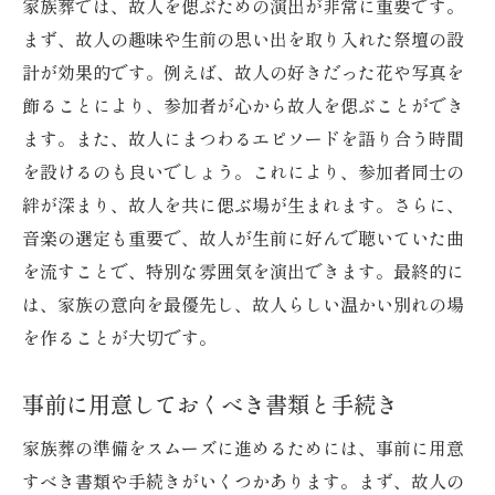
家族葬では、故人を偲ぶための演出が非常に重要です。
まず、故人の趣味や生前の思い出を取り入れた祭壇の設
計が効果的です。例えば、故人の好きだった花や写真を
飾ることにより、参加者が心から故人を偲ぶことができ
ます。また、故人にまつわるエピソードを語り合う時間
を設けるのも良いでしょう。これにより、参加者同士の
絆が深まり、故人を共に偲ぶ場が生まれます。さらに、
音楽の選定も重要で、故人が生前に好んで聴いていた曲
を流すことで、特別な雰囲気を演出できます。最終的に
は、家族の意向を最優先し、故人らしい温かい別れの場
を作ることが大切です。
事前に用意しておくべき書類と手続き
家族葬の準備をスムーズに進めるためには、事前に用意
すべき書類や手続きがいくつかあります。まず、故人の