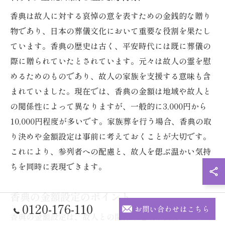
香典は故人に対する哀悼の意を表すための金銭的な贈り
物であり、日本の葬儀文化において重要な役割を果たし
ています。香典の歴史は古く、平安時代には既に葬儀の
際に贈られていたとされています。元々は故人の霊を慰
めるためのものであり、故人の家族を支援する意味も含
まれていました。現在では、香典の金額は地域や故人と
の関係性によって異なりますが、一般的に3,000円から
10,000円程度が多いです。家族葬を行う場合、香典の取
り決めや金額設定は事前に考えておくことが大切です。
これにより、参列者への配慮と、故人を偲ぶ温かい気持
ちを同時に表現できます。
香典の金額設定のポイント
0120-176-110
お問い合わせはこちら
香典の金額設定は、故人との関係や地域の慣習によって