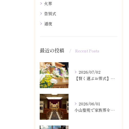
火葬
告別式
通夜
最近の投稿
Recent Posts
2026/07/02
【賢く選ぶお葬式】小山聖苑での葬儀が今ならさらにお得に！安置・ドライアイス代「0円」キャンペーン中
2026/06/01
小山聖苑で家族葬をするなら知っておきたい『追加費用』と『無料サービス』