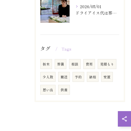
2026/05/01
ドライアイス代は葬儀費用に含まれる？追加料金で後悔しないための確認ポイント
タグ
Tags
栃木
葬儀
相談
費用
見積もり
少人数
搬送
予約
納棺
安置
思い出
供養