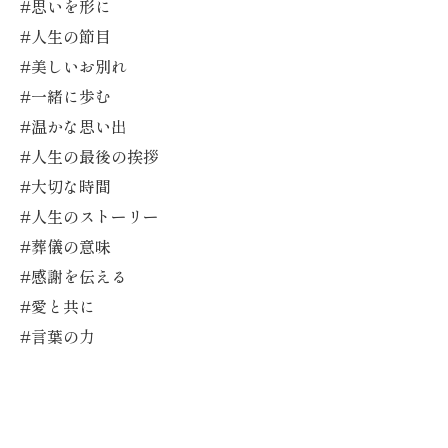
#思いを形に
#人生の節目
#美しいお別れ
#一緒に歩む
#温かな思い出
#人生の最後の挨拶
#大切な時間
#人生のストーリー
#葬儀の意味
#感謝を伝える
#愛と共に
#言葉の力