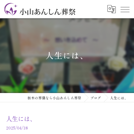
人生には、
栃木の葬儀なら小山あんしん葬祭
ブログ
人生には、
人生には、
2025/04/18